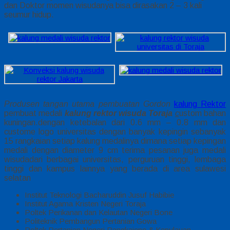
dan Doktor momen wisudanya bisa dirasakan 2 – 3 kali
seumur hidup.
Produsen tangan utama
pembuatan Gordon
kalung Rektor
pembuat medali
kalung rektor wisuda Toraja
c
ustom bahan
kuningan.dengan ketebalan dari 0.6 mm – 0.8 mm dan
custome logo universitas dengan banyak kepingin sebanyak
15 rangkaian setiap kalung medalinya dimana setiap kepingan
medali dengan diameter 9 cm terima pesanan juga
medali
wisuda
dari berbagai universitas, perguruan tinggi, lembaga
tinggi dan kampus lainnya yang berada di area sulawesi
selatan
Institut Teknologi Bacharuddin Jusuf Habibie
Institut Agama Kristen Negeri Toraja
Poltek Perikanan dan Kelautan Negeri Bone
Politeknik Pembangun Pertanian Gowa
Poltek Pertanian Negeri Pangkajene & Kepulauan