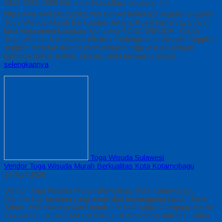
0812-2282-1060 Klik untuk konsultasi langsung: 👉
https://wa.me/6281222821060 Berikut beberapa supplier Supplier
Toga Wisuda Murah Berkualitas Jakarta Pusat terpercaya yang
bisa Anda pertimbangkan: Konveksi TOGA WISUDA Grosir
Toga Wisuda & Konveksi Alfairuz Perlengkapan Wisuda Supplier-
supplier tersebut dikenal menyediakan toga wisuda dengan
berbagai pilihan bahan, ukuran, serta layanan custom…
selengkapnya
Toga Wisuda Sulawesi
Vendor Toga Wisuda Murah Berkualitas Kota Kotamobagu
14 April 2026
Vendor Toga Wisuda Murah Berkualitas Kota Kotamobagu,
Memberikan layanan yang aman dan bertanggung jawab, Sejak
Tahun 1999 Hubungi kami untuk info lebih lanjut Company Name :
ALFAIRUZ SERAGAM INDONESIA Workshop Adrress : Jalan