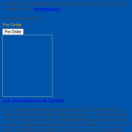
semua level Pengajaran Anak Umur Dasar dengan Fitur Produk
sebagaimana…
selengkapnya
*Harga Hubungi CS
Pre Order
Pre Order
Jual Toga Wisuda Anak Sambas
Jual Toga Wisuda Anak Sambas Hubungi 0812-2282-1060 Jual
Toga Wisuda Anak Sambas Kalimantan Barat – Temukan Paket
Promosi toga wisuda anak komplet pada harga paling murah dan
memiliki kualitas terbaik, kami kasih untuk sekolah TK, PAUD , SD
Kami memberinya penawaran Special semua level Pengajaran