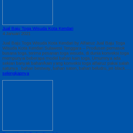
Jual Baju Toga Wisuda Kota Kendari
4 Januari 2021
Jual Baju Toga Wisuda Kota Kendari by Alfairuz Jual Baju Toga
Wisuda Kota Kendari Sulawesi Tenggara – Produsen pemasok
busana toga. terima pesanan toga wisuda, di dunia konveksi toga
mempunyai beberapa model bahan kain toga. Umumnya ada
sekian banyak bahan/kain yang konveksi toga alfairuz pakai salah
satunya : bahan bestway, bahan saten, bahan beludru, jet-black….
selengkapnya