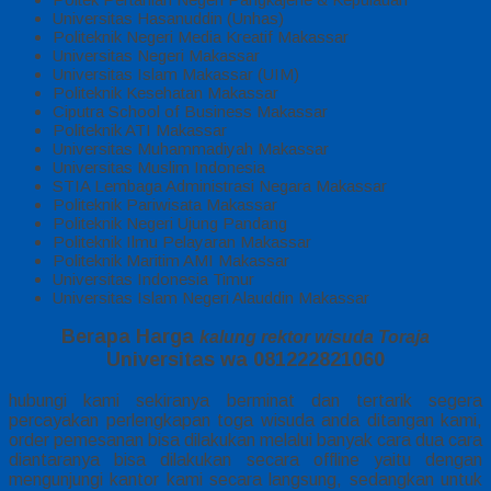
Universitas Hasanuddin (Unhas)
Politeknik Negeri Media Kreatif Makassar
Universitas Negeri Makassar
Universitas Islam Makassar (UIM)
Politeknik Kesehatan Makassar
Ciputra School of Business Makassar
Politeknik ATI Makassar
Universitas Muhammadiyah Makassar
Universitas Muslim Indonesia
STIA Lembaga Administrasi Negara Makassar
Politeknik Pariwisata Makassar
Politeknik Negeri Ujung Pandang
Politeknik Ilmu Pelayaran Makassar
Politeknik Maritim AMI Makassar
Universitas Indonesia Timur
Universitas Islam Negeri Alauddin Makassar
Berapa Harga
kalung rektor wisuda Toraja
Universitas wa 081222821060
hubungi kami sekiranya berminat dan
tertarik segera
percayakan
perlengkapan
toga wisuda anda ditangan kami,
order
pemesanan bisa dilakukan melalui
banyak cara
dua cara
diantaranya
bisa dilakukan secara offline yaitu dengan
mengunjungi
kantor
kami secara langsung, sedangkan untuk