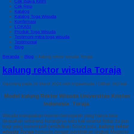
Cek Biaya Kirim
Cek Resi
Katalog
Katalog Toga Wisuda
Konfirmasi
LOKASI
Produk Toga Wisuda
Testimoni mitra toga wisuda
Testimonial
Blog
Beranda
»
Blog
»
kalung rektor wisuda Toraja
kalung rektor wisuda Toraja
Diposting pada 18 Maret 2024 oleh togawisuda / Dilihat: 362 kali
Model kalung Rektor Wisuda Universitas Kristen
Indonesia Toraja
Wisuda merupakan momen bersejarah yang hanya bisa
dirasakan sekurang-kurangnya satu kali seumur hidup itu pun
bagi yang menempuh pendidikan Strata satu,
kalung rektor
wisuda Toraja
berbeda dengan pendidikan tingkat Magister