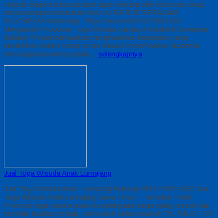
Industri Segera hubungi kami agar memperoleh informasi yang
sesuai dengan kebutuhan Anda ALFAIRUZ SERAGAM
INDONESIA WhatsApp : https://wa.me/6281222821060
Mengambil Produsen Toga Wisuda Sarjana Politeknik Sumatera
Selatan Produk berkualitas menghadirkan keandalan yang
dibutuhkan dalam setiap acara wisuda Keberhasilan akademik
mencapai puncaknya pada…
selengkapnya
Jual Toga Wisuda Anak Lumajang
Jual Toga Wisuda Anak Lumajang Hubungi 0812-2282-1060 Jual
Toga Wisuda Anak Lumajang Jawa Timur – Temukan Paket
Promosi toga wisuda anak komplet pada harga paling murah dan
memiliki kualitas terbaik, kami kasih untuk sekolah TK, PAUD , SD