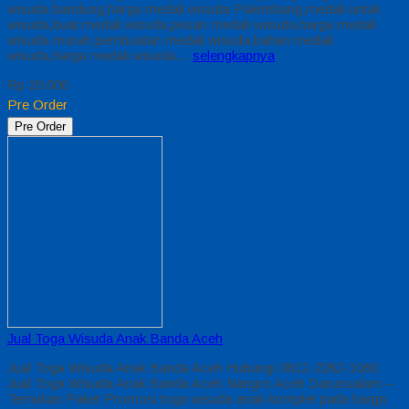
wisuda bandung,harga medali wisuda Palembang,medali untuk
wisuda,buat medali wisuda,pesan medali wisuda,harga medali
wisuda murah,pembuatan medali wisuda,bahan medali
wisuda,harga medali wisuda…
selengkapnya
Rp 20.000
Pre Order
Pre Order
Jual Toga Wisuda Anak Banda Aceh
Jual Toga Wisuda Anak Banda Aceh Hubungi 0812-2282-1060
Jual Toga Wisuda Anak Banda Aceh Nangro Aceh Darussalam –
Temukan Paket Promosi toga wisuda anak komplet pada harga