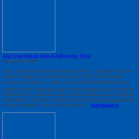
Jual Toga Wisuda Kota di Kalimantan Timur
23 Februari 2026
Jual Toga Wisuda Kota di Kalimantan Timur – Kualitas Premium
Harga Terjangkau 📞 WhatsApp: 0812-2282-1060 Klik untuk
konsultasi langsung: 👉 https://wa.me/6281222821060 Wisuda
adalah momen berharga yang menandai keberhasilan pendidikan.
Oleh karena itu, kebutuhan akan toga berkualitas terus meningkat
setiap tahun. Jika Anda sedang mencari layanan jual toga wisuda
kota di Kalimantan Timur, Anda berada di…
selengkapnya