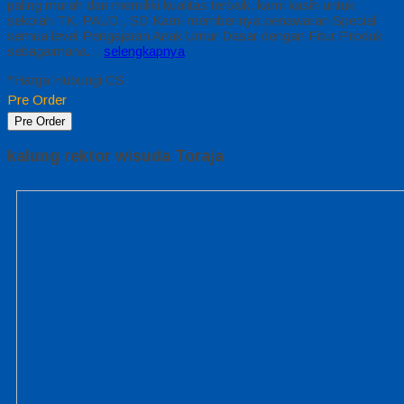
paling murah dan memiliki kualitas terbaik, kami kasih untuk
sekolah TK, PAUD , SD Kami memberinya penawaran Special
semua level Pengajaran Anak Umur Dasar dengan Fitur Produk
sebagaimana…
selengkapnya
*Harga Hubungi CS
Pre Order
Pre Order
kalung rektor wisuda Toraja