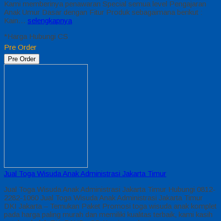
Kami memberinya penawaran Special semua level Pengajaran
Anak Umur Dasar dengan Fitur Produk sebagaimana berikut :
Kain…
selengkapnya
*Harga Hubungi CS
Pre Order
Pre Order
Jual Toga Wisuda Anak Administrasi Jakarta Timur
Jual Toga Wisuda Anak Administrasi Jakarta Timur Hubungi 0812-
2282-1060 Jual Toga Wisuda Anak Administrasi Jakarta Timur
DKI Jakarta – Temukan Paket Promosi toga wisuda anak komplet
pada harga paling murah dan memiliki kualitas terbaik, kami kasih