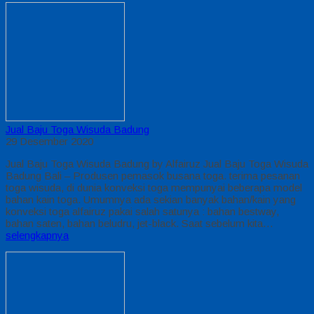
Jual Baju Toga Wisuda Badung
29 Desember 2020
Jual Baju Toga Wisuda Badung by Alfairuz Jual Baju Toga Wisuda
Badung Bali – Produsen pemasok busana toga. terima pesanan
toga wisuda, di dunia konveksi toga mempunyai beberapa model
bahan kain toga. Umumnya ada sekian banyak bahan/kain yang
konveksi toga alfairuz pakai salah satunya : bahan bestway,
bahan saten, bahan beludru, jet-black. Saat sebelum kita…
selengkapnya