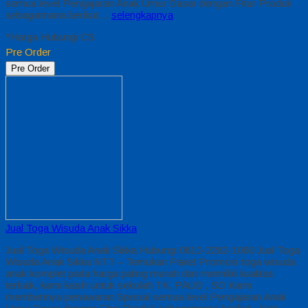
semua level Pengajaran Anak Umur Dasar dengan Fitur Produk
sebagaimana berikut…
selengkapnya
*Harga Hubungi CS
Pre Order
Pre Order
Jual Toga Wisuda Anak Sikka
Jual Toga Wisuda Anak Sikka Hubungi 0812-2282-1060 Jual Toga
Wisuda Anak Sikka NTT – Temukan Paket Promosi toga wisuda
anak komplet pada harga paling murah dan memiliki kualitas
terbaik, kami kasih untuk sekolah TK, PAUD , SD Kami
memberinya penawaran Special semua level Pengajaran Anak