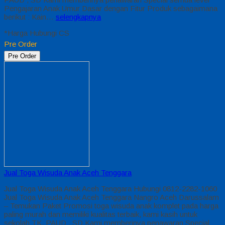
Pengajaran Anak Umur Dasar dengan Fitur Produk sebagaimana
berikut : Kain…
selengkapnya
*Harga Hubungi CS
Pre Order
Pre Order
Jual Toga Wisuda Anak Aceh Tenggara
Jual Toga Wisuda Anak Aceh Tenggara Hubungi 0812-2282-1060
Jual Toga Wisuda Anak Aceh Tenggara Nangro Aceh Darussalam
– Temukan Paket Promosi toga wisuda anak komplet pada harga
paling murah dan memiliki kualitas terbaik, kami kasih untuk
sekolah TK, PAUD , SD Kami memberinya penawaran Special