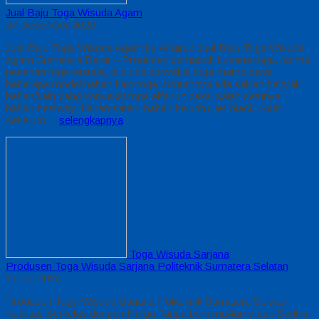
Jual Baju Toga Wisuda Agam
27 Desember 2020
Jual Baju Toga Wisuda Agam by Alfairuz Jual Baju Toga Wisuda
Agam Sumatera Barat – Produsen pemasok busana toga. terima
pesanan toga wisuda, di dunia konveksi toga mempunyai
beberapa model bahan kain toga. Umumnya ada sekian banyak
bahan/kain yang konveksi toga alfairuz pakai salah satunya :
bahan bestway, bahan saten, bahan beludru, jet-black. Saat
sebelum…
selengkapnya
Toga Wisuda Sarjana
Produsen Toga Wisuda Sarjana Politeknik Sumatera Selatan
17 Juli 2026
Produsen Toga Wisuda Sarjana Politeknik Sumatera Selatan
Kualitas Berkelas dengan Harga Tanpa berlama-lama dari Sentra