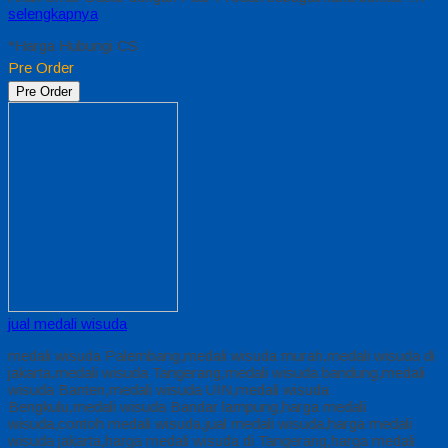
selengkapnya
*Harga Hubungi CS
Pre Order
Pre Order
jual medali wisuda
medali wisuda Palembang,medali wisuda murah,medali wisuda di
jakarta,medali wisuda Tangerang,medali wisuda bandung,medali
wisuda Banten,medali wisuda UIN,medali wisuda
Bengkulu,medali wisuda Bandar lampung,harga medali
wisuda,contoh medali wisuda,jual medali wisuda,harga medali
wisuda jakarta,harga medali wisuda di Tangerang,harga medali