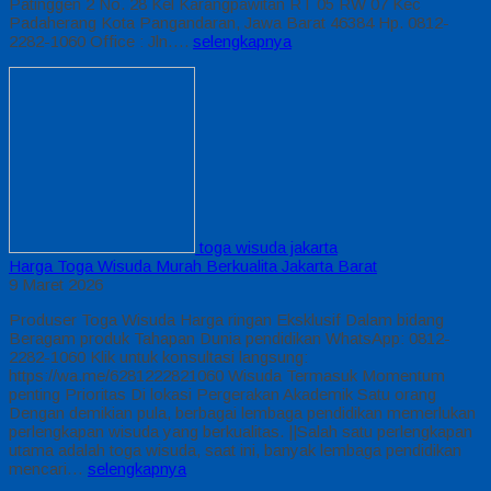
Patinggen 2 No. 28 Kel Karangpawitan RT 05 RW 07 Kec
Padaherang Kota Pangandaran, Jawa Barat 46384 Hp. 0812-
2282-1060 Office : Jln….
selengkapnya
toga wisuda jakarta
Harga Toga Wisuda Murah Berkualita Jakarta Barat
9 Maret 2026
Produser Toga Wisuda Harga ringan Eksklusif Dalam bidang
Beragam produk Tahapan Dunia pendidikan WhatsApp: 0812-
2282-1060 Klik untuk konsultasi langsung:
https://wa.me/6281222821060 Wisuda Termasuk Momentum
penting Prioritas Di lokasi Pergerakan Akademik Satu orang
Dengan demikian pula, berbagai lembaga pendidikan memerlukan
perlengkapan wisuda yang berkualitas. ||Salah satu perlengkapan
utama adalah toga wisuda, saat ini, banyak lembaga pendidikan
mencari…
selengkapnya