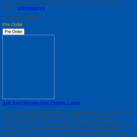
Anak Umur Dasar dengan Fitur Produk sebagaimana berikut :
Kain…
selengkapnya
*Harga Hubungi CS
Pre Order
Pre Order
Jual Toga Wisuda Anak Padang Lawas
Jual Toga Wisuda Anak Padang Lawas Hubungi 0812-2282-1060
Jual Toga Wisuda Anak Padang Lawas Sumatera Selatan –
Temukan Paket Promosi toga wisuda anak komplet pada harga
paling murah dan memiliki kualitas terbaik, kami kasih untuk
sekolah TK, PAUD , SD Kami memberinya penawaran Special