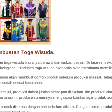
mbuatan Toga Wisuda.
toga wisuda biasanya berawal dari diskusi desain. Di fase ini, seko
 keinginan. Produsen toga wisuda ekonomis akan membantu memilih 
dusen akan membuat contoh produk sebelum produksi massal. Tahap
n sudah sesuai kebutuhan.
isetujui, produksi dalam jumlah besar pun dilakukan.Tim produksi a
ama tahap ini, produsen umumnya mengawasi kualitas agar produk te
, produk dikemas dengan baik sebelum dikirim. Dengan sistem produk