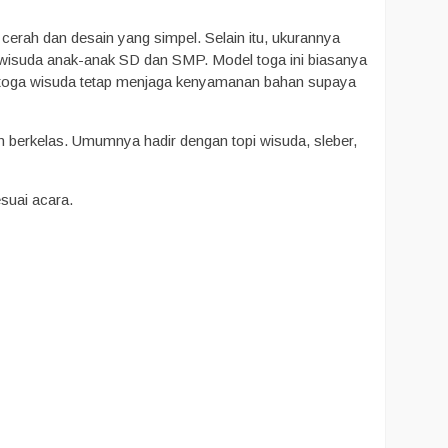
a cerah dan desain yang simpel. Selain itu, ukurannya
 wisuda anak-anak SD dan SMP. Model toga ini biasanya
en toga wisuda tetap menjaga kenyamanan bahan supaya
n berkelas. Umumnya hadir dengan topi wisuda, sleber,
suai acara.