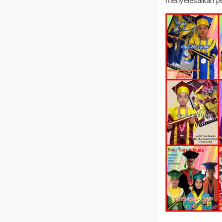
menyelesaikan pe