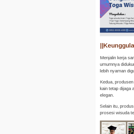
||
Keunggula
Menjalin kerja 
umumnya didukung
lebih nyaman dig
Kedua, produsen 
kain tetap dijaga
elegan.
Selain itu, prod
prosesi wisuda te