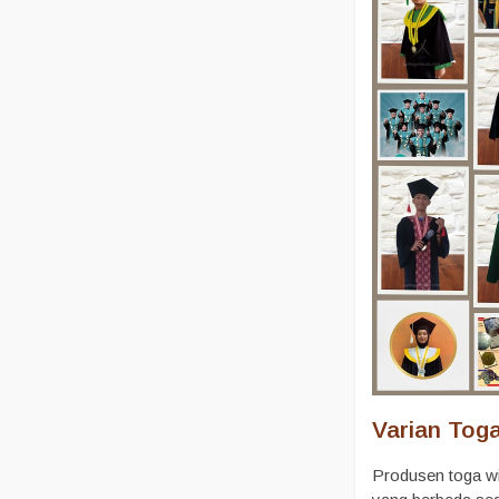
Varian Tog
Produsen toga wi