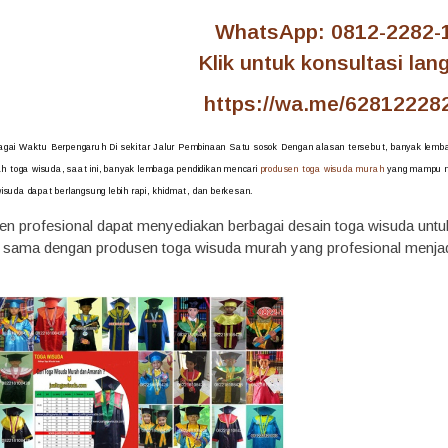
WhatsApp: 0812-2282-
Klik untuk konsultasi lan
https://wa.me/62812228
ebagai Waktu Berpengaruh Di sekitar Jalur Pembinaan Satu sosok Dengan alasan tersebut, banyak lemb
h toga wisuda, saat ini, banyak lembaga pendidikan mencari
produsen toga wisuda murah
yang mampu me
wisuda dapat berlangsung lebih rapi, khidmat, dan berkesan.
usen profesional dapat menyediakan berbagai desain toga wisuda un
a sama dengan produsen toga wisuda murah yang profesional menjadi