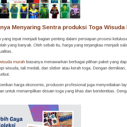
nya Menyaring Sentra produksi Toga Wisuda
 yang tepat menjadi bagian penting dalam persiapan prosesi kelulusa
lah yang banyak. Oleh sebab itu, harga yang terjangkau menjadi sa
alitas.
wisuda murah
biasanya menawarkan berbagai pilihan paket yang dapa
i wisuda, tali medali, dan sleber atau kerah toga. Dengan demikian,
sebut.
rikan harga ekonomis, produsen profesional juga menyediakan laya
an untuk menampilkan desain toga yang khas dan beridentitas. Denga