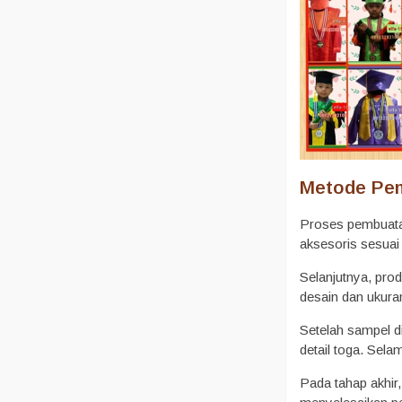
Metode Pe
Proses pembuatan 
aksesoris sesuai
Selanjutnya, pro
desain dan ukura
Setelah sampel d
detail toga. Sel
Pada tahap akhir