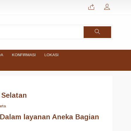
DA
KONFIRMASI
LOKASI
 Selatan
arta
 Dalam layanan Aneka Bagian