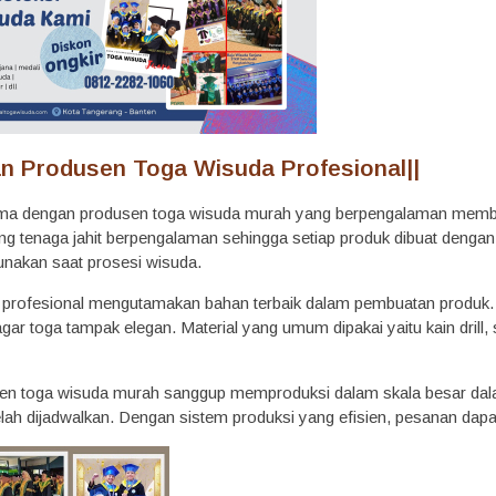
n Produsen Toga Wisuda Profesional
||
sama dengan produsen toga wisuda murah yang berpengalaman membe
 tenaga jahit berpengalaman sehingga setiap produk dibuat dengan b
unakan saat prosesi wisuda.
profesional mengutamakan bahan terbaik dalam pembuatan produk. M
 agar toga tampak elegan. Material yang umum dipakai yaitu kain drill,
usen toga wisuda murah sanggup memproduksi dalam skala besar dalam 
lah dijadwalkan. Dengan sistem produksi yang efisien, pesanan dapat