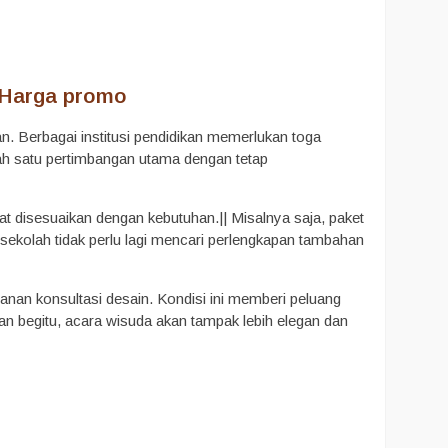
 Harga promo
n. Berbagai institusi pendidikan memerlukan toga
lah satu pertimbangan utama dengan tetap
t disesuaikan dengan kebutuhan.|| Misalnya saja, paket
 sekolah tidak perlu lagi mencari perlengkapan tambahan
nan konsultasi desain. Kondisi ini memberi peluang
n begitu, acara wisuda akan tampak lebih elegan dan