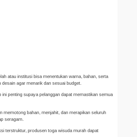
lah atau institusi bisa menentukan warna, bahan, serta
desain agar menarik dan sesuai budget.
 ini penting supaya pelanggan dapat memastikan semua
kan memotong bahan, menjahit, dan merapikan seluruh
tap seragam.
si terstruktur, produsen toga wisuda murah dapat