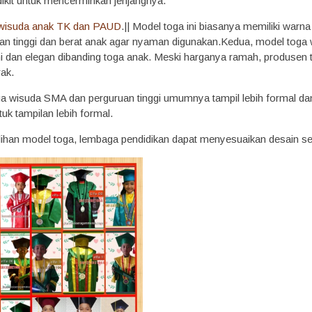
ikit untuk mencerminkan jenjangnya.
 wisuda anak TK dan PAUD
.|| Model toga ini biasanya memiliki warn
an tinggi dan berat anak agar nyaman digunakan.Kedua, model toga
esmi dan elegan dibanding toga anak. Meski harganya ramah, produs
rak.
ga wisuda SMA dan perguruan tinggi umumnya tampil lebih formal da
tuk tampilan lebih formal.
ihan model toga, lembaga pendidikan dapat menyesuaikan desain se