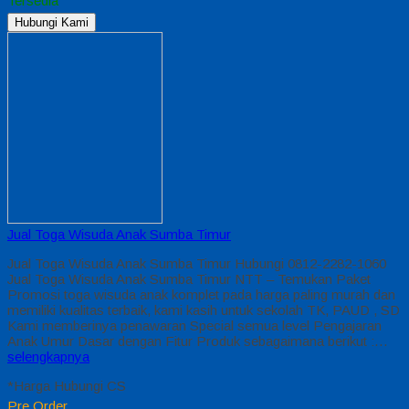
Tersedia
Hubungi Kami
Jual Toga Wisuda Anak Sumba Timur
Jual Toga Wisuda Anak Sumba Timur Hubungi 0812-2282-1060
Jual Toga Wisuda Anak Sumba Timur NTT – Temukan Paket
Promosi toga wisuda anak komplet pada harga paling murah dan
memiliki kualitas terbaik, kami kasih untuk sekolah TK, PAUD , SD
Kami memberinya penawaran Special semua level Pengajaran
Anak Umur Dasar dengan Fitur Produk sebagaimana berikut :…
selengkapnya
*Harga Hubungi CS
Pre Order