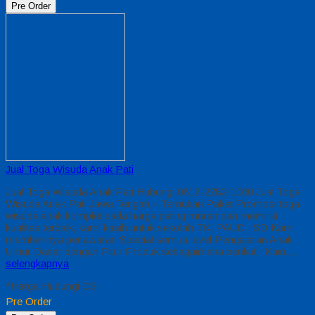
Pre Order
Jual Toga Wisuda Anak Pati
Jual Toga Wisuda Anak Pati Hubungi 0812-2282-1060 Jual Toga
Wisuda Anak Pati Jawa Tengah – Temukan Paket Promosi toga
wisuda anak komplet pada harga paling murah dan memiliki
kualitas terbaik, kami kasih untuk sekolah TK, PAUD , SD Kami
memberinya penawaran Special semua level Pengajaran Anak
Umur Dasar dengan Fitur Produk sebagaimana berikut : Kain…
selengkapnya
*Harga Hubungi CS
Pre Order