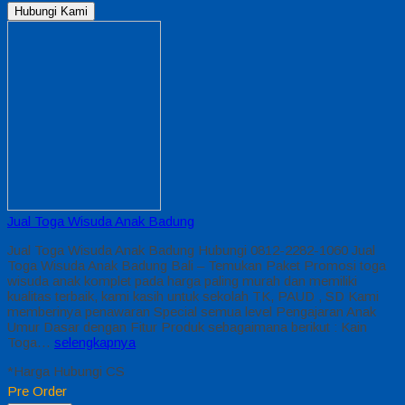
Hubungi Kami
Jual Toga Wisuda Anak Badung
Jual Toga Wisuda Anak Badung Hubungi 0812-2282-1060 Jual
Toga Wisuda Anak Badung Bali – Temukan Paket Promosi toga
wisuda anak komplet pada harga paling murah dan memiliki
kualitas terbaik, kami kasih untuk sekolah TK, PAUD , SD Kami
memberinya penawaran Special semua level Pengajaran Anak
Umur Dasar dengan Fitur Produk sebagaimana berikut : Kain
Toga…
selengkapnya
*Harga Hubungi CS
Pre Order