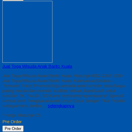
Jual Toga Wisuda Anak Barito Kuala
Jual Toga Wisuda Anak Barito Kuala Hubungi 0812-2282-1060
Jual Toga Wisuda Anak Barito Kuala Kalimantan Selatan –
Temukan Paket Promosi toga wisuda anak komplet pada harga
paling murah dan memiliki kualitas terbaik, kami kasih untuk
sekolah TK, PAUD , SD Kami memberinya penawaran Special
semua level Pengajaran Anak Umur Dasar dengan Fitur Produk
sebagaimana berikut…
selengkapnya
*Harga Hubungi CS
Pre Order
Pre Order