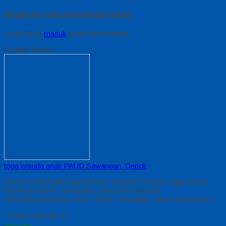
Silahkan tulis komentar Anda
Anda harus
masuk
untuk berkomentar.
Produk Terkait
toga wisuda anak PAUD Sawangan, Depok
jasa konveksi baju toga wisuda, seragam wisuda, toga wisuda
murah di depok : sawangan, pancoran mas,beji,
sukmajaya,cilodong, limo, cinere, cimanggis, tapos, bojongsari
*Harga Hubungi CS