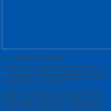
Teknik Pemesanan Busana Wisuda
Persiapkan style busana
Toga Wisuda Anak Katingan
atau
sarjana dengan fitur yang pasti lewat service WA 0812-2282-1060
dan Pastikan jumlah Size masing – masing ukuran busana toga
wisuda standard S,M,L,XL namun juga Kirimkan Tanda Sekolah
untuk style pengerjaan Medali Wisuda.
Peraturan di atas awal mulanya di akui sehabis di pengecekan
jadi, dilaksanakan Pembayaran Uang Muka atau DP sebesar
sedikitnya 50% dari keseluruhan order lewat Rekening bank BRI
atau Bank Berdikari yang kami infokan lewat Whatsap balasan,
dan yakini Resi Transfer untuk di fotokan dan dibagikan lewat wa