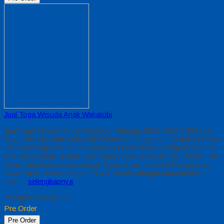
Jual Toga Wisuda Anak Wakatobi
Jual Toga Wisuda Anak Wakatobi Hubungi 0812-2282-1060 Jual
Toga Wisuda Anak Wakatobi Sulawesi Tenggara – Temukan Paket
Promosi toga wisuda anak komplet pada harga paling murah dan
memiliki kualitas terbaik, kami kasih untuk sekolah TK, PAUD , SD
Kami memberinya penawaran Special semua level Pengajaran
Anak Umur Dasar dengan Fitur Produk sebagaimana berikut :
Kain…
selengkapnya
*Harga Hubungi CS
Pre Order
Pre Order