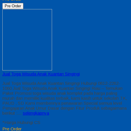
Pre Order
Jual Toga Wisuda Anak Kuantan Singingi
Jual Toga Wisuda Anak Kuantan Singingi Hubungi 0812-2282-
1060 Jual Toga Wisuda Anak Kuantan Singingi Riau – Temukan
Paket Promosi toga wisuda anak komplet pada harga paling
murah dan memiliki kualitas terbaik, kami kasih untuk sekolah TK,
PAUD , SD Kami memberinya penawaran Special semua level
Pengajaran Anak Umur Dasar dengan Fitur Produk sebagaimana
berikut :…
selengkapnya
*Harga Hubungi CS
Pre Order