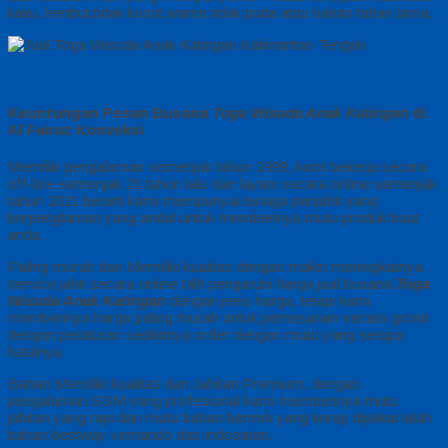
kaku, lembut,tidak kusut,warna tidak puda atau bahan tahan lama,
Keuntungan Pesan Busana
Toga Wisuda Anak Katingan
di
Al Fairuz Konveksi
Memiliki pengalaman semenjak tahun 1999, kami bekerja secara
off-line semenjak 21 tahun lalu dan layani secara online semenjak
tahun 2011 berarti kami mempunyai tenaga penjahit yang
berpenglaman yang andal untuk memberinya mutu produk buat
anda.
Paling murah dan Memiliki kualitas dengan makin meningkatnya
service jahit secara online talh pengaruhi harga jual busana
Toga
Wisuda Anak Katingan
dengan jenis harga, tetapi kami
memberinya harga paling murah untuk pemesanan secara grosir
dengan peraturan sedikitnya order dengan mutu yang serupa
hasilnya
Bahan Memiliki kualitas dan Jahitan Premium, dengan
pengalaman SDM yang profesional kami memberinya mutu
jahitan yang rapi dan mutu bahan bermrk yang kerap dipakai ialah
bahan bestway vernando dan indosaten.