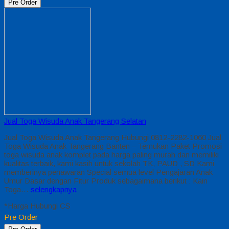
Pre Order
Jual Toga Wisuda Anak Tangerang Selatan
Jual Toga Wisuda Anak Tangerang Hubungi 0812-2282-1060 Jual
Toga Wisuda Anak Tangerang Banten – Temukan Paket Promosi
toga wisuda anak komplet pada harga paling murah dan memiliki
kualitas terbaik, kami kasih untuk sekolah TK, PAUD , SD Kami
memberinya penawaran Special semua level Pengajaran Anak
Umur Dasar dengan Fitur Produk sebagaimana berikut : Kain
Toga…
selengkapnya
*Harga Hubungi CS
Pre Order