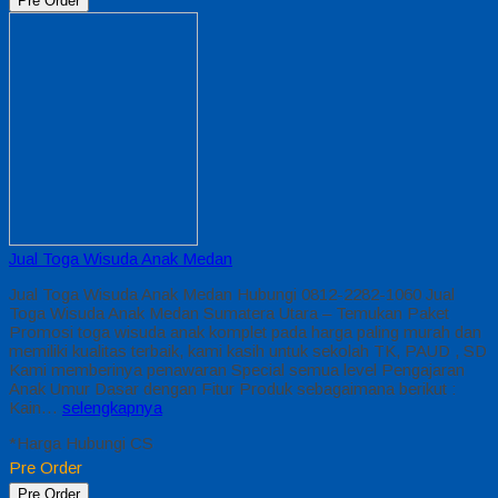
Pre Order
Jual Toga Wisuda Anak Medan
Jual Toga Wisuda Anak Medan Hubungi 0812-2282-1060 Jual
Toga Wisuda Anak Medan Sumatera Utara – Temukan Paket
Promosi toga wisuda anak komplet pada harga paling murah dan
memiliki kualitas terbaik, kami kasih untuk sekolah TK, PAUD , SD
Kami memberinya penawaran Special semua level Pengajaran
Anak Umur Dasar dengan Fitur Produk sebagaimana berikut :
Kain…
selengkapnya
*Harga Hubungi CS
Pre Order
Pre Order