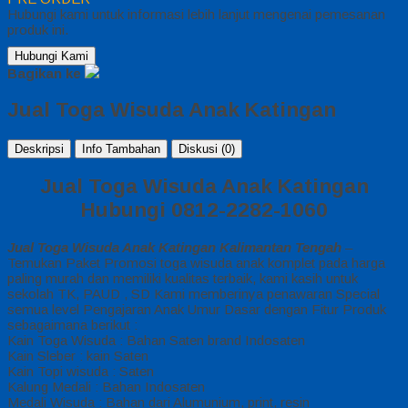
Hubungi kami untuk informasi lebih lanjut mengenai pemesanan
produk ini.
Hubungi Kami
Bagikan ke
Jual Toga Wisuda Anak Katingan
Deskripsi
Info Tambahan
Diskusi (0)
Jual Toga Wisuda Anak Katingan
Hubungi 0812-2282-1060
Jual Toga Wisuda Anak Katingan Kalimantan Tengah
–
Temukan Paket Promosi toga wisuda anak komplet pada harga
paling murah dan memiliki kualitas terbaik, kami kasih untuk
sekolah TK, PAUD , SD Kami memberinya penawaran Special
semua level Pengajaran Anak Umur Dasar dengan Fitur Produk
sebagaimana berikut :
Kain Toga Wisuda : Bahan Saten brand Indosaten
Kain Sleber : kain Saten
Kain Topi wisuda : Saten
Kalung Medali : Bahan Indosaten
Medali Wisuda : Bahan dari Alumunium, print, resin