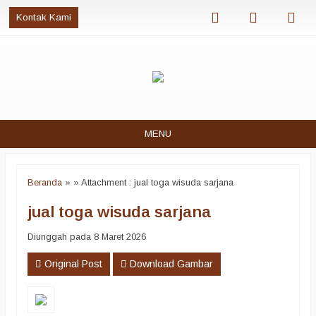
Kontak Kami
MENU
Beranda
»
» Attachment : jual toga wisuda sarjana
jual toga wisuda sarjana
Diunggah pada 8 Maret 2026
Original Post
Download Gambar