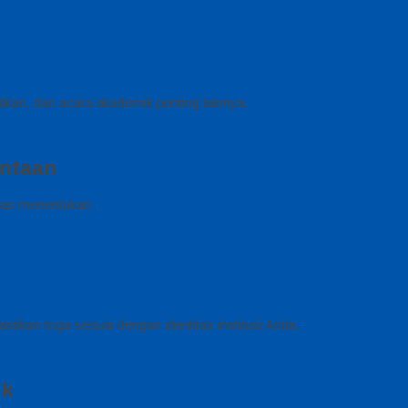
ikan, dan acara akademik penting lainnya.
intaan
bas menentukan:
ikan toga sesuai dengan identitas institusi Anda.
ik