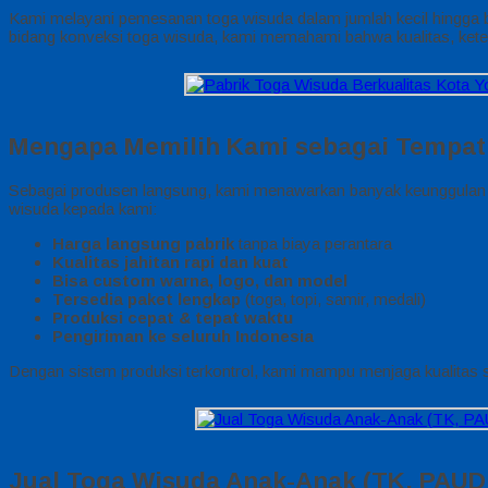
Kami melayani pemesanan toga wisuda dalam jumlah kecil hingga be
bidang konveksi toga wisuda, kami memahami bahwa kualitas, ketepa
Mengapa Memilih Kami sebagai Tempat
Sebagai produsen langsung, kami menawarkan banyak keunggulan 
wisuda kepada kami:
Harga langsung pabrik
tanpa biaya perantara
Kualitas jahitan rapi dan kuat
Bisa custom warna, logo, dan model
Tersedia paket lengkap
(toga, topi, samir, medali)
Produksi cepat & tepat waktu
Pengiriman ke seluruh Indonesia
Dengan sistem produksi terkontrol, kami mampu menjaga kualitas 
Jual Toga Wisuda Anak-Anak (TK, PAUD