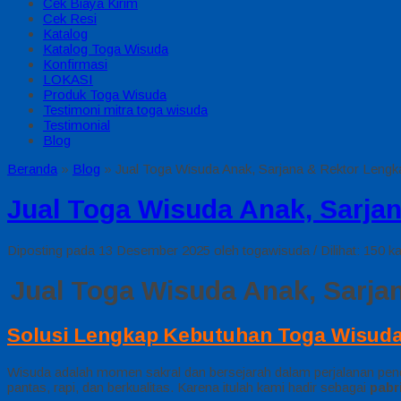
Cek Biaya Kirim
Cek Resi
Katalog
Katalog Toga Wisuda
Konfirmasi
LOKASI
Produk Toga Wisuda
Testimoni mitra toga wisuda
Testimonial
Blog
Beranda
»
Blog
»
Jual Toga Wisuda Anak, Sarjana & Rektor Lengk
Jual Toga Wisuda Anak, Sarja
Diposting pada 13 Desember 2025 oleh togawisuda / Dilihat: 150 ka
Jual Toga Wisuda Anak, Sarja
Solusi Lengkap Kebutuhan Toga Wisud
Wisuda adalah momen sakral dan bersejarah dalam perjalanan pen
pantas, rapi, dan berkualitas. Karena itulah kami hadir sebagai
pabr