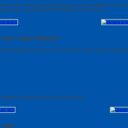
sar untuk sekolah, perguruan tinggi, yayasan pendidikan, dan insta
tan waktu, dan harga kompetitif adalah prioritas utama.
 Jual Toga Wisuda?
dibandingkan penjual eceran atau perantara. Inilah alasan menga
sekaligus memberikan harga yang lebih hemat.
, SD)