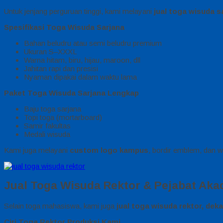
Untuk jenjang perguruan tinggi, kami melayani
jual toga wisuda s
Spesifikasi Toga Wisuda Sarjana
Bahan beludru atau semi beludru premium
Ukuran S–XXXL
Warna hitam, biru, hijau, maroon, dll
Jahitan rapi dan presisi
Nyaman dipakai dalam waktu lama
Paket Toga Wisuda Sarjana Lengkap
Baju toga sarjana
Topi toga (mortarboard)
Samir fakultas
Medali wisuda
Kami juga melayani
custom logo kampus
, bordir emblem, dan wa
Jual Toga Wisuda Rektor & Pejabat Ak
Selain toga mahasiswa, kami juga
jual toga wisuda rektor, dek
Ciri Toga Rektor Produksi Kami