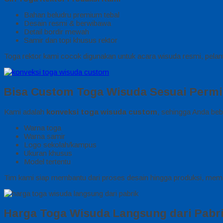
Bahan beludru premium tebal
Desain resmi & berwibawa
Detail bordir mewah
Samir dan topi khusus rektor
Toga rektor kami cocok digunakan untuk acara wisuda resmi, pelant
Bisa Custom Toga Wisuda Sesuai Perm
Kami adalah
konveksi toga wisuda custom
, sehingga Anda be
Warna toga
Warna samir
Logo sekolah/kampus
Ukuran khusus
Model tertentu
Tim kami siap membantu dari proses desain hingga produksi, memast
Harga Toga Wisuda Langsung dari Pabr