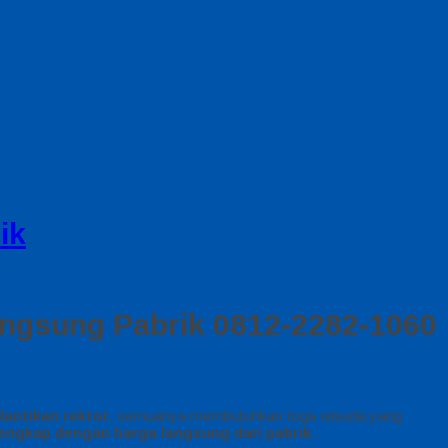
ik
angsung Pabrik 0812-2282-1060
lantikan rektor
, semuanya membutuhkan toga wisuda yang
 lengkap dengan harga langsung dari pabrik
.