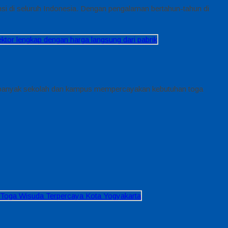
nsi di seluruh Indonesia. Dengan pengalaman bertahun-tahun di
pa banyak sekolah dan kampus mempercayakan kebutuhan toga