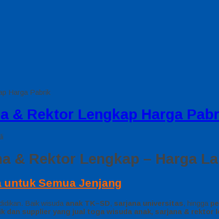
ap Harga Pabrik
na & Rektor Lengkap Harga Pabr
li
na & Rektor Lengkap – Harga L
a untuk Semua Jenjang
didikan. Baik wisuda
anak TK–SD
,
sarjana universitas
, hingga
pe
ik dan supplier yang jual toga wisuda anak, sarjana & rektor