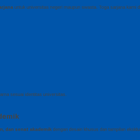
arjana
untuk universitas negeri maupun swasta. Toga sarjana kami d
rna sesuai identitas universitas.
ademik
an, dan senat akademik
dengan desain khusus dan tampilan eksklus