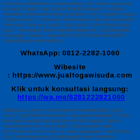
kebutuhan. Hal tersebut sangat penting untuk institusi yang ingin
berbeda. Supplier Toga Wisuda Murah Kabupaten Bengkalis,
Kemudian, pembuatan biasanya dilakukan oleh tenaga kompeten.
Dengan cara ini, produk akhir lebih maksimal dan sesuai standar.
Berikutnya, banyak produsen toga wisuda menyediakan harga
grosir. Pemesanan dalam kuantitas tinggi tentu mendatangkan
keuntungan. Bahkan, sejumlah konveksi memberikan diskon
spesial bagi pesanan tertentu.
WhatsApp: 0812-2282-1060
Wibesite
:
https://www.jualtogawisuda.com
Klik untuk konsultasi langsung:
https://wa.me/6281222821060
Selanjutnya, banyak vendor toga menawarkan harga grosir.
Grosir Toga Wisuda Terpercaya Kabupaten Bengkalis Ini tentu
memberi manfaat maksimal jika membeli banyak. Bahkan,
sejumlah produsen menyediakan diskon spesial untuk
pemesanan tertentu. Selain itu, waktu pengerjaan relatif singkat.
Jadi, Anda tetap tenang meski tenggat waktu mendekat.