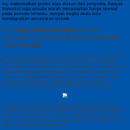
itu, maksimalkan promo atau diskon dari penyedia, banyak
konveksi toga wisuda murah menawarkan harga spesial
pada periode tertentu, dengan begitu Anda bisa
mendapatkan penawaran terbaik.
Penting untuk memperhatikan
ketepatan ukuran serta kenyamanan
toga wisuda.
Salah satu aspek yang sering kurang diperhatikan saat memesan
toga wisuda adalah ukuran, padahal ukuran yang pas sangat
berpengaruh pada kenyamanan, toga yang terlalu besar atau kecil
dapat menurunkan kepercayaan diri. Produsen Toga Wisuda
Terpercaya Kabupaten Bengkalis, Karena itu, size chart yang
lengkap perlu disediakan dengan baik, biasanya vendor
profesional akan membantu menentukan ukuran yang pas.
Dengan demikian, setiap wisudawan dapat mengenakan toga
dengan rasa nyaman. Jual Toga Wisuda Terpercaya Kabupaten
Bengkalis, Selain ukuran, perhatikan kenyamanan bahan, pilih
bahan yang tidak panas dan mudah menyerap keringat, terutama
jika acara berlangsung cukup lama.