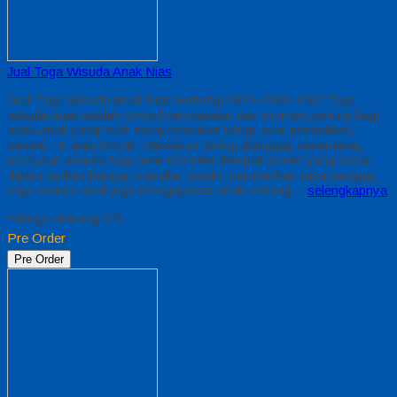
Jual Toga Wisuda Anak Nias
Jual Toga Wisuda Anak Nias Hubungi 0812-2282-1060 Toga
wisuda anak adalah simbol pencapaian dan momen penting bagi
anak-anak yang telah menyelesaikan tahap awal pendidikan,
seperti TK atau PAUD. Meskipun sering dianggap sederhana,
perayaan wisuda bagi anak memiliki dampak positif yang besar
dalam perkembangan mereka. Selain memberikan rasa bangga,
toga wisuda anak juga mengajarkan anak tentang…
selengkapnya
*Harga Hubungi CS
Pre Order
Pre Order