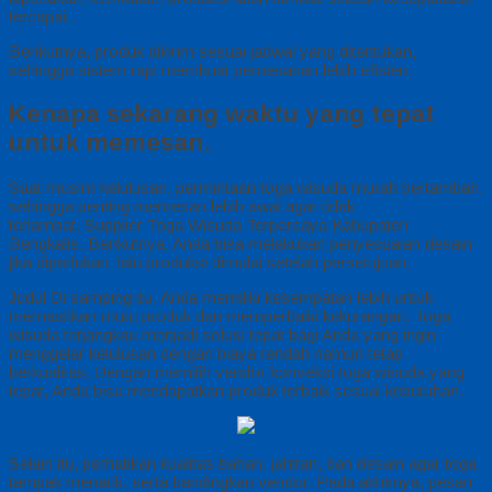
tercapai.
Berikutnya, produk dikirim sesuai jadwal yang ditentukan,
sehingga sistem rapi membuat pemesanan lebih efisien.
Kenapa sekarang waktu yang tepat
untuk memesan.
Saat musim kelulusan, permintaan toga wisuda murah bertambah,
sehingga penting memesan lebih awal agar tidak
terlambat. Supplier Toga Wisuda Terpercaya Kabupaten
Bengkalis, Berikutnya, Anda bisa melakukan penyesuaian desain
jika diperlukan, lalu produksi dimulai setelah persetujuan.
Judul Di samping itu, Anda memiliki kesempatan lebih untuk
memastikan mutu produk dan memperbaiki kekurangan. Toga
wisuda terjangkau menjadi solusi tepat bagi Anda yang ingin
menggelar kelulusan dengan biaya rendah namun tetap
berkualitas. Dengan memilih vendor konveksi toga wisuda yang
tepat, Anda bisa mendapatkan produk terbaik sesuai kebutuhan.
Selain itu, perhatikan kualitas bahan, jahitan, dan desain agar toga
tampak menarik, serta bandingkan vendor. Pada akhirnya, pesan