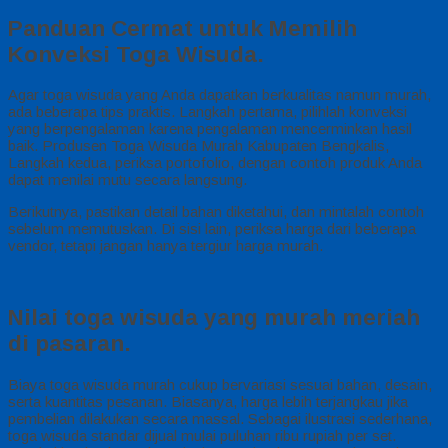
Panduan Cermat untuk Memilih
Konveksi Toga Wisuda.
Agar toga wisuda yang Anda dapatkan berkualitas namun murah,
ada beberapa tips praktis. Langkah pertama, pilihlah konveksi
yang berpengalaman karena pengalaman mencerminkan hasil
baik. Produsen Toga Wisuda Murah Kabupaten Bengkalis,
Langkah kedua, periksa portofolio, dengan contoh produk Anda
dapat menilai mutu secara langsung.
Berikutnya, pastikan detail bahan diketahui, dan mintalah contoh
sebelum memutuskan. Di sisi lain, periksa harga dari beberapa
vendor, tetapi jangan hanya tergiur harga murah.
Nilai toga wisuda yang murah meriah
di pasaran.
Biaya toga wisuda murah cukup bervariasi sesuai bahan, desain,
serta kuantitas pesanan. Biasanya, harga lebih terjangkau jika
pembelian dilakukan secara massal. Sebagai ilustrasi sederhana,
toga wisuda standar dijual mulai puluhan ribu rupiah per set.