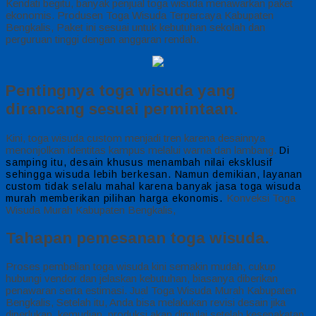
Kendati begitu, banyak penjual toga wisuda menawarkan paket
ekonomis. Produsen Toga Wisuda Terpercaya Kabupaten
Bengkalis, Paket ini sesuai untuk kebutuhan sekolah dan
perguruan tinggi dengan anggaran rendah.
Pentingnya toga wisuda yang
dirancang sesuai permintaan.
Kini, toga wisuda custom menjadi tren karena desainnya
menonjolkan identitas kampus melalui warna dan lambang.
Di
samping itu, desain khusus menambah nilai eksklusif
sehingga wisuda lebih berkesan.
Namun demikian, layanan
custom tidak selalu mahal karena banyak jasa toga wisuda
Konveksi Toga
murah memberikan pilihan harga ekonomis.
Wisuda Murah Kabupaten Bengkalis,
Tahapan pemesanan toga wisuda.
Proses pembelian toga wisuda kini semakin mudah, cukup
hubungi vendor dan jelaskan kebutuhan, biasanya diberikan
penawaran serta estimasi. Jual Toga Wisuda Murah Kabupaten
Bengkalis, Setelah itu, Anda bisa melakukan revisi desain jika
diperlukan, kemudian, produksi akan dimulai setelah kesepakatan