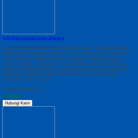
foto baju wisuda toga cikarang
jual online baju toga wisuda anak di cikarang Cikarang adalah
ibukota dari Kabupaten Bekasi, Provinsi Jawa Barat, Indonesia.
Kota Cikarang meliputi wilayah kecamatan Cikarang Pusat,
Cikarang Barat, Cikarang Timur, Cikarang Utara dan Cikarang
Selatan di Kabupaten Bekasi. Sebelumnya pusat pemerintahan
Kabupaten Bekasi berada di Kota Bekasi, yang sekarang
merupakan kota otonom.
*Harga Hubungi CS
Tersedia
Hubungi Kami