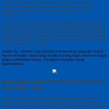
Misal, layanan bordir simbol institusi yang rapi dan akurat
menciptakan tampilan profesional, melalui fitur ini, identitas
sekolah atau kampus akan semakin terlihat saat acara
berlangsung.
Di sisi lain, tersedia paket aksesoris lengkap seperti map ijazah,
samir, dan medali wisuda, dengan memilih paket ini, Anda dapat
menghemat waktu serta biaya karena seluruh kebutuhan tersedia
dalam satu tempat, sehingga pelanggan cenderung memilih paket
lengkap dibandingkan pembelian terpisah. Konveksi Toga Wisuda
Murah Kabupaten Bengkalis,
Selain itu, vendor toga wisuda menawarkan layanan rental,
hal ini menjadi solusi bagi institusi yang ingin efisiensi biaya
tanpa pembelian besar, meskipun kualitas tetap
diperhatikan.
Dukungan Pelayanan Profesional dan
Garansi Produk
Profesionalitas pelayanan menjadi salah satu aspek penting
dalam memilih jasa toga wisuda terjangkau, vendor terpercaya
biasanya memberikan respon cepat kepada pelanggan, selain itu