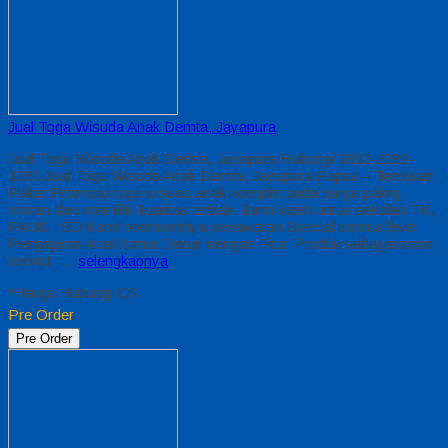
Jual Toga Wisuda Anak Demta, Jayapura
Jual Toga Wisuda Anak Demta, Jayapura Hubungi 0812-2282-
1060 Jual Toga Wisuda Anak Demta, Jayapura Papua – Temukan
Paket Promosi toga wisuda anak komplet pada harga paling
murah dan memiliki kualitas terbaik, kami kasih untuk sekolah TK,
PAUD , SD Kami memberinya penawaran Special semua level
Pengajaran Anak Umur Dasar dengan Fitur Produk sebagaimana
berikut :…
selengkapnya
*Harga Hubungi CS
Pre Order
Pre Order