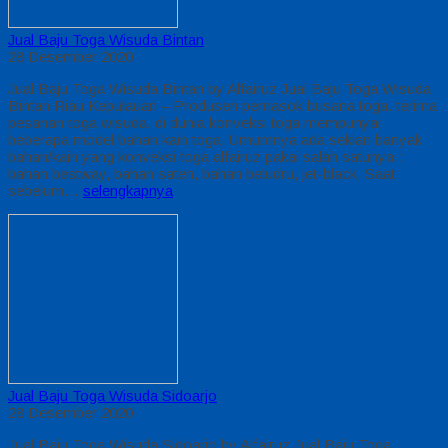
Jual Baju Toga Wisuda Bintan
28 Desember 2020
Jual Baju Toga Wisuda Bintan by Alfairuz Jual Baju Toga Wisuda
Bintan Riau Kepulauan – Produsen pemasok busana toga. terima
pesanan toga wisuda, di dunia konveksi toga mempunyai
beberapa model bahan kain toga. Umumnya ada sekian banyak
bahan/kain yang konveksi toga alfairuz pakai salah satunya :
bahan bestway, bahan saten, bahan beludru, jet-black. Saat
sebelum…
selengkapnya
Jual Baju Toga Wisuda Sidoarjo
28 Desember 2020
Jual Baju Toga Wisuda Sidoarjo by Alfairuz Jual Baju Toga