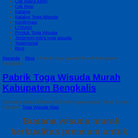
Cek Biaya Kirim
Cek Resi
Katalog
Katalog Toga Wisuda
Konfirmasi
LOKASI
Produk Toga Wisuda
Testimoni mitra toga wisuda
Testimonial
Blog
Beranda
»
Blog
»
Pabrik Toga Wisuda Murah Kabupaten
Bengkalis
Pabrik Toga Wisuda Murah
Kabupaten Bengkalis
Diposting pada 26 Maret 2026 oleh togawisuda / Dilihat: 59 kali /
Kategori:
Toga Wisuda Riau
Busana wisuda murah
berkualitas premium untuk