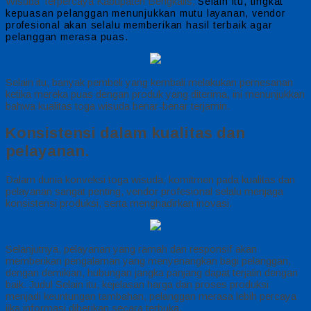
Wisuda Terpercaya Kabupaten Bengkalis,
Selain itu, tingkat
kepuasan pelanggan menunjukkan mutu layanan, vendor
profesional akan selalu memberikan hasil terbaik agar
pelanggan merasa puas.
Selain itu, banyak pembeli yang kembali melakukan pemesanan
ketika mereka puas dengan produk yang diterima, ini menunjukkan
bahwa kualitas toga wisuda benar-benar terjamin.
Konsistensi dalam kualitas dan
pelayanan.
Dalam dunia konveksi toga wisuda, komitmen pada kualitas dan
pelayanan sangat penting, vendor profesional selalu menjaga
konsistensi produksi, serta menghadirkan inovasi.
Selanjutnya, pelayanan yang ramah dan responsif akan
memberikan pengalaman yang menyenangkan bagi pelanggan,
dengan demikian, hubungan jangka panjang dapat terjalin dengan
baik. Judul Selain itu, kejelasan harga dan proses produksi
menjadi keuntungan tambahan, pelanggan merasa lebih percaya
jika informasi diberikan secara terbuka.