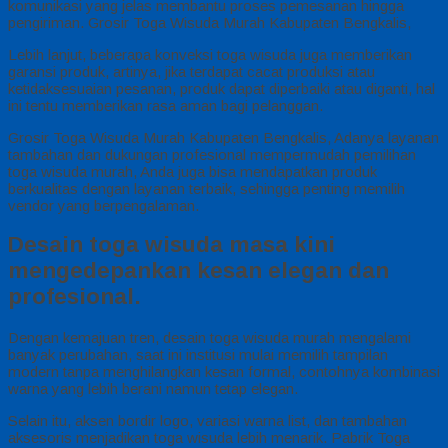
komunikasi yang jelas membantu proses pemesanan hingga
pengiriman. Grosir Toga Wisuda Murah Kabupaten Bengkalis,
Lebih lanjut, beberapa konveksi toga wisuda juga memberikan
garansi produk, artinya, jika terdapat cacat produksi atau
ketidaksesuaian pesanan, produk dapat diperbaiki atau diganti, hal
ini tentu memberikan rasa aman bagi pelanggan.
Grosir Toga Wisuda Murah Kabupaten Bengkalis, Adanya layanan
tambahan dan dukungan profesional mempermudah pemilihan
toga wisuda murah, Anda juga bisa mendapatkan produk
berkualitas dengan layanan terbaik, sehingga penting memilih
vendor yang berpengalaman.
Desain toga wisuda masa kini
mengedepankan kesan elegan dan
profesional.
Dengan kemajuan tren, desain toga wisuda murah mengalami
banyak perubahan, saat ini institusi mulai memilih tampilan
modern tanpa menghilangkan kesan formal, contohnya kombinasi
warna yang lebih berani namun tetap elegan.
Selain itu, aksen bordir logo, variasi warna list, dan tambahan
aksesoris menjadikan toga wisuda lebih menarik. Pabrik Toga