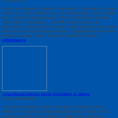
10 April 2026
Pabrik Jas Almamater Sekolah Terpercaya Di Tangerang Hubungi
Kami : 0812-2282-1060 Konveksi almamater harga hemat dengan
hasil maksimal dan profesional Pabrik Jas Almamater Sekolah
Terpercaya Di Tangerang – Memilih vendor konveksi jas
almamater murah perlu perencanaan yang matang Jas almamater
tidak hanya berfungsi sebagai seragam, tetapi juga mencerminkan
karakter lembaga Dengan demikian, kualitas kain, detail…
selengkapnya
Toga Wisuda Sekolah Murah Berkualitas di Jakarta
26 Desember 2025
Toga Wisuda Sekolah Murah Berkualitas di Jakarta Momen
kelulusan merupakan acara penting bagi setiap sekolah. Untuk
menyempurnakan acara tersebut, penggunaan toga wisuda