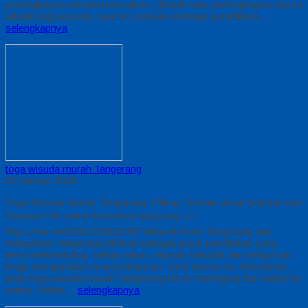
perlengkapan wisuda berkualitas. ||Salah satu perlengkapan utama
adalah toga wisuda, saat ini, banyak lembaga pendidikan…
selengkapnya
toga wisuda murah Tangerang
30 Januari 2026
Toga Wisuda Murah Tangerang: Pilihan Terbaik untuk Sekolah dan
Kampus Klik untuk konsultasi langsung: 👉
https://wa.me/6281222821060 Wilayah Kota Tangerang dan
Kabupaten Tangerang dikenal sebagai pusat pendidikan yang
terus berkembang. Setiap tahun, ratusan sekolah dan perguruan
tinggi mengadakan acara kelulusan. Oleh karena itu, kebutuhan
akan toga wisuda murah Tangerang terus meningkat dari waktu ke
waktu. Selain…
selengkapnya