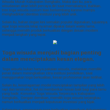
Wisuda Murah Kabupaten Bengkalis, Maka dari itu, para
wisudawan akan lebih percaya diri saat memakainya. Bahkan,
tren toga wisuda custom kian berkembang karena mampu
menghadirkan identitas institusi yang lebih unik.
Selain itu, bahan ringan kini semakin populer digunakan, tujuannya
agar toga wisuda tetap nyaman dipakai dalam waktu lama,
sehingga memilih produk berkualitas dengan desain modern
menjadi langkah yang tepat.
Toga wisuda menjadi bagian penting
dalam menciptakan kesan elegan.
Toga wisuda bukan hanya pakaian wisuda, melainkan memiliki
peran dalam meningkatkan citra institusi pendidikan, saat
menggunakan toga berkualitas, kesan profesional akan terlihat.
Selain itu, keseragaman model menciptakan tampilan yang lebih
rapi dan terstruktur, hal ini memberikan kesan baik bagi para tamu
yang hadir. Konveksi Toga Wisuda Terpercaya Kabupaten
Bengkalis, Dengan demikian, memilih toga wisuda terjangkau
namun berkualitas menjadi keputusan investasi yang bijak.
Selanjutnya, penggunaan toga berkualitas membuat dokumentasi