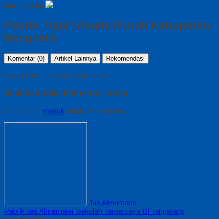
Bagikan ke
Pabrik Toga Wisuda Murah Kabupaten
Bengkalis
Komentar (0)
Artikel Lainnya
Rekomendasi
Saat ini belum tersedia komentar.
Silahkan tulis komentar Anda
Anda harus
masuk
untuk berkomentar.
Jas Almamater
Pabrik Jas Almamater Sekolah Terpercaya Di Tangerang