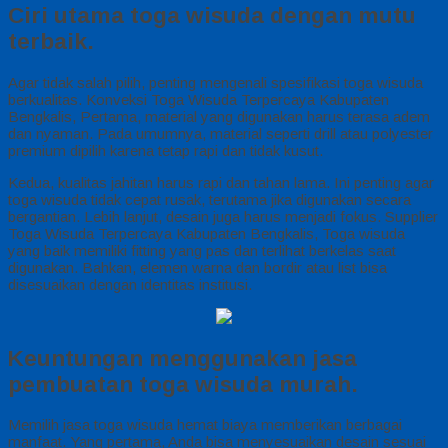
Ciri utama toga wisuda dengan mutu
terbaik.
Agar tidak salah pilih, penting mengenali spesifikasi toga wisuda
berkualitas. Konveksi Toga Wisuda Terpercaya Kabupaten
Bengkalis, Pertama, material yang digunakan harus terasa adem
dan nyaman. Pada umumnya, material seperti drill atau polyester
premium dipilih karena tetap rapi dan tidak kusut.
Kedua, kualitas jahitan harus rapi dan tahan lama. Ini penting agar
toga wisuda tidak cepat rusak, terutama jika digunakan secara
bergantian. Lebih lanjut, desain juga harus menjadi fokus. Supplier
Toga Wisuda Terpercaya Kabupaten Bengkalis, Toga wisuda
yang baik memiliki fitting yang pas dan terlihat berkelas saat
digunakan. Bahkan, elemen warna dan bordir atau list bisa
disesuaikan dengan identitas institusi.
Keuntungan menggunakan jasa
pembuatan toga wisuda murah.
Memilih jasa toga wisuda hemat biaya memberikan berbagai
manfaat. Yang pertama, Anda bisa menyesuaikan desain sesuai