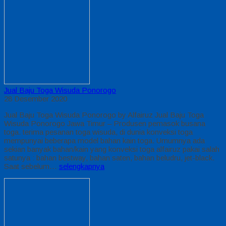
Jual Baju Toga Wisuda Ponorogo
28 Desember 2020
Jual Baju Toga Wisuda Ponorogo by Alfairuz Jual Baju Toga
Wisuda Ponorogo Jawa Timur – Produsen pemasok busana
toga. terima pesanan toga wisuda, di dunia konveksi toga
mempunyai beberapa model bahan kain toga. Umumnya ada
sekian banyak bahan/kain yang konveksi toga alfairuz pakai salah
satunya : bahan bestway, bahan saten, bahan beludru, jet-black.
Saat sebelum…
selengkapnya