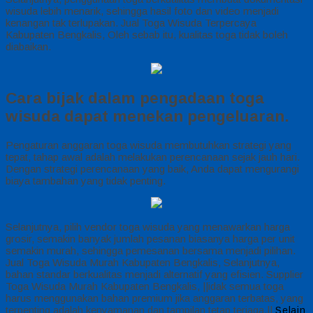
wisuda lebih menarik, sehingga hasil foto dan video menjadi
kenangan tak terlupakan. Jual Toga Wisuda Terpercaya
Kabupaten Bengkalis, Oleh sebab itu, kualitas toga tidak boleh
diabaikan.
Cara bijak dalam pengadaan toga
wisuda dapat menekan pengeluaran.
Pengaturan anggaran toga wisuda membutuhkan strategi yang
tepat, tahap awal adalah melakukan perencanaan sejak jauh hari.
Dengan strategi perencanaan yang baik, Anda dapat mengurangi
biaya tambahan yang tidak penting.
Selanjutnya, pilih vendor toga wisuda yang menawarkan harga
grosir, semakin banyak jumlah pesanan biasanya harga per unit
semakin murah, sehingga pemesanan bersama menjadi pilihan.
Jual Toga Wisuda Murah Kabupaten Bengkalis, Selanjutnya,
bahan standar berkualitas menjadi alternatif yang efisien. Supplier
Toga Wisuda Murah Kabupaten Bengkalis, ||idak semua toga
harus menggunakan bahan premium jika anggaran terbatas, yang
terpenting adalah kenyamanan dan tampilan tetap terjaga.||
Selain