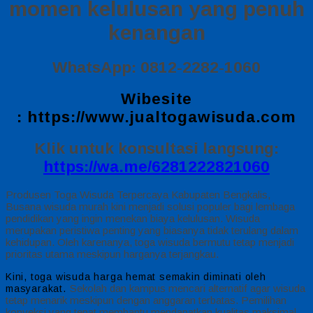
momen kelulusan yang penuh
kenangan
WhatsApp: 0812-2282-1060
Wibesite
:
https://www.jualtogawisuda.com
Klik untuk konsultasi langsung:
https://wa.me/6281222821060
Produsen Toga Wisuda Terpercaya Kabupaten Bengkalis,
Busana wisuda murah kini menjadi solusi populer bagi lembaga
pendidikan yang ingin menekan biaya kelulusan. Wisuda
merupakan peristiwa penting yang biasanya tidak terulang dalam
kehidupan. Oleh karenanya, toga wisuda bermutu tetap menjadi
prioritas utama meskipun harganya terjangkau.
Kini, toga wisuda harga hemat semakin diminati oleh
Sekolah dan kampus mencari alternatif agar wisuda
masyarakat.
tetap menarik meskipun dengan anggaran terbatas. Pemilihan
konveksi yang tepat membantu mendapatkan kualitas maksimal