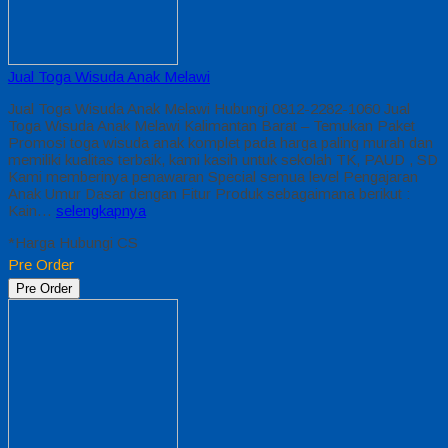
Jual Toga Wisuda Anak Melawi
Jual Toga Wisuda Anak Melawi Hubungi 0812-2282-1060 Jual
Toga Wisuda Anak Melawi Kalimantan Barat – Temukan Paket
Promosi toga wisuda anak komplet pada harga paling murah dan
memiliki kualitas terbaik, kami kasih untuk sekolah TK, PAUD , SD
Kami memberinya penawaran Special semua level Pengajaran
Anak Umur Dasar dengan Fitur Produk sebagaimana berikut :
Kain…
selengkapnya
*Harga Hubungi CS
Pre Order
Pre Order