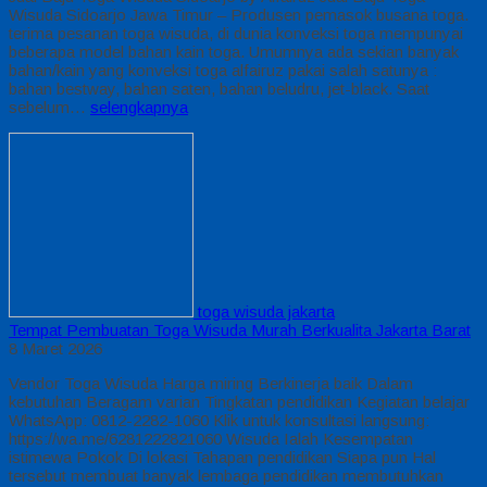
Wisuda Sidoarjo Jawa Timur – Produsen pemasok busana toga.
terima pesanan toga wisuda, di dunia konveksi toga mempunyai
beberapa model bahan kain toga. Umumnya ada sekian banyak
bahan/kain yang konveksi toga alfairuz pakai salah satunya :
bahan bestway, bahan saten, bahan beludru, jet-black. Saat
sebelum…
selengkapnya
toga wisuda jakarta
Tempat Pembuatan Toga Wisuda Murah Berkualita Jakarta Barat
8 Maret 2026
Vendor Toga Wisuda Harga miring Berkinerja baik Dalam
kebutuhan Beragam varian Tingkatan pendidikan Kegiatan belajar
WhatsApp: 0812-2282-1060 Klik untuk konsultasi langsung:
https://wa.me/6281222821060 Wisuda Ialah Kesempatan
istimewa Pokok Di lokasi Tahapan pendidikan Siapa pun Hal
tersebut membuat banyak lembaga pendidikan membutuhkan