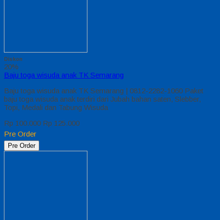
Diskon
20%
Baju toga wisuda anak TK Semarang
Baju toga wisuda anak TK Semarang | 0812-2282-1060 Paket
baju toga wisuda anak terdiri dari Jubah bahan saten, Slebber,
Topi, Medali dan Tabung Wisuda
Rp 100.000
Rp 125.000
Pre Order
Pre Order