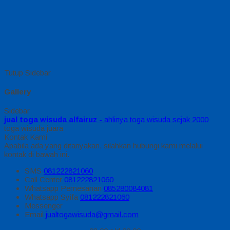
Tutup Sidebar
Gallery
Sidebar
jual toga wisuda alfairuz
- ahlinya toga wisuda sejak 2000
toga wisuda juara
Kontak Kami
Apabila ada yang ditanyakan, silahkan hubungi kami melalui
kontak di bawah ini.
SMS
081222821060
Call Center
081222821060
Whatsapp
Pemesanan
085280084081
Whatsapp
Syifa
081222821060
Messenger
Email
jualtogawisuda@gmail.com