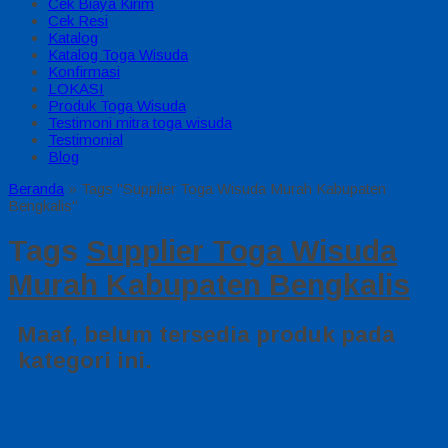
Cek Biaya Kirim
Cek Resi
Katalog
Katalog Toga Wisuda
Konfirmasi
LOKASI
Produk Toga Wisuda
Testimoni mitra toga wisuda
Testimonial
Blog
Beranda
»
Tags "Supplier Toga Wisuda Murah Kabupaten
Bengkalis"
Tags
Supplier Toga Wisuda
Murah Kabupaten Bengkalis
Maaf, belum tersedia produk pada
kategori ini.