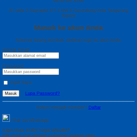
08.00 s/d 20.00
Jl Letda D Suprapto RT 3 RW 5 Gerendeng Kota Tangerang
Banten
Masuk ke akun Anda
Selamat datang kembali, silahkan login ke akun Anda.
Alamat Email
Password
Ingat Saya
Lupa Password?
Masuk
Belum menjadi member?
Daftar
Chat via Whatsapp
saya mau order toga wisuda?
Klik untuk chat dengan customer support kami