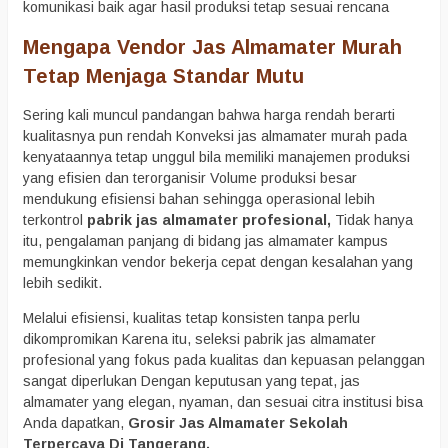
komunikasi baik agar hasil produksi tetap sesuai rencana
Mengapa Vendor Jas Almamater Murah
Tetap Menjaga Standar Mutu
Sering kali muncul pandangan bahwa harga rendah berarti
kualitasnya pun rendah Konveksi jas almamater murah pada
kenyataannya tetap unggul bila memiliki manajemen produksi
yang efisien dan terorganisir Volume produksi besar
mendukung efisiensi bahan sehingga operasional lebih
terkontrol
pabrik jas almamater profesional,
Tidak hanya
itu, pengalaman panjang di bidang jas almamater kampus
memungkinkan vendor bekerja cepat dengan kesalahan yang
lebih sedikit.
Melalui efisiensi, kualitas tetap konsisten tanpa perlu
dikompromikan Karena itu, seleksi pabrik jas almamater
profesional yang fokus pada kualitas dan kepuasan pelanggan
sangat diperlukan Dengan keputusan yang tepat, jas
almamater yang elegan, nyaman, dan sesuai citra institusi bisa
Anda dapatkan,
Grosir Jas Almamater Sekolah
Terpercaya Di Tangerang.