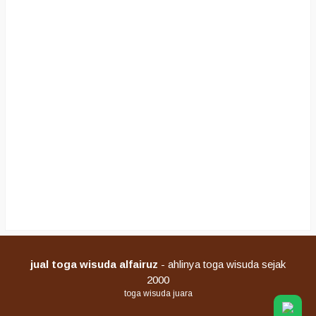
jual toga wisuda alfairuz
- ahlinya toga wisuda sejak
2000
toga wisuda juara