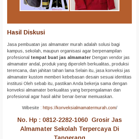
Hasil Diskusi
Jasa pembuatan jas almamater murah adalah solusi bagi
kampus, sekolah, maupun organisasi agar berpenampilan
profesional
tempat buat jas almamater
Dengan vendor jas
almamater andal, produk yang diperoleh berkualitas, produksi
terencana, dan jahitan tahan lama Selain itu, jasa konveksi jas
almamater kustom memberi kebebasan desain sesuai identitas
institusi Oleh sebab itu, pastikan Anda bekerja sama dengan
konveksi almamater berkualitas yang berpengalaman dan
profesional agar hasil akhir benar-benar memuaskan.
Wibesite :
https://konveksialmamatermurah.com
/
No. Hp : 0812-2282-1060 Grosir Jas
Almamater Sekolah Terpercaya Di
Tangerang