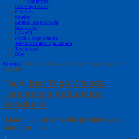
Konfirmasi
Cek Biaya Kirim
Cek Resi
Katalog
Katalog Toga Wisuda
Konfirmasi
LOKASI
Produk Toga Wisuda
Testimoni mitra toga wisuda
Testimonial
Blog
Beranda
»
Tags "Jual Toga Wisuda Terpercaya Kabupaten
Bengkalis"
Tags
Jual Toga Wisuda
Terpercaya Kabupaten
Bengkalis
Maaf, belum tersedia produk pada
kategori ini.