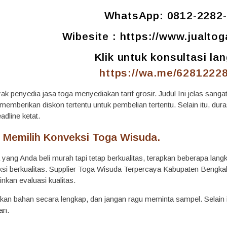
WhatsApp: 0812-2282
Wibesite :
https://www.jualto
Klik untuk konsultasi la
https://wa.me/6281222
ak penyedia jasa toga menyediakan tarif grosir. Judul Ini jelas san
emberikan diskon tertentu untuk pembelian tertentu. Selain itu, duras
adline ketat.
s Memilih Konveksi Toga Wisuda.
 yang Anda beli murah tapi tetap berkualitas, terapkan beberapa la
ksi berkualitas. Supplier Toga Wisuda Terpercaya Kabupaten Bengkali
kan evaluasi kualitas.
kan bahan secara lengkap, dan jangan ragu meminta sampel. Selain it
an.