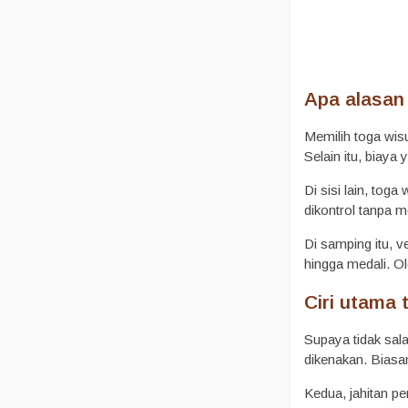
Apa alasan 
Memilih toga wis
Selain itu, biay
Di sisi lain, tog
dikontrol tanpa 
Di samping itu, v
hingga medali. O
Ciri utama 
Supaya tidak sala
dikenakan. Biasan
Kedua, jahitan pe