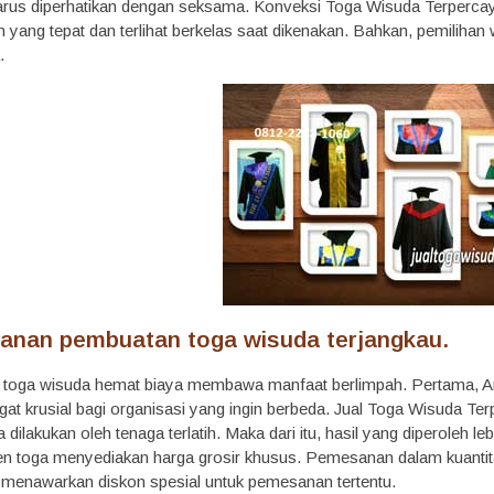
 harus diperhatikan dengan seksama. Konveksi Toga Wisuda Terperca
 yang tepat dan terlihat berkelas saat dikenakan. Bahkan, pemilihan 
.
yanan pembuatan toga wisuda terjangkau.
i toga wisuda hemat biaya membawa manfaat berlimpah. Pertama, A
ngat krusial bagi organisasi yang ingin berbeda. Jual Toga Wisuda T
 dilakukan oleh tenaga terlatih. Maka dari itu, hasil yang diperoleh
n toga menyediakan harga grosir khusus. Pemesanan dalam kuantit
menawarkan diskon spesial untuk pemesanan tertentu.