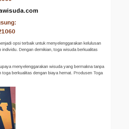
gawisuda.com
gsung:
21060
enjadi opsi terbaik untuk menyelenggarakan kelulusan
p individu. Dengan demikian, toga wisuda berkualitas
rupaya menyelenggarakan wisuda yang bermakna tanpa
 toga berkualitas dengan biaya hemat. Produsen Toga