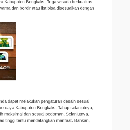
ya Kabupaten Bengkalis, Toga wisuda berkualitas
warna dan bordir atau list bisa disesuaikan dengan
nda dapat melakukan pengaturan desain sesuai
erpercaya Kabupaten Bengkalis, Tahap selanjutnya,
 lebih maksimal dan sesuai pedoman. Selanjutnya,
as tinggi tentu mendatangkan manfaat. Bahkan,