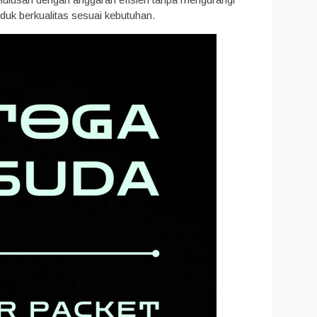
uk berkualitas sesuai kebutuhan.