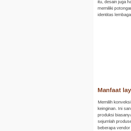
itu, desain juga
memiliki potongan
identitas lembaga
Manfaat la
Memilih konveks
keinginan. Ini sa
produksi biasanya
sejumlah produse
beberapa vendor 