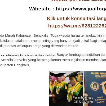
Wibesite :
https://www.jualto
Klik untuk konsultasi lan
https://wa.me/62812228
da Murah Kabupaten Bengkalis, Toga wisuda harga terjangkau kini m
kelulusan adalah momen penting yang hanya terjadi sekali bagi setia
adi prioritas walaupun harga yang ditawarkan murah.
Banyak lembaga pendidikan be
ah semakin banyak dibutuhkan oleh instansi pendidikan.
i. Memilih konveksi yang berpengalaman memungkinkan mendapatkan
bupaten Bengkalis,