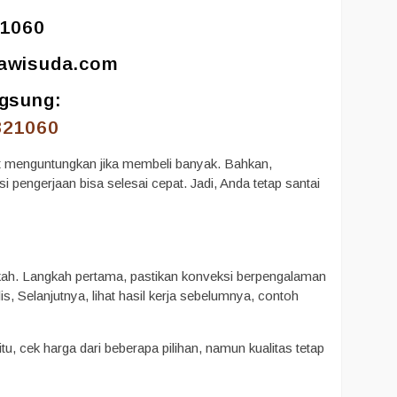
-1060
gawisuda.com
ngsung:
821060
gat menguntungkan jika membeli banyak. Bahkan,
i pengerjaan bisa selesai cepat. Jadi, Anda tetap santai
ngkah. Langkah pertama, pastikan konveksi berpengalaman
s, Selanjutnya, lihat hasil kerja sebelumnya, contoh
u, cek harga dari beberapa pilihan, namun kualitas tetap