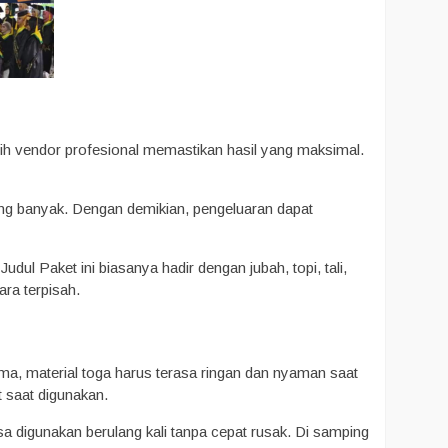
lih vendor profesional memastikan hasil yang maksimal.
 yang banyak. Dengan demikian, pengeluaran dapat
ul Paket ini biasanya hadir dengan jubah, topi, tali,
ra terpisah.
tama, material toga harus terasa ringan dan nyaman saat
t saat digunakan.
bisa digunakan berulang kali tanpa cepat rusak. Di samping