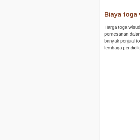
Biaya toga 
Harga toga wisud
pemesanan dalam 
banyak penjual t
lembaga pendidik