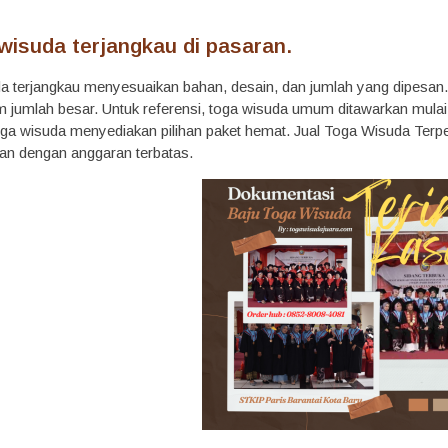
wisuda terjangkau di pasaran.
a terjangkau menyesuaikan bahan, desain, dan jumlah yang dipesa
jumlah besar. Untuk referensi, toga wisuda umum ditawarkan mulai d
oga wisuda menyediakan pilihan paket hemat. Jual Toga Wisuda Terpe
an dengan anggaran terbatas.