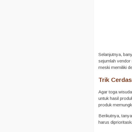
Selanjutnya, bany
sejumlah vendor m
meski memiliki de
Trik Cerda
Agar toga wisuda
untuk hasil produ
produk memungkin
Berikutnya, tanya
harus diprioritask