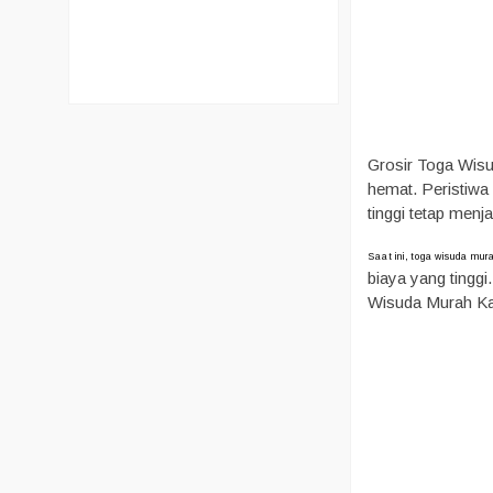
Grosir Toga Wisu
hemat. Peristiwa 
tinggi tetap menj
Saat ini, toga wisuda mur
biaya yang tingg
Wisuda Murah Ka