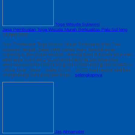
Toga Wisuda Sulawesi
Jasa Pembuatan Toga Wisuda Murah Berkualitas Palu SulTeng
14 April 2026
Jasa Pembuatan Toga Wisuda Murah Berkualitas Kota Palu
Sulawesi Tengah, Sejak 1999 Bahwa Kami Terbukti aman,
terpercaya, dan penuh amanah. Hubungi kami di bawah untuk info
lebih lanjut ALFAIRUZ SERAGAM INDONESIA WhatsApp :
https://wa.me/6281222821060 || 0812-2282-1060 || 081211887344
Office Time : Senin – Sabtu (07.00 – 20.00) Fast respon silahkan
menghubungi kami pada jam kerja…
selengkapnya
Jas Almamater