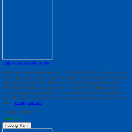
Baju wisuda anak trendy
jual baju wisuda anak sekolah, TK, PAUD, SD, RA, aneka warna,
photo, gambar, harga murah spesifikasi bahan yang kami berikan
untuk baju wisuda anak trendy ini adalah menggunakan bahan
SATEN berkualitas dan juga kami membrikan kualitas jahitan
dimana dengan pengalaman kami selama 15 tahun mengelola
konveksi siap mambatu dan melayani anda dengan sepenuh hati
dan…
selengkapnya
*Harga Hubungi CS
Tersedia
Hubungi Kami