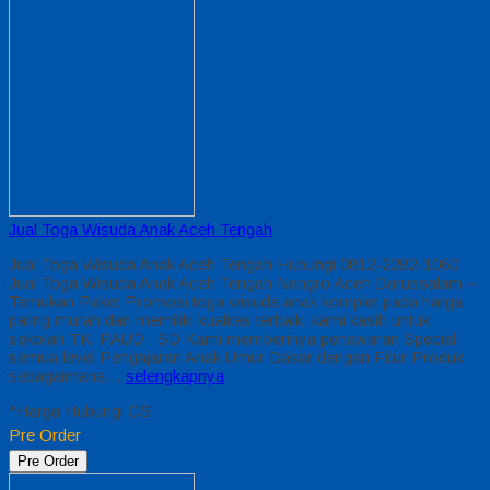
Jual Toga Wisuda Anak Aceh Tengah
Jual Toga Wisuda Anak Aceh Tengah Hubungi 0812-2282-1060
Jual Toga Wisuda Anak Aceh Tengah Nangro Aceh Darussalam –
Temukan Paket Promosi toga wisuda anak komplet pada harga
paling murah dan memiliki kualitas terbaik, kami kasih untuk
sekolah TK, PAUD , SD Kami memberinya penawaran Special
semua level Pengajaran Anak Umur Dasar dengan Fitur Produk
sebagaimana…
selengkapnya
*Harga Hubungi CS
Pre Order
Pre Order