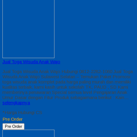
Jual Toga Wisuda Anak Wajo
Jual Toga Wisuda Anak Wajo Hubungi 0812-2282-1060 Jual Toga
Wisuda Anak Wajo Sulawesi Selatan – Temukan Paket Promosi
toga wisuda anak komplet pada harga paling murah dan memiliki
kualitas terbaik, kami kasih untuk sekolah TK, PAUD , SD Kami
memberinya penawaran Special semua level Pengajaran Anak
Umur Dasar dengan Fitur Produk sebagaimana berikut : Kain…
selengkapnya
*Harga Hubungi CS
Pre Order
Pre Order