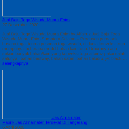
Jual Baju Toga Wisuda Muara Enim
27 Desember 2020
Jual Baju Toga Wisuda Muara Enim by Alfairuz Jual Baju Toga
Wisuda Muara Enim Sumatera Selatan – Produsen pemasok
busana toga. terima pesanan toga wisuda, di dunia konveksi toga
mempunyai beberapa model bahan kain toga. Umumnya ada
sekian banyak bahan/kain yang konveksi toga alfairuz pakai salah
satunya : bahan bestway, bahan saten, bahan beludru, jet-black….
selengkapnya
Jas Almamater
Pabrik Jas Almamater Terdekat Di Tangerang
6 April 2026