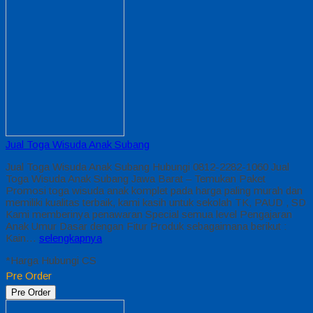
Jual Toga Wisuda Anak Subang
Jual Toga Wisuda Anak Subang Hubungi 0812-2282-1060 Jual
Toga Wisuda Anak Subang Jawa Barat – Temukan Paket
Promosi toga wisuda anak komplet pada harga paling murah dan
memiliki kualitas terbaik, kami kasih untuk sekolah TK, PAUD , SD
Kami memberinya penawaran Special semua level Pengajaran
Anak Umur Dasar dengan Fitur Produk sebagaimana berikut :
Kain…
selengkapnya
*Harga Hubungi CS
Pre Order
Pre Order