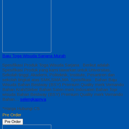
Baju Toga Wisuda Sarjana Murah
Spesifikasi Produk Toga Wisuda Sarjana Berikut adalah
Spesifikasi Produk yang kami tawarkan untuk Universitas,
Sekolah tinggi, Akademi, Politeknik, Institute, Pesantren dan
sekolah tingkat atas SMK,SMA,MA Spesifikasi : Bahan Baju
Wisuda Bahan Bestway (BSY) Premium Quality merk Vernando
Bahan Krah/Sleber Bahan Saten merk Indosaten Bahan Topi
wisuda Bahan Bestway (BSY) Premium Quality merk Vernando
Bahan…
selengkapnya
*Harga Hubungi CS
Pre Order
Pre Order