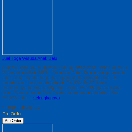
Jual Toga Wisuda Anak Belu
Jual Toga Wisuda Anak Belu Hubungi 0812-2282-1060 Jual Toga
Wisuda Anak Belu NTT – Temukan Paket Promosi toga wisuda
anak komplet pada harga paling murah dan memiliki kualitas
terbaik, kami kasih untuk sekolah TK, PAUD, SD Kami
memberinya penawaran Special semua level Pengajaran Anak
Umur Dasar dengan Fitur Produk sebagaimana berikut : Kain
Toga Wisuda…
selengkapnya
*Harga Hubungi CS
Pre Order
Pre Order