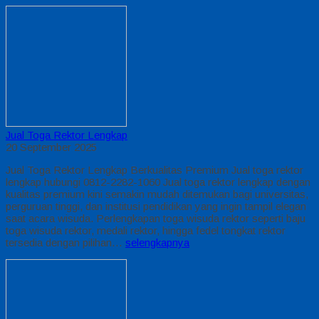
Jual Toga Rektor Lengkap
20 September 2025
Jual Toga Rektor Lengkap Berkualitas Premium Jual toga rektor
lengkap hubungi 0812-2282-1060 Jual toga rektor lengkap dengan
kualitas premium kini semakin mudah ditemukan bagi universitas,
perguruan tinggi, dan institusi pendidikan yang ingin tampil elegan
saat acara wisuda. Perlengkapan toga wisuda rektor seperti baju
toga wisuda rektor, medali rektor, hingga fedel tongkat rektor
tersedia dengan pilihan…
selengkapnya