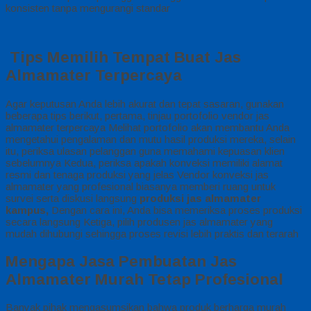
konsisten tanpa mengurangi standar
Tips Memilih Tempat Buat Jas
Almamater Terpercaya
Agar keputusan Anda lebih akurat dan tepat sasaran, gunakan
beberapa tips berikut, pertama, tinjau portofolio vendor jas
almamater terpercaya Melihat portofolio akan membantu Anda
mengetahui pengalaman dan mutu hasil produksi mereka, selain
itu, periksa ulasan pelanggan guna memahami kepuasan klien
sebelumnya Kedua, periksa apakah konveksi memiliki alamat
resmi dan tenaga produksi yang jelas Vendor konveksi jas
almamater yang profesional biasanya memberi ruang untuk
survei serta diskusi langsung
produksi jas almamater
kampus,
Dengan cara ini, Anda bisa memeriksa proses produksi
secara langsung Ketiga, pilih produsen jas almamater yang
mudah dihubungi sehingga proses revisi lebih praktis dan terarah
Mengapa Jasa Pembuatan Jas
Almamater Murah Tetap Profesional
Banyak pihak mengasumsikan bahwa produk berharga murah