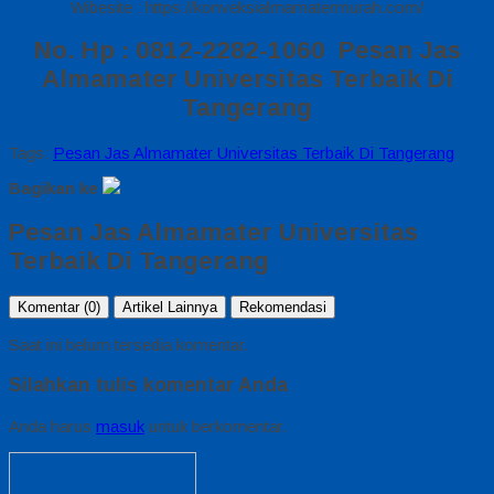
Wibesite : https://konveksialmamatermurah.com/
No. Hp : 0812-2282-1060 Pesan Jas
Almamater Universitas Terbaik Di
Tangerang
Tags:
Pesan Jas Almamater Universitas Terbaik Di Tangerang
Bagikan ke
Pesan Jas Almamater Universitas
Terbaik Di Tangerang
Komentar (0)
Artikel Lainnya
Rekomendasi
Saat ini belum tersedia komentar.
Silahkan tulis komentar Anda
Anda harus
masuk
untuk berkomentar.