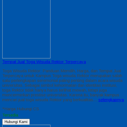
Tempat Jual Toga Wisuda Rektor Terpercaya
Toga Wisuda Rektor: Panduan Memilih, Harga, dan Tempat Jual
Terpercaya untuk Kampus Toga wisuda Rektor merupakan salah
satu perlengkapan seremonial paling penting dalam acara wisuda
universitas. Sebagai simbol kehormatan dan identitas institusi,
toga Rektor tidak hanya harus terlihat mewah, tetapi juga
mencerminkan prestise universitas. Karena itu, banyak kampus
mencari jual toga wisuda Rektor yang berkualitas…
selengkapnya
*Harga Hubungi CS
Tersedia
Hubungi Kami