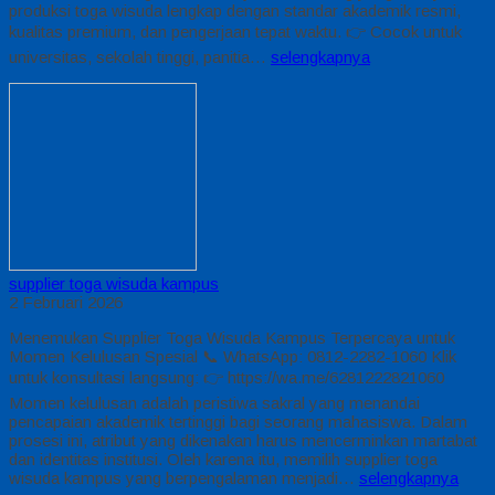
produksi toga wisuda lengkap dengan standar akademik resmi,
kualitas premium, dan pengerjaan tepat waktu. 👉 Cocok untuk
universitas, sekolah tinggi, panitia…
selengkapnya
supplier toga wisuda kampus
2 Februari 2026
Menemukan Supplier Toga Wisuda Kampus Terpercaya untuk
Momen Kelulusan Spesial 📞 WhatsApp: 0812-2282-1060 Klik
untuk konsultasi langsung: 👉 https://wa.me/6281222821060
Momen kelulusan adalah peristiwa sakral yang menandai
pencapaian akademik tertinggi bagi seorang mahasiswa. Dalam
prosesi ini, atribut yang dikenakan harus mencerminkan martabat
dan identitas institusi. Oleh karena itu, memilih supplier toga
wisuda kampus yang berpengalaman menjadi…
selengkapnya