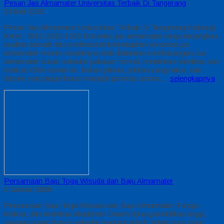
Pesan Jas Almamater Universitas Terbaik Di Tangerang
23 Mei 2026
Pesan Jas Almamater Universitas Terbaik Di Tangerang Hubungi
Kami : 0812-2282-1060 Konveksi jas almamater harga terjangkau
kualitas terbaik dan profesional Menetapkan konveksi jas
almamater murah sebaiknya tidak dilakukan sembarangan Jas
almamater bukan sekadar pakaian formal, melainkan identitas sah
institusi Oleh sebab itu, bahan pilihan, jahitan yang halus, dan
desain yang tepat harus menjadi prioritas utama…
selengkapnya
Persamaan Baju Toga Wisuda dan Baju Almamater
3 Januari 2026
Persamaan Baju Toga Wisuda dan Baju Almamater: Fungsi,
Makna, dan Identitas Akademik Dalam dunia pendidikan tinggi,
pakaian bukan hanya sekadar penutup tubuh, tetapi juga sarat