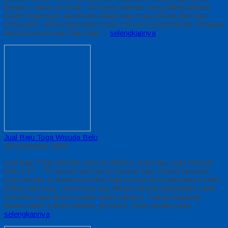
dengan makna simbolik. Dua jenis pakaian yang paling dikenal
dalam lingkungan akademik adalah baju toga wisuda dan baju
almamater. Meski digunakan pada momen yang berbeda, terdapat
banyak persamaan baju toga…
selengkapnya
Jual Baju Toga Wisuda Belu
29 Desember 2020
Jual Baju Toga Wisuda Belu by Alfairuz Jual Baju Toga Wisuda
Belu NTT – Produsen pemasok busana toga. terima pesanan
toga wisuda, di dunia konveksi toga mempunyai beberapa model
bahan kain toga. Umumnya ada sekian banyak bahan/kain yang
konveksi toga alfairuz pakai salah satunya : bahan bestway,
bahan saten, bahan beludru, jet-black. Saat sebelum kita…
selengkapnya