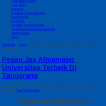
Cek Biaya Kirim
Cek Resi
Katalog
Katalog Toga Wisuda
Konfirmasi
LOKASI
Produk Toga Wisuda
Testimoni mitra toga wisuda
Testimonial
Blog
Beranda
»
Blog
»
Pesan Jas Almamater Universitas Terbaik Di
Tangerang
Pesan Jas Almamater
Universitas Terbaik Di
Tangerang
Diposting pada 23 Mei 2026 oleh togawisuda / Dilihat: 66 kali /
Kategori:
Jas Almamater
Pesan Jas Almamater