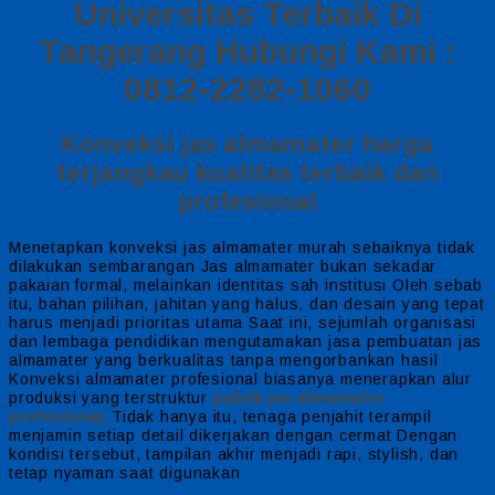
Universitas Terbaik Di
Tangerang Hubungi Kami :
0812-2282-1060
Konveksi jas almamater harga
terjangkau kualitas terbaik dan
profesional
Menetapkan konveksi jas almamater murah sebaiknya tidak
dilakukan sembarangan Jas almamater bukan sekadar
pakaian formal, melainkan identitas sah institusi Oleh sebab
itu, bahan pilihan, jahitan yang halus, dan desain yang tepat
harus menjadi prioritas utama Saat ini, sejumlah organisasi
dan lembaga pendidikan mengutamakan jasa pembuatan jas
almamater yang berkualitas tanpa mengorbankan hasil
Konveksi almamater profesional biasanya menerapkan alur
pabrik jas almamater
produksi yang terstruktur
profesional,
Tidak hanya itu, tenaga penjahit terampil
menjamin setiap detail dikerjakan dengan cermat Dengan
kondisi tersebut, tampilan akhir menjadi rapi, stylish, dan
tetap nyaman saat digunakan