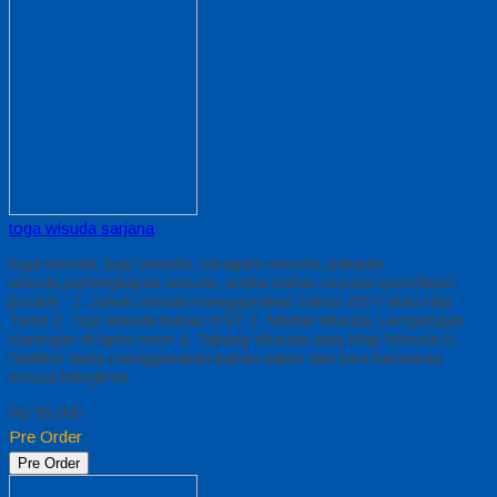
toga wisuda sarjana
toga wisuda, baju wisuda, seragam wisuda, pakaian
wisuda,perlengkapan wisuda, aneka bahan wisuda spesifikasi
produk : 1. Jubah wisuda menggunakan bahan BSY atau Higt
Twist 2. Topi wisuda bahan BSY 3. Medali Wisuda Lempengan
Kuningan di lapisi resin 4. Tabung Wisuda atau Map Wisuda 5.
Slebber dada menggunakan bahan saten dan bisa berwarna
sesuai keinginan
Rp 95.000
Pre Order
Pre Order