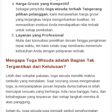
Harga Grosir yang Kompetitif
Sebagai penyedia
toga wisuda terbaik Tangerang
pilihan pelanggan
, kami menawarkan harga grosir
yang terjangkau tanpa mengorbankan kualitas. Ini
memastikan institusi Anda mendapatkan nilai terbaik
untuk setiap pembelian.
Layanan yang Profesional
Mulai dari konsultasi pemilihan desain hingga pengiriman
tepat waktu, tim kami selalu siap membantu memenuhi
kebutuhan Anda dengan pelayanan terbaik.
Mengapa Toga Wisuda adalah Bagian Tak
Tergantikan dari Kelulusan?
Lebih dari sekadar pakaian, toga wisuda memiliki makna
simbolis yang mendalam. Saat seorang siswa mengenakan
toga, ia menyampaikan pesan kepada dunia bahwa ia telah
mencapai sesuatu yang berharga. Ada rasa bangga, haru, dan
kebahagiaan yang terpancar dari setiap langkah mereka di
atas panggung.
Selain itu, toga wisuda juga menjadi simbol penghormatan