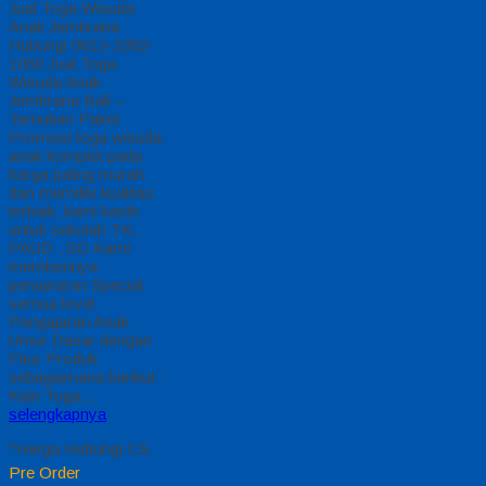
Jual Toga Wisuda
Anak Jembrana
Hubungi 0812-2282-
1060 Jual Toga
Wisuda Anak
Jembrana Bali –
Temukan Paket
Promosi toga wisuda
anak komplet pada
harga paling murah
dan memiliki kualitas
terbaik, kami kasih
untuk sekolah TK,
PAUD , SD Kami
memberinya
penawaran Special
semua level
Pengajaran Anak
Umur Dasar dengan
Fitur Produk
sebagaimana berikut :
Kain Toga…
selengkapnya
*Harga Hubungi CS
Pre Order