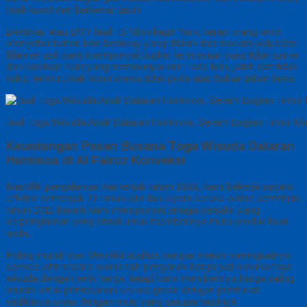
tidak kusut dan berkesan jatuh
Bestway atau BSY ialah Bi Shrinkage Yarn, kerap orang terus
menyebut bahan kain bestway yang dibikin dari macam polyester
fiilamen asli yang mempunyai tingkat ke susutan yang tidak sama
dan hasilkan Kain yang mempunyai ciri : rada licin, jatuh dan tidak
kaku, lembut,tidak kusut,warna tidak puda atau bahan tahan lama,
Jual Toga Wisuda Anak Dataran Hunimoa, Seram Bagian Timur Ma
Keuntungan Pesan Busana Toga Wisuda Dataran
Hunimoa di Al Fairuz Konveksi
Memiliki pengalaman semenjak tahun 1999, kami bekerja secara
off-line semenjak 21 tahun lalu dan layani secara online semenjak
tahun 2011 berarti kami mempunyai tenaga penjahit yang
berpenglaman yang andal untuk memberinya mutu produk buat
anda.
Paling murah dan Memiliki kualitas dengan makin meningkatnya
service jahit secara online talh pengaruhi harga jual busana toga
wisuda dengan jenis harga, tetapi kami memberinya harga paling
murah untuk pemesanan secara grosir dengan peraturan
sedikitnya order dengan mutu yang serupa hasilnya