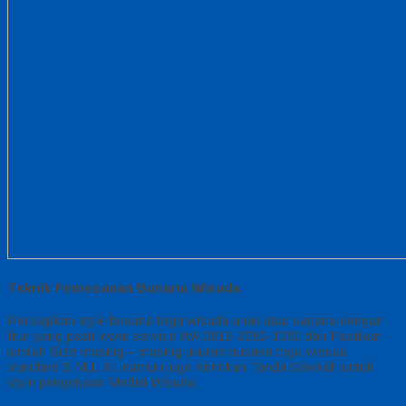
Teknik Pemesanan Busana Wisuda
Persiapkan style busana toga wisuda anak atau sarjana dengan
fitur yang pasti lewat service WA 0812-2282-1060 dan Pastikan
jumlah Size masing – masing ukuran busana toga wisuda
standard S,M,L,XL namun juga Kirimkan Tanda Sekolah untuk
style pengerjaan Medali Wisuda.