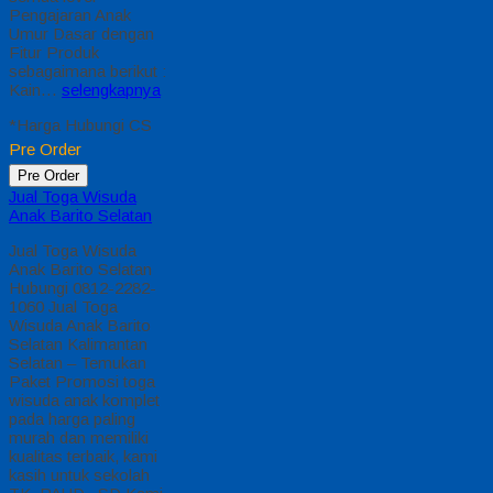
Pengajaran Anak
Umur Dasar dengan
Fitur Produk
sebagaimana berikut :
Kain…
selengkapnya
*Harga Hubungi CS
Pre Order
Pre Order
Jual Toga Wisuda
Anak Barito Selatan
Jual Toga Wisuda
Anak Barito Selatan
Hubungi 0812-2282-
1060 Jual Toga
Wisuda Anak Barito
Selatan Kalimantan
Selatan – Temukan
Paket Promosi toga
wisuda anak komplet
pada harga paling
murah dan memiliki
kualitas terbaik, kami
kasih untuk sekolah