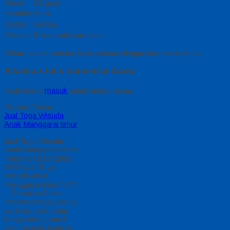
Berat
0.5 gram
Kondisi
Baru
Dilihat
659 kali
Diskusi
Belum ada komentar
Belum ada komentar, buka diskusi dengan komentar Anda.
Silahkan tulis komentar Anda
Anda harus
masuk
untuk berkomentar.
Produk Terkait
Jual Toga Wisuda
Anak Manggarai timur
Jual Toga Wisuda
Anak Manggarai timur
Hubungi 0812-2282-
1060 Jual Toga
Wisuda Anak
Manggarai timur NTT
– Temukan Paket
Promosi toga wisuda
anak komplet pada
harga paling murah
dan memiliki kualitas