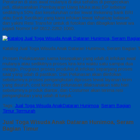
Peraturan di atas awal mulanya di akui sehabis di pengecekan
jadi, dilaksanakan Pembayaran Uang Muka atau DP sebesar
sedikitnya 50% dari keseluruhan order lewat Rekening bank BRI
atau Bank Berdikari yang kami infokan lewat Whatsap balasan,
dan yakini Resi Transfer untuk di fotokan dan dibagikan lewat wa
jugadi Nomor HP 0812-2282-1060.
Katalog Jual Toga Wisuda Anak Dataran Hunimoa, Seram Bagian 
Prosen Pelaksanaan sama kesepakan yang udah di infokan awal
mulanya atau sedikitnya proses kira-kira waktu satu sampai dua
minggu, Progress proses produksi di infokan sepanjang proses
saat yang udah di pastikan. Dan Pelunasan akan diinfokan
sebelumnya proses pengangkutan diproses lewat layanan kirim
yang disuruh, cost kirim dan pelunasan dilaksanakan satu hari
sebelumnya produk diantar, dan Costumer akan terima resi
pengangkutan yang udah di tunjuk.
Tags:
Jual Toga Wisuda AnakDataran Hunimoa
,
Seram Bagian
Timur Termurah
Jual Toga Wisuda Anak Dataran Hunimoa, Seram
Bagian Timur