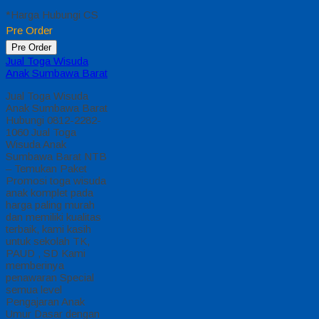
*Harga Hubungi CS
Pre Order
Pre Order
Jual Toga Wisuda
Anak Sumbawa Barat
Jual Toga Wisuda
Anak Sumbawa Barat
Hubungi 0812-2282-
1060 Jual Toga
Wisuda Anak
Sumbawa Barat NTB
– Temukan Paket
Promosi toga wisuda
anak komplet pada
harga paling murah
dan memiliki kualitas
terbaik, kami kasih
untuk sekolah TK,
PAUD , SD Kami
memberinya
penawaran Special
semua level
Pengajaran Anak
Umur Dasar dengan