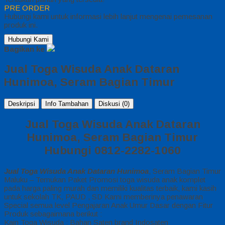
PRE ORDER
Hubungi kami untuk informasi lebih lanjut mengenai pemesanan
produk ini.
Hubungi Kami
Bagikan ke
Jual Toga Wisuda Anak Dataran
Hunimoa, Seram Bagian Timur
Deskripsi
Info Tambahan
Diskusi (0)
Jual Toga Wisuda Anak Dataran
Hunimoa, Seram Bagian Timur
Hubungi 0812-2282-1060
Jual Toga Wisuda Anak Dataran Hunimoa
, Seram Bagian Timur
Maluku – Temukan Paket Promosi toga wisuda anak komplet
pada harga paling murah dan memiliki kualitas terbaik, kami kasih
untuk sekolah TK, PAUD , SD Kami memberinya penawaran
Special semua level Pengajaran Anak Umur Dasar dengan Fitur
Produk sebagaimana berikut :
Kain Toga Wisuda : Bahan Saten brand Indosaten