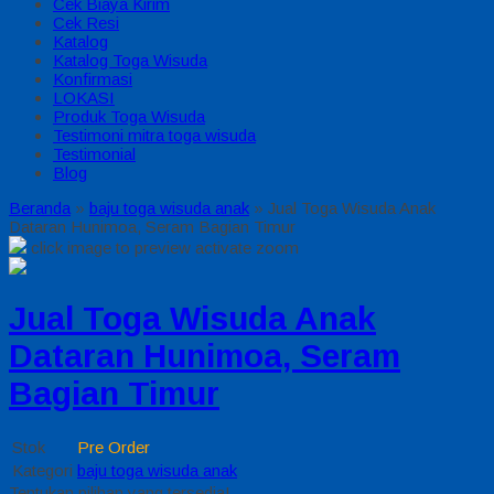
Cek Biaya Kirim
Cek Resi
Katalog
Katalog Toga Wisuda
Konfirmasi
LOKASI
Produk Toga Wisuda
Testimoni mitra toga wisuda
Testimonial
Blog
Beranda
»
baju toga wisuda anak
»
Jual Toga Wisuda Anak
Dataran Hunimoa, Seram Bagian Timur
click image to preview
activate zoom
Jual Toga Wisuda Anak
Dataran Hunimoa, Seram
Bagian Timur
Stok
Pre Order
Kategori
baju toga wisuda anak
Tentukan pilihan yang tersedia!