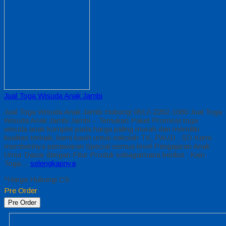
Jual Toga Wisuda Anak Jambi
Jual Toga Wisuda Anak Jambi Hubungi 0812-2282-1060 Jual Toga
Wisuda Anak Jambi Jambi – Temukan Paket Promosi toga
wisuda anak komplet pada harga paling murah dan memiliki
kualitas terbaik, kami kasih untuk sekolah TK, PAUD , SD Kami
memberinya penawaran Special semua level Pengajaran Anak
Umur Dasar dengan Fitur Produk sebagaimana berikut : Kain
Toga…
selengkapnya
*Harga Hubungi CS
Pre Order
Pre Order