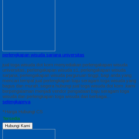
perlengkapan wisuda sarjana universitas
jual toga wisuda dot kom menyediakan perlengakapan wisuda
universitas, perlengakapan wisuda s1, perlengakapan wisuda
sarjana, perlengakapan wisuda perguruan tinggi, bagi anda yang
mencari tempat jual perlengkapan baju seragam toga wisuda yang
bagus dan murah..segera hubungi jual toga wisuda dot kom .kami
berpengalaman menjadi vendor pengadaan baju seragam toga
wisuda dan perlengkapan toga wisuda dari berbagai…
selengkapnya
*Harga Hubungi CS
Tersedia
Hubungi Kami