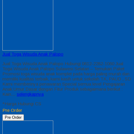
Jual Toga Wisuda Anak Palopo
Jual Toga Wisuda Anak Palopo Hubungi 0812-2282-1060 Jual
Toga Wisuda Anak Palopo Sulawesi Selatan – Temukan Paket
Promosi toga wisuda anak komplet pada harga paling murah dan
memiliki kualitas terbaik, kami kasih untuk sekolah TK, PAUD , SD
Kami memberinya penawaran Special semua level Pengajaran
Anak Umur Dasar dengan Fitur Produk sebagaimana berikut :
Kain…
selengkapnya
*Harga Hubungi CS
Pre Order
Pre Order