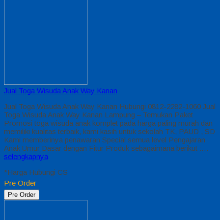
Jual Toga Wisuda Anak Way Kanan
Jual Toga Wisuda Anak Way Kanan Hubungi 0812-2282-1060 Jual
Toga Wisuda Anak Way Kanan Lampung – Temukan Paket
Promosi toga wisuda anak komplet pada harga paling murah dan
memiliki kualitas terbaik, kami kasih untuk sekolah TK, PAUD , SD
Kami memberinya penawaran Special semua level Pengajaran
Anak Umur Dasar dengan Fitur Produk sebagaimana berikut :…
selengkapnya
*Harga Hubungi CS
Pre Order
Pre Order