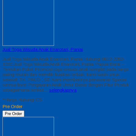
Jual Toga Wisuda Anak Enarotari, Paniai
Jual Toga Wisuda Anak Enarotari, Paniai Hubungi 0812-2282-
1060 Jual Toga Wisuda Anak Enarotari, Paniai Papua Barat –
Temukan Paket Promosi toga wisuda anak komplet pada harga
paling murah dan memiliki kualitas terbaik, kami kasih untuk
sekolah TK, PAUD , SD Kami memberinya penawaran Special
semua level Pengajaran Anak Umur Dasar dengan Fitur Produk
sebagaimana berikut…
selengkapnya
*Harga Hubungi CS
Pre Order
Pre Order