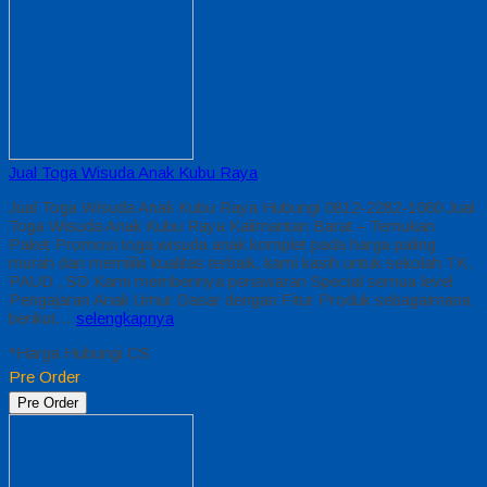
Jual Toga Wisuda Anak Kubu Raya
Jual Toga Wisuda Anak Kubu Raya Hubungi 0812-2282-1060 Jual
Toga Wisuda Anak Kubu Raya Kalimantan Barat – Temukan
Paket Promosi toga wisuda anak komplet pada harga paling
murah dan memiliki kualitas terbaik, kami kasih untuk sekolah TK,
PAUD , SD Kami memberinya penawaran Special semua level
Pengajaran Anak Umur Dasar dengan Fitur Produk sebagaimana
berikut…
selengkapnya
*Harga Hubungi CS
Pre Order
Pre Order