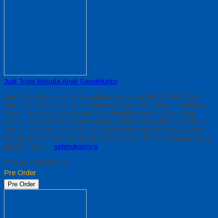
Jual Toga Wisuda Anak Sawahlunto
Jual Toga Wisuda Anak Sawahlunto Hubungi 0812-2282-1060
Jual Toga Wisuda Anak Sawahlunto Sumatera Barat – Temukan
Paket Promosi toga wisuda anak komplet pada harga paling
murah dan memiliki kualitas terbaik, kami kasih untuk sekolah TK,
PAUD , SD Kami memberinya penawaran Special semua level
Pengajaran Anak Umur Dasar dengan Fitur Produk sebagaimana
berikut : Kain…
selengkapnya
*Harga Hubungi CS
Pre Order
Pre Order