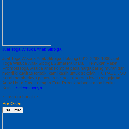
Jual Toga Wisuda Anak Sibolga
Jual Toga Wisuda Anak Sibolga Hubungi 0812-2282-1060 Jual
Toga Wisuda Anak Sibolga Sumatera Utara – Temukan Paket
Promosi toga wisuda anak komplet pada harga paling murah dan
memiliki kualitas terbaik, kami kasih untuk sekolah TK, PAUD , SD
Kami memberinya penawaran Special semua level Pengajaran
Anak Umur Dasar dengan Fitur Produk sebagaimana berikut :
Kain…
selengkapnya
*Harga Hubungi CS
Pre Order
Pre Order