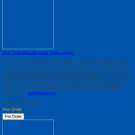
Jual Toga Wisuda Anak Muko-muko
Jual Toga Wisuda Anak Muko-muko Hubungi 0812-2282-1060
Jual Toga Wisuda Anak Muko-muko Bengkulu – Temukan Paket
Promosi toga wisuda anak komplet pada harga paling murah dan
memiliki kualitas terbaik, kami kasih untuk sekolah TK, PAUD , SD
Kami memberinya penawaran Special semua level Pengajaran
Anak Umur Dasar dengan Fitur Produk sebagaimana berikut :
Kain Toga…
selengkapnya
*Harga Hubungi CS
Pre Order
Pre Order