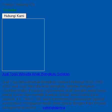
*Harga Hubungi CS
Tersedia
Hubungi Kami
Jual Toga Wisuda Anak Bengkulu Selatan
Jual Toga Wisuda Anak Bengkulu Selatan Hubungi 0812-2282-
1060 Jual Toga Wisuda Anak Bengkulu Selatan Bengkulu –
Temukan Paket Promosi toga wisuda anak komplet pada harga
paling murah dan memiliki kualitas terbaik, kami kasih untuk
sekolah TK, PAUD , SD Kami memberinya penawaran Special
semua level Pengajaran Anak Umur Dasar dengan Fitur Produk
sebagaimana berikut :…
selengkapnya