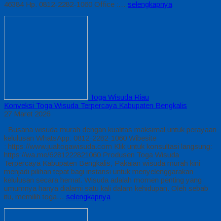
46384 Hp. 0812-2282-1060 Office :…
selengkapnya
Toga Wisuda Riau
Konveksi Toga Wisuda Terpercaya Kabupaten Bengkalis
27 Maret 2026
Busana wisuda murah dengan kualitas maksimal untuk perayaan
kelulusan WhatsApp: 0812-2282-1060 Wibesite
: https://www.jualtogawisuda.com Klik untuk konsultasi langsung:
https://wa.me/6281222821060 Produsen Toga Wisuda
Terpercaya Kabupaten Bengkalis, Pakaian wisuda murah kini
menjadi pilihan tepat bagi instansi untuk menyelenggarakan
kelulusan secara hemat. Wisuda adalah momen penting yang
umumnya hanya dialami satu kali dalam kehidupan. Oleh sebab
itu, memilih toga…
selengkapnya