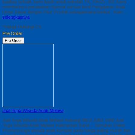
kualitas terbaik, kami kasih untuk sekolah TK, PAUD , SD Kami
memberinya penawaran Special semua level Pengajaran Anak
Umur Dasar dengan Fitur Produk sebagaimana berikut : Kain…
selengkapnya
*Harga Hubungi CS
Pre Order
Pre Order
Jual Toga Wisuda Anak Melawi
Jual Toga Wisuda Anak Melawi Hubungi 0812-2282-1060 Jual
Toga Wisuda Anak Melawi Kalimantan Barat – Temukan Paket
Promosi toga wisuda anak komplet pada harga paling murah dan