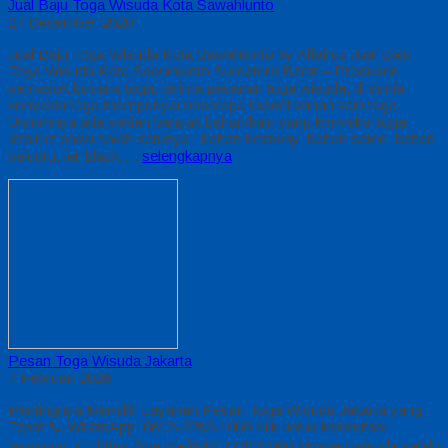
Jual Baju Toga Wisuda Kota Sawahlunto
27 Desember 2020
Jual Baju Toga Wisuda Kota Sawahlunto by Alfairuz Jual Baju
Toga Wisuda Kota Sawahlunto Sumatera Barat – Produsen
pemasok busana toga. terima pesanan toga wisuda, di dunia
konveksi toga mempunyai beberapa model bahan kain toga.
Umumnya ada sekian banyak bahan/kain yang konveksi toga
alfairuz pakai salah satunya : bahan bestway, bahan saten, bahan
beludru, jet-black….
selengkapnya
Pesan Toga Wisuda Jakarta
7 Februari 2026
Pentingnya Memilih Layanan Pesan Toga Wisuda Jakarta yang
Tepat 📞 WhatsApp: 0812-2282-1060 Klik untuk konsultasi
langsung: 👉 https://wa.me/6281222821060 Momen wisuda selalu