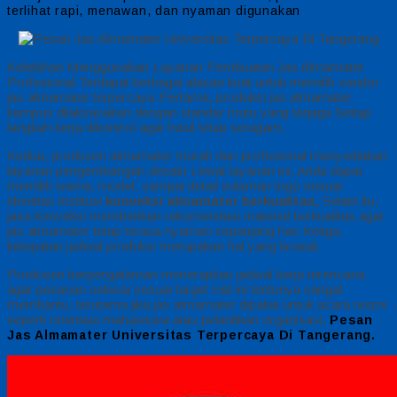
terlihat rapi, menawan, dan nyaman digunakan
Kelebihan Menggunakan Layanan Pembuatan Jas Almamater
Profesional Terdapat berbagai alasan kuat untuk memilih vendor
jas almamater terpercaya Pertama, produksi jas almamater
kampus dilaksanakan dengan standar mutu yang terjaga Setiap
langkah kerja dikontrol agar hasil tetap seragam.
Kedua, produsen almamater murah dan profesional menyediakan
layanan pengembangan desain Lewat layanan ini, Anda dapat
memilih warna, model, sampai detail sulaman logo sesuai
identitas institusi
konveksi almamater berkualitas,
Selain itu,
jasa konveksi memberikan rekomendasi material berkualitas agar
jas almamater tetap terasa nyaman sepanjang hari Ketiga,
ketepatan jadwal produksi merupakan hal yang krusial.
Produsen berpengalaman menerapkan jadwal kerja terencana
agar pesanan selesai sesuai target Hal ini tentunya sangat
membantu, terutama jika jas almamater dipakai untuk acara resmi
seperti orientasi mahasiswa atau pelantikan organisasi,
Pesan
Jas Almamater Universitas Terpercaya Di Tangerang.