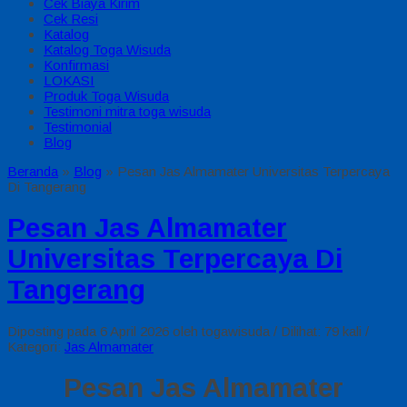
Cek Biaya Kirim
Cek Resi
Katalog
Katalog Toga Wisuda
Konfirmasi
LOKASI
Produk Toga Wisuda
Testimoni mitra toga wisuda
Testimonial
Blog
Beranda
»
Blog
»
Pesan Jas Almamater Universitas Terpercaya
Di Tangerang
Pesan Jas Almamater
Universitas Terpercaya Di
Tangerang
Diposting pada 6 April 2026 oleh togawisuda / Dilihat: 79 kali /
Kategori:
Jas Almamater
Pesan Jas Almamater