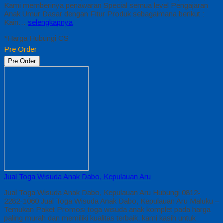
Kami memberinya penawaran Special semua level Pengajaran
Anak Umur Dasar dengan Fitur Produk sebagaimana berikut :
Kain…
selengkapnya
*Harga Hubungi CS
Pre Order
Pre Order
Jual Toga Wisuda Anak Dabo, Kepulauan Aru
Jual Toga Wisuda Anak Dabo, Kepulauan Aru Hubungi 0812-
2282-1060 Jual Toga Wisuda Anak Dabo, Kepulauan Aru Maluku –
Temukan Paket Promosi toga wisuda anak komplet pada harga
paling murah dan memiliki kualitas terbaik, kami kasih untuk