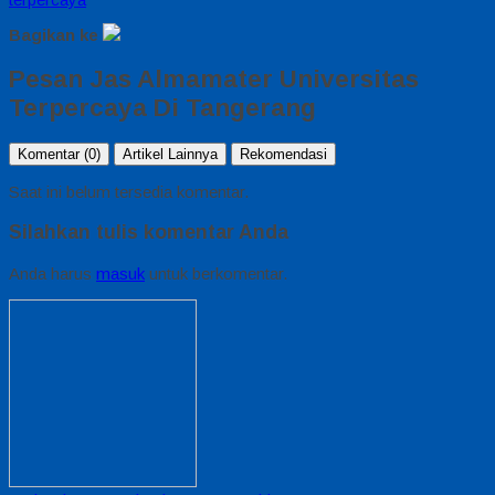
Bagikan ke
Pesan Jas Almamater Universitas
Terpercaya Di Tangerang
Komentar (0)
Artikel Lainnya
Rekomendasi
Saat ini belum tersedia komentar.
Silahkan tulis komentar Anda
Anda harus
masuk
untuk berkomentar.