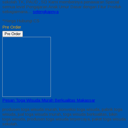
sekolah TK, PAUD , SD Kami memberinya penawaran Special
semua level Pengajaran Anak Umur Dasar dengan Fitur Produk
sebagaimana…
selengkapnya
*Harga Hubungi CS
Pre Order
Pre Order
Pesan Toga Wisuda Murah Berkualitas Makassar
produsen toga wisuda murah, konveksi toga wisuda, pabrik toga
wisuda, jual toga wisuda murah, toga wisuda berkualitas, bikin
toga wisuda, produsen toga wisuda terpercaya, paket toga wisuda
sekolah.