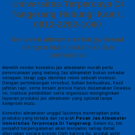
Universitas Terpercaya Di
Tangerang Hubungi Kami :
0812-2282-1060
Konveksi almamater harga hemat
dengan hasil maksimal dan
profesional
Memilih vendor konveksi jas almamater murah perlu
perencanaan yang matang Jas almamater bukan sekadar
seragam, tetapi juga identitas resmi sebuah institusi.
Dengan pertimbangan tersebut, bahan berkualitas, hasil
jahitan rapi, serta desain presisi harus diutamakan Dewasa
ini, institusi pendidikan serta organisasi menginginkan
layanan produksi jas almamater yang optimal tanpa
kompromi mutu.
Konveksi almamater unggul lazimnya menerapkan pola
produksi yang tertata dan terarah
Pesan Jas Almamater
Universitas Terpercaya Di Tangerang
.
Selain itu, tim
penjahit berpengalaman akan menjamin setiap detail
dikerjakan secara presisi Oleh karena itu, produk akhir