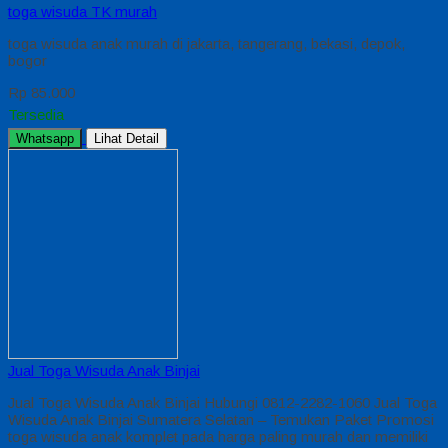
toga wisuda TK murah
toga wisuda anak murah di jakarta, tangerang, bekasi, depok,
bogor
Rp 85.000
Tersedia
Whatsapp
Lihat Detail
Jual Toga Wisuda Anak Binjai
Jual Toga Wisuda Anak Binjai Hubungi 0812-2282-1060 Jual Toga
Wisuda Anak Binjai Sumatera Selatan – Temukan Paket Promosi
toga wisuda anak komplet pada harga paling murah dan memiliki