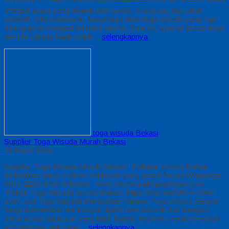
menjadi acara yang dinanti oleh siswa, orang tua, dan pihak
sekolah. Oleh karena itu, kebutuhan akan toga wisuda yang rapi
dan nyaman menjadi prioritas utama. Saat ini, layanan pesan toga
wisuda Jakarta hadir untuk…
selengkapnya
toga wisuda Bekasi
Supplier Toga Wisuda Murah Bekasi
28 Maret 2026
Supplier Toga Wisuda Murah Bekasi Pakaian wisuda hemat
berkualitas untuk momen kelulusan yang penuh kesan WhatsApp:
0812-2282-1060 Wibesite : https://www.jualtogawisuda.com
Pabrik Toga Wisuda Murah Bekasi, https://wa.me/62812-2282-
1060 Jual Toga Wisuda Berkualitas Bekasi, Toga wisuda dengan
harga bersahabat kini banyak dipilih oleh sekolah dan kampus
untuk acara kelulusan yang lebih hemat. Momen wisuda menjadi
pengalaman unik yang…
selengkapnya