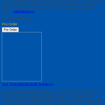
Kami memberinya penawaran Special semua level Pengajaran
Anak Umur Dasar dengan Fitur Produk sebagaimana berikut :
Kain…
selengkapnya
*Harga Hubungi CS
Pre Order
Pre Order
Jual Toga Wisuda Anak Sukabumi
Jual Toga Wisuda Anak Sukabumi Hubungi 0812-2282-1060 Jual
Toga Wisuda Anak Sukabumi Jawa Barat – Temukan Paket
Promosi toga wisuda anak komplet pada harga paling murah dan
memiliki kualitas terbaik, kami kasih untuk sekolah TK, PAUD , SD