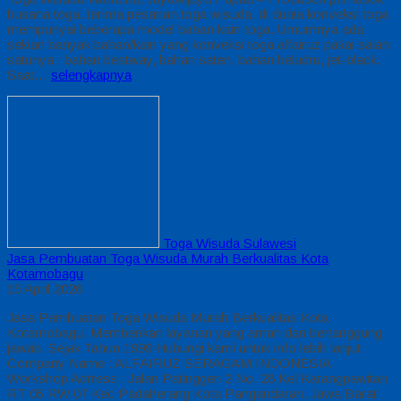
busana toga. terima pesanan toga wisuda, di dunia konveksi toga
mempunyai beberapa model bahan kain toga. Umumnya ada
sekian banyak bahan/kain yang konveksi toga alfairuz pakai salah
satunya : bahan bestway, bahan saten, bahan beludru, jet-black.
Saat…
selengkapnya
Toga Wisuda Sulawesi
Jasa Pembuatan Toga Wisuda Murah Berkualitas Kota
Kotamobagu
15 April 2026
Jasa Pembuatan Toga Wisuda Murah Berkualitas Kota
Kotamobagu, Memberikan layanan yang aman dan bertanggung
jawab, Sejak Tahun 1999 Hubungi kami untuk info lebih lanjut
Company Name : ALFAIRUZ SERAGAM INDONESIA
Workshop Adrress : Jalan Patinggen 2 No. 28 Kel Karangpawitan
RT 05 RW 07 Kec Padaherang Kota Pangandaran, Jawa Barat