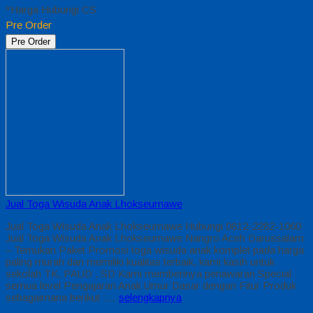
*Harga Hubungi CS
Pre Order
Pre Order
Jual Toga Wisuda Anak Lhokseumawe
Jual Toga Wisuda Anak Lhokseumawe Hubungi 0812-2282-1060
Jual Toga Wisuda Anak Lhokseumawe Nangro Aceh Darussalam
– Temukan Paket Promosi toga wisuda anak komplet pada harga
paling murah dan memiliki kualitas terbaik, kami kasih untuk
sekolah TK, PAUD , SD Kami memberinya penawaran Special
semua level Pengajaran Anak Umur Dasar dengan Fitur Produk
sebagaimana berikut :…
selengkapnya