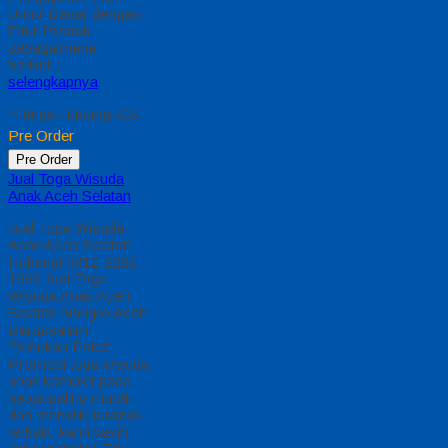
Umur Dasar dengan
Fitur Produk
sebagaimana
berikut…
selengkapnya
*Harga Hubungi CS
Pre Order
Pre Order
Jual Toga Wisuda
Anak Aceh Selatan
Jual Toga Wisuda
Anak Aceh Selatan
Hubungi 0812-2282-
1060 Jual Toga
Wisuda Anak Aceh
Selatan Nangro Aceh
Darussalam –
Temukan Paket
Promosi toga wisuda
anak komplet pada
harga paling murah
dan memiliki kualitas
terbaik, kami kasih