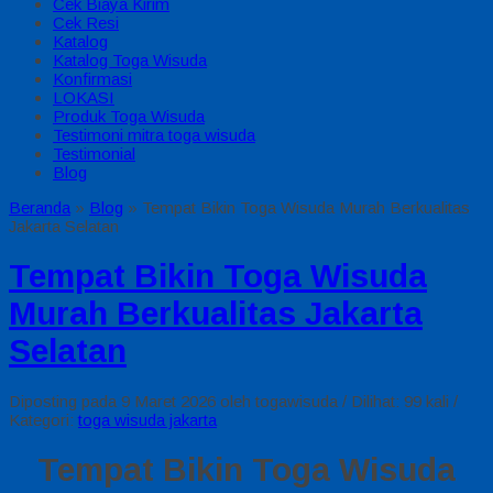
Cek Biaya Kirim
Cek Resi
Katalog
Katalog Toga Wisuda
Konfirmasi
LOKASI
Produk Toga Wisuda
Testimoni mitra toga wisuda
Testimonial
Blog
Beranda
»
Blog
»
Tempat Bikin Toga Wisuda Murah Berkualitas
Jakarta Selatan
Tempat Bikin Toga Wisuda
Murah Berkualitas Jakarta
Selatan
Diposting pada 9 Maret 2026 oleh togawisuda / Dilihat: 99 kali /
Kategori:
toga wisuda jakarta
Tempat Bikin Toga Wisuda