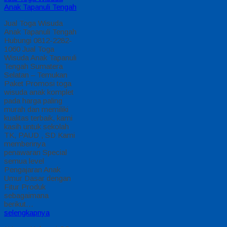
Anak Tapanuli Tengah
Jual Toga Wisuda
Anak Tapanuli Tengah
Hubungi 0812-2282-
1060 Jual Toga
Wisuda Anak Tapanuli
Tengah Sumatera
Selatan – Temukan
Paket Promosi toga
wisuda anak komplet
pada harga paling
murah dan memiliki
kualitas terbaik, kami
kasih untuk sekolah
TK, PAUD , SD Kami
memberinya
penawaran Special
semua level
Pengajaran Anak
Umur Dasar dengan
Fitur Produk
sebagaimana
berikut…
selengkapnya