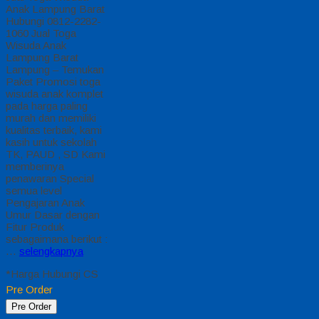
Anak Lampung Barat
Hubungi 0812-2282-
1060 Jual Toga
Wisuda Anak
Lampung Barat
Lampung – Temukan
Paket Promosi toga
wisuda anak komplet
pada harga paling
murah dan memiliki
kualitas terbaik, kami
kasih untuk sekolah
TK, PAUD , SD Kami
memberinya
penawaran Special
semua level
Pengajaran Anak
Umur Dasar dengan
Fitur Produk
sebagaimana berikut :
…
selengkapnya
*Harga Hubungi CS
Pre Order
Pre Order