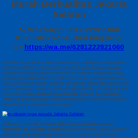
Murah Berkualitas Jakarta
Selatan
📞 WhatsApp: 0812-2282-1060
Klik untuk konsultasi langsung:
👉
https://wa.me/6281222821060
Wisuda merupakan salah satu momen paling berkesan dalam
dunia pendidikan. Pada acara tersebut, para siswa maupun
mahasiswa merayakan keberhasilan setelah menyelesaikan
jenjang pendidikan tertentu. Oleh karena itu, penggunaan toga
wisuda menjadi bagian penting yang tidak dapat dipisahkan dari
acara kelulusan. Saat ini, banyak sekolah dan universitas yang
mencari
tempat bikin toga wisuda murah berkualitas
Jakarta Selatan
agar dapat memperoleh produk berkualitas
dengan harga yang tetap terjangkau.
Selain itu, memilih
tempat bikin toga wisuda murah
berkualitas Jakarta Selatan
juga membantu pihak sekolah
mempersiapkan perlengkapan wisuda secara lebih efisien.