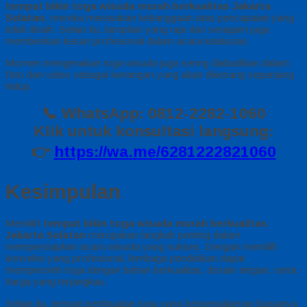
tempat bikin toga wisuda murah berkualitas Jakarta
Selatan
, mereka merasakan kebanggaan atas pencapaian yang
telah diraih. Selain itu, tampilan yang rapi dan seragam juga
memberikan kesan profesional dalam acara kelulusan.
Momen mengenakan toga wisuda juga sering diabadikan dalam
foto dan video sebagai kenangan yang akan dikenang sepanjang
hidup.
📞 WhatsApp: 0812-2282-1060
Klik untuk konsultasi langsung:
👉
https://wa.me/6281222821060
Kesimpulan
Memilih
tempat bikin toga wisuda murah berkualitas
Jakarta Selatan
merupakan langkah penting dalam
mempersiapkan acara wisuda yang sukses. Dengan memilih
konveksi yang profesional, lembaga pendidikan dapat
memperoleh toga dengan bahan berkualitas, desain elegan, serta
harga yang terjangkau.
Selain itu, tempat pembuatan toga yang berpengalaman biasanya