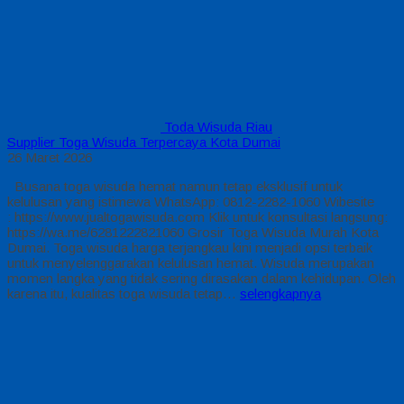
Toda Wisuda Riau
Supplier Toga Wisuda Terpercaya Kota Dumai
26 Maret 2026
Busana toga wisuda hemat namun tetap eksklusif untuk
kelulusan yang istimewa WhatsApp: 0812-2282-1060 Wibesite
: https://www.jualtogawisuda.com Klik untuk konsultasi langsung:
https://wa.me/6281222821060 Grosir Toga Wisuda Murah Kota
Dumai. Toga wisuda harga terjangkau kini menjadi opsi terbaik
untuk menyelenggarakan kelulusan hemat. Wisuda merupakan
momen langka yang tidak sering dirasakan dalam kehidupan. Oleh
karena itu, kualitas toga wisuda tetap…
selengkapnya