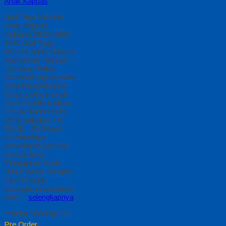
Anak Kapuas
Jual Toga Wisuda
Anak Kapuas
Hubungi 0812-2282-
1060 Jual Toga
Wisuda Anak Kapuas
Kalimantan Tengah –
Temukan Paket
Promosi toga wisuda
anak komplet pada
harga paling murah
dan memiliki kualitas
terbaik, kami kasih
untuk sekolah TK,
PAUD , SD Kami
memberinya
penawaran Special
semua level
Pengajaran Anak
Umur Dasar dengan
Fitur Produk
sebagaimana berikut :
Kain…
selengkapnya
*Harga Hubungi CS
Pre Order