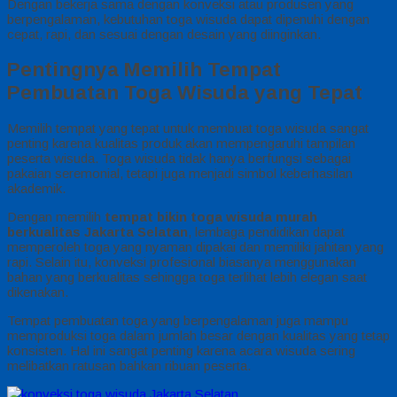
Dengan bekerja sama dengan konveksi atau produsen yang
berpengalaman, kebutuhan toga wisuda dapat dipenuhi dengan
cepat, rapi, dan sesuai dengan desain yang diinginkan.
Pentingnya Memilih Tempat
Pembuatan Toga Wisuda yang Tepat
Memilih tempat yang tepat untuk membuat toga wisuda sangat
penting karena kualitas produk akan mempengaruhi tampilan
peserta wisuda. Toga wisuda tidak hanya berfungsi sebagai
pakaian seremonial, tetapi juga menjadi simbol keberhasilan
akademik.
Dengan memilih
tempat bikin toga wisuda murah
berkualitas Jakarta Selatan
, lembaga pendidikan dapat
memperoleh toga yang nyaman dipakai dan memiliki jahitan yang
rapi. Selain itu, konveksi profesional biasanya menggunakan
bahan yang berkualitas sehingga toga terlihat lebih elegan saat
dikenakan.
Tempat pembuatan toga yang berpengalaman juga mampu
memproduksi toga dalam jumlah besar dengan kualitas yang tetap
konsisten. Hal ini sangat penting karena acara wisuda sering
melibatkan ratusan bahkan ribuan peserta.