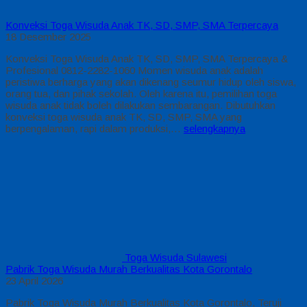
Konveksi Toga Wisuda Anak TK, SD, SMP, SMA Terpercaya
18 Desember 2025
Konveksi Toga Wisuda Anak TK, SD, SMP, SMA Terpercaya &
Profesional 0812-2282-1060 Momen wisuda anak adalah
peristiwa berharga yang akan dikenang seumur hidup oleh siswa,
orang tua, dan pihak sekolah. Oleh karena itu, pemilihan toga
wisuda anak tidak boleh dilakukan sembarangan. Dibutuhkan
konveksi toga wisuda anak TK, SD, SMP, SMA yang
berpengalaman, rapi dalam produksi,…
selengkapnya
Toga Wisuda Sulawesi
Pabrik Toga Wisuda Murah Berkualitas Kota Gorontalo
23 April 2026
Pabrik Toga Wisuda Murah Berkualitas Kota Gorontalo, Teruji