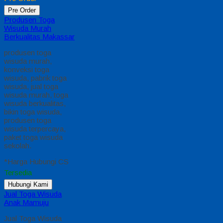
Pre Order
Produsen Toga
Wisuda Murah
Berkualitas Makassar
produsen toga
wisuda murah,
konveksi toga
wisuda, pabrik toga
wisuda, jual toga
wisuda murah, toga
wisuda berkualitas,
bikin toga wisuda,
produsen toga
wisuda terpercaya,
paket toga wisuda
sekolah.
*Harga Hubungi CS
Tersedia
Hubungi Kami
Jual Toga Wisuda
Anak Mamuju
Jual Toga Wisuda