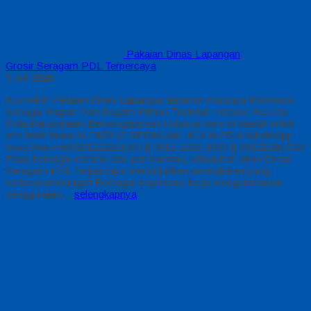
Pakaian Dinas Lapangan
Grosir Seragam PDL Terpercaya
5 Juli 2026
Konveksi Pakaian Dinas Lapangan terjamin mutunya Indonesia
Sebagai Bagian Dari Ragam Pilihan Tuntutan Instansi Beserta
Pula Perusahaan Berpengalaman Hubungi kami di bawah untuk
info lebih lanjut ALFAIRUZ SERAGAM INDONESIA WhatsApp :
https://wa.me/6281222821060 || 0812-2282-1060 || 081211887344
Pada berbagai instansi dan perusahaan, kebutuhan akan Grosir
Seragam PDL Terpercaya menunjukkan peningkatan yang
berkesinambungan Berbagai organisasi kerja mengutamakan
penggunaan…
selengkapnya