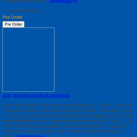
sebagaimana berikut…
selengkapnya
*Harga Hubungi CS
Pre Order
Pre Order
Jual Toga Wisuda Anak Gorontalo
Jual Toga Wisuda Anak Gorontalo Hubungi 0812-2282-1060 Jual
Toga Wisuda Anak Gorontalo Sulawesi Tengah – Temukan Paket
Promosi toga wisuda anak komplet pada harga paling murah dan
memiliki kualitas terbaik, kami kasih untuk sekolah TK, PAUD , SD
Kami memberinya penawaran Special semua level Pengajaran
Anak Umur Dasar dengan Fitur Produk sebagaimana berikut :
Kain…
selengkapnya