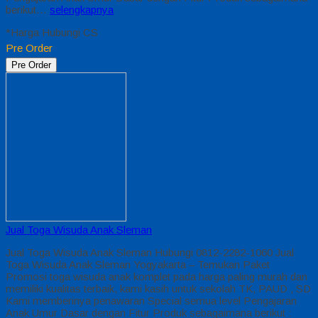
berikut…
selengkapnya
*Harga Hubungi CS
Pre Order
Pre Order
Jual Toga Wisuda Anak Sleman
Jual Toga Wisuda Anak Sleman Hubungi 0812-2282-1060 Jual
Toga Wisuda Anak Sleman Yogyakarta – Temukan Paket
Promosi toga wisuda anak komplet pada harga paling murah dan
memiliki kualitas terbaik, kami kasih untuk sekolah TK, PAUD , SD
Kami memberinya penawaran Special semua level Pengajaran
Anak Umur Dasar dengan Fitur Produk sebagaimana berikut :