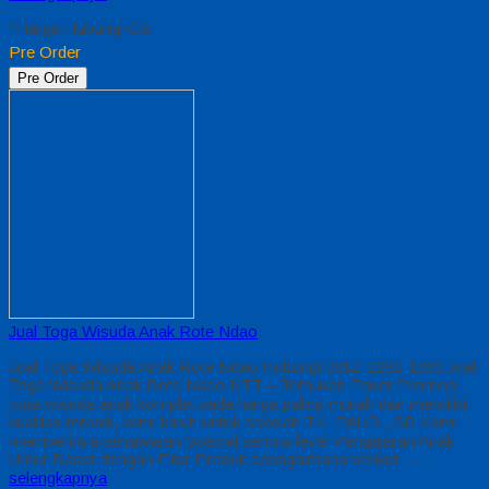
*Harga Hubungi CS
Pre Order
Pre Order
Jual Toga Wisuda Anak Rote Ndao
Jual Toga Wisuda Anak Rote Ndao Hubungi 0812-2282-1060 Jual
Toga Wisuda Anak Rote Ndao NTT – Temukan Paket Promosi
toga wisuda anak komplet pada harga paling murah dan memiliki
kualitas terbaik, kami kasih untuk sekolah TK, PAUD , SD Kami
memberinya penawaran Special semua level Pengajaran Anak
Umur Dasar dengan Fitur Produk sebagaimana berikut :…
selengkapnya