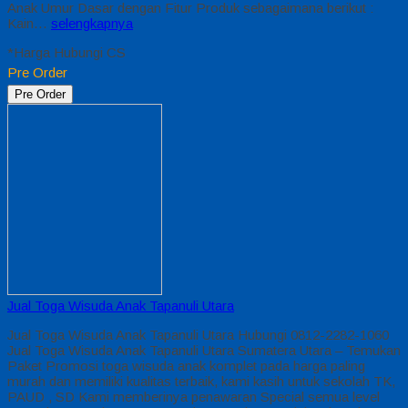
Anak Umur Dasar dengan Fitur Produk sebagaimana berikut :
Kain…
selengkapnya
*Harga Hubungi CS
Pre Order
Pre Order
Jual Toga Wisuda Anak Tapanuli Utara
Jual Toga Wisuda Anak Tapanuli Utara Hubungi 0812-2282-1060
Jual Toga Wisuda Anak Tapanuli Utara Sumatera Utara – Temukan
Paket Promosi toga wisuda anak komplet pada harga paling
murah dan memiliki kualitas terbaik, kami kasih untuk sekolah TK,
PAUD , SD Kami memberinya penawaran Special semua level