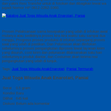
dan yakini Resi Transfer untuk di fotokan dan dibagikan lewat wa
jugadi Nomor HP 0812-2282-1060.
Prosen Pelaksanaan sama kesepakan yang udah di infokan awal
mulanya atau sedikitnya proses kira-kira waktu satu sampai dua
minggu, Progress proses produksi di infokan sepanjang proses
saat yang udah di pastikan. Dan Pelunasan akan diinfokan
sebelumnya proses pengangkutan diproses lewat layanan kirim
yang disuruh, cost kirim dan pelunasan dilaksanakan satu hari
sebelumnya produk diantar, dan Costumer akan terima resi
pengangkutan yang udah di tunjuk.
Tags:
Jual Toga Wisuda AnakEnarotari
,
Paniai Termurah
Jual Toga Wisuda Anak Enarotari, Paniai
Berat
0.5 gram
Kondisi
Baru
Dilihat
645 kali
Diskusi
Belum ada komentar