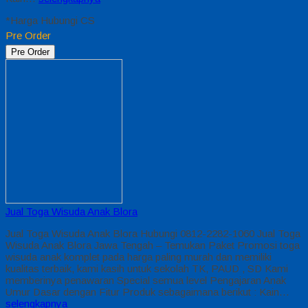
*Harga Hubungi CS
Pre Order
Pre Order
Jual Toga Wisuda Anak Blora
Jual Toga Wisuda Anak Blora Hubungi 0812-2282-1060 Jual Toga
Wisuda Anak Blora Jawa Tengah – Temukan Paket Promosi toga
wisuda anak komplet pada harga paling murah dan memiliki
kualitas terbaik, kami kasih untuk sekolah TK, PAUD , SD Kami
memberinya penawaran Special semua level Pengajaran Anak
Umur Dasar dengan Fitur Produk sebagaimana berikut : Kain…
selengkapnya