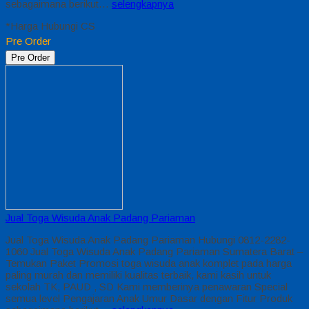
sebagaimana berikut…
selengkapnya
*Harga Hubungi CS
Pre Order
Pre Order
Jual Toga Wisuda Anak Padang Pariaman
Jual Toga Wisuda Anak Padang Pariaman Hubungi 0812-2282-
1060 Jual Toga Wisuda Anak Padang Pariaman Sumatera Barat –
Temukan Paket Promosi toga wisuda anak komplet pada harga
paling murah dan memiliki kualitas terbaik, kami kasih untuk
sekolah TK, PAUD , SD Kami memberinya penawaran Special
semua level Pengajaran Anak Umur Dasar dengan Fitur Produk