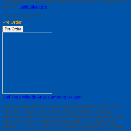
Pengajaran Anak Umur Dasar dengan Fitur Produk sebagaimana
berikut…
selengkapnya
*Harga Hubungi CS
Pre Order
Pre Order
Jual Toga Wisuda Anak Lampung Selatan
Jual Toga Wisuda Anak Lampung Selatan Hubungi 0812-2282-
1060 Jual Toga Wisuda Anak Lampung Selatan Lampung –
Temukan Paket Promosi toga wisuda anak komplet pada harga
paling murah dan memiliki kualitas terbaik, kami kasih untuk
sekolah TK, PAUD , SD Kami memberinya penawaran Special