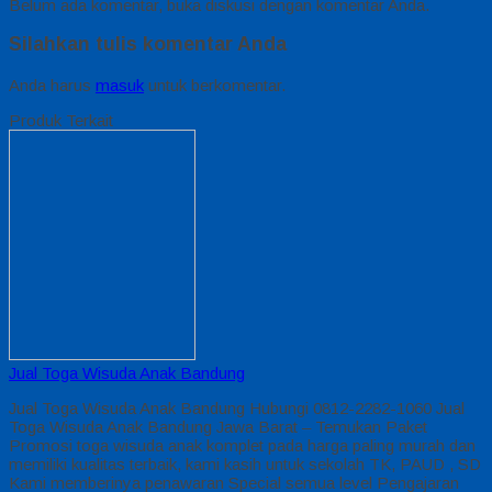
Belum ada komentar, buka diskusi dengan komentar Anda.
Silahkan tulis komentar Anda
Anda harus
masuk
untuk berkomentar.
Produk Terkait
Jual Toga Wisuda Anak Bandung
Jual Toga Wisuda Anak Bandung Hubungi 0812-2282-1060 Jual
Toga Wisuda Anak Bandung Jawa Barat – Temukan Paket
Promosi toga wisuda anak komplet pada harga paling murah dan
memiliki kualitas terbaik, kami kasih untuk sekolah TK, PAUD , SD
Kami memberinya penawaran Special semua level Pengajaran