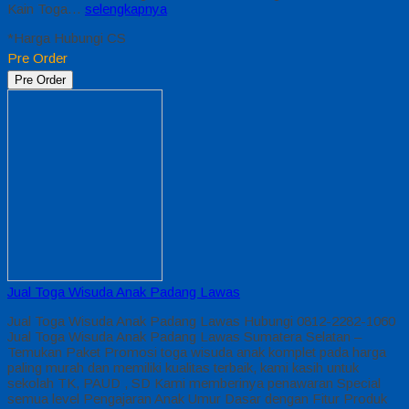
Kain Toga…
selengkapnya
*Harga Hubungi CS
Pre Order
Pre Order
Jual Toga Wisuda Anak Padang Lawas
Jual Toga Wisuda Anak Padang Lawas Hubungi 0812-2282-1060
Jual Toga Wisuda Anak Padang Lawas Sumatera Selatan –
Temukan Paket Promosi toga wisuda anak komplet pada harga
paling murah dan memiliki kualitas terbaik, kami kasih untuk
sekolah TK, PAUD , SD Kami memberinya penawaran Special
semua level Pengajaran Anak Umur Dasar dengan Fitur Produk