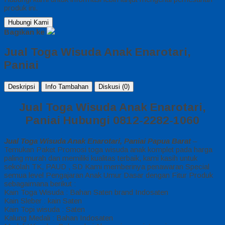
produk ini.
Hubungi Kami
Bagikan ke
Jual Toga Wisuda Anak Enarotari,
Paniai
Deskripsi
Info Tambahan
Diskusi (0)
Jual Toga Wisuda Anak Enarotari,
Paniai Hubungi 0812-2282-1060
Jual Toga Wisuda Anak Enarotari, Paniai Papua Barat
–
Temukan Paket Promosi toga wisuda anak komplet pada harga
paling murah dan memiliki kualitas terbaik, kami kasih untuk
sekolah TK, PAUD , SD Kami memberinya penawaran Special
semua level Pengajaran Anak Umur Dasar dengan Fitur Produk
sebagaimana berikut :
Kain Toga Wisuda : Bahan Saten brand Indosaten
Kain Sleber : kain Saten
Kain Topi wisuda : Saten
Kalung Medali : Bahan Indosaten