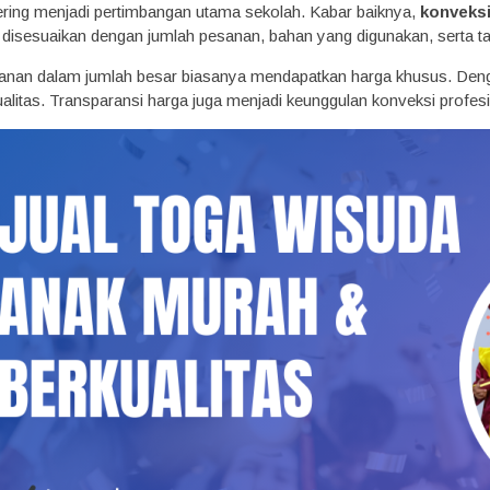
ring menjadi pertimbangan utama sekolah. Kabar baiknya,
konveksi
a disesuaikan dengan jumlah pesanan, bahan yang digunakan, serta ta
sanan dalam jumlah besar biasanya mendapatkan harga khusus. Den
litas. Transparansi harga juga menjadi keunggulan konveksi profesi