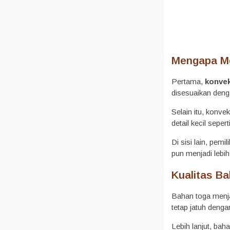
Mengapa Me
Pertama,
konvek
disesuaikan deng
Selain itu, konve
detail kecil seper
Di sisi lain, pem
pun menjadi lebih 
Kualitas B
Bahan toga menja
tetap jatuh denga
Lebih lanjut, ba