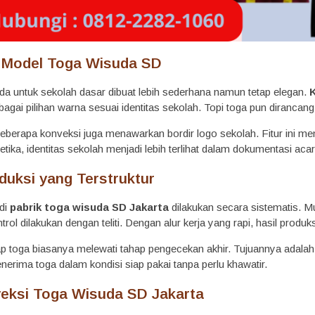
 Model Toga Wisuda SD
da untuk sekolah dasar dibuat lebih sederhana namun tetap elegan.
agai pilihan warna sesuai identitas sekolah. Topi toga pun dirancan
beberapa konveksi juga menawarkan bordir logo sekolah. Fitur ini m
tika, identitas sekolah menjadi lebih terlihat dalam dokumentasi acar
duksi yang Terstruktur
di
pabrik toga wisuda SD Jakarta
dilakukan secara sistematis. Mu
ntrol dilakukan dengan teliti. Dengan alur kerja yang rapi, hasil produ
iap toga biasanya melewati tahap pengecekan akhir. Tujuannya adalah
erima toga dalam kondisi siap pakai tanpa perlu khawatir.
eksi Toga Wisuda SD Jakarta