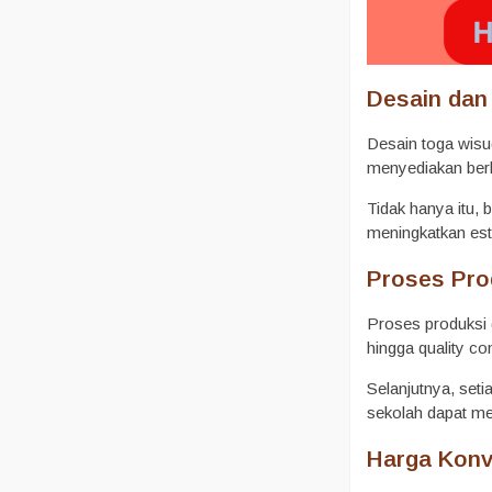
Desain dan
Desain toga wisu
menyediakan berb
Tidak hanya itu, 
meningkatkan este
Proses Pro
Proses produksi 
hingga quality co
Selanjutnya, set
sekolah dapat men
Harga Konv