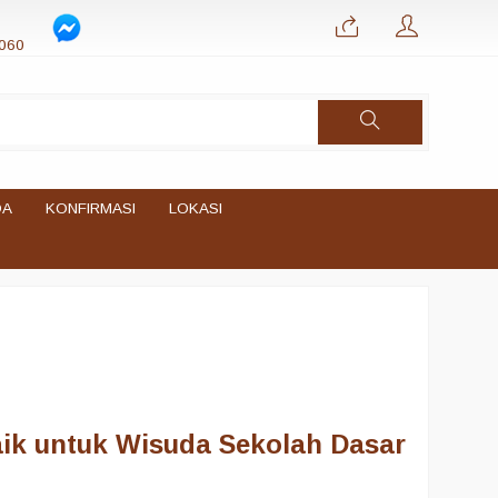
060
DA
KONFIRMASI
LOKASI
aik untuk Wisuda Sekolah Dasar