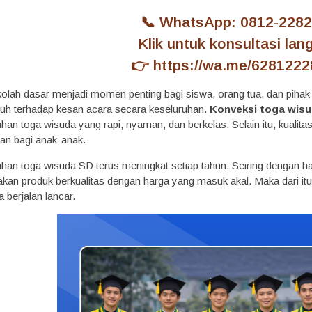
📞 WhatsApp: 0812-2282
Klik untuk konsultasi lan
👉
https://wa.me/628122
olah dasar menjadi momen penting bagi siswa, orang tua, dan pihak s
uh terhadap kesan acara secara keseluruhan.
Konveksi toga wisu
an toga wisuda yang rapi, nyaman, dan berkelas. Selain itu, kuali
san bagi anak-anak.
tuhan toga wisuda SD terus meningkat setiap tahun. Seiring dengan 
n produk berkualitas dengan harga yang masuk akal. Maka dari itu,
 berjalan lancar.