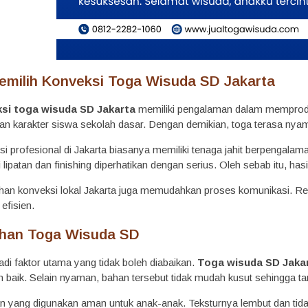
milih Konveksi Toga Wisuda SD Jakarta
si toga wisuda SD Jakarta
memiliki pengalaman dalam memprodu
an karakter siswa sekolah dasar. Dengan demikian, toga terasa nya
ksi profesional di Jakarta biasanya memiliki tenaga jahit berpengala
ti lipatan dan finishing diperhatikan dengan serius. Oleh sebab itu, hasi
ilihan konveksi lokal Jakarta juga memudahkan proses komunikasi. R
efisien.
ahan Toga Wisuda SD
di faktor utama yang tidak boleh diabaikan.
Toga wisuda SD Jaka
n baik. Selain nyaman, bahan tersebut tidak mudah kusut sehingga ta
han yang digunakan aman untuk anak-anak. Teksturnya lembut dan tid