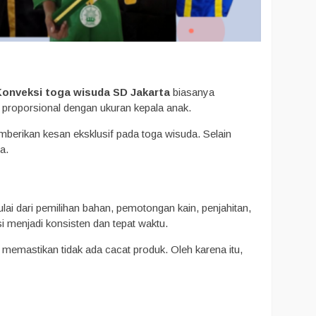
Konveksi toga wisuda SD Jakarta
biasanya
g proporsional dengan ukuran kepala anak.
emberikan kesan eksklusif pada toga wisuda. Selain
a.
lai dari pemilihan bahan, pemotongan kain, penjahitan,
ksi menjadi konsisten dan tepat waktu.
 memastikan tidak ada cacat produk. Oleh karena itu,