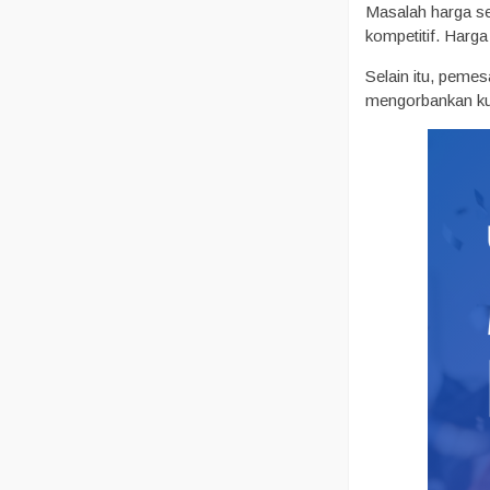
Masalah harga se
kompetitif. Harg
Selain itu, peme
mengorbankan kua