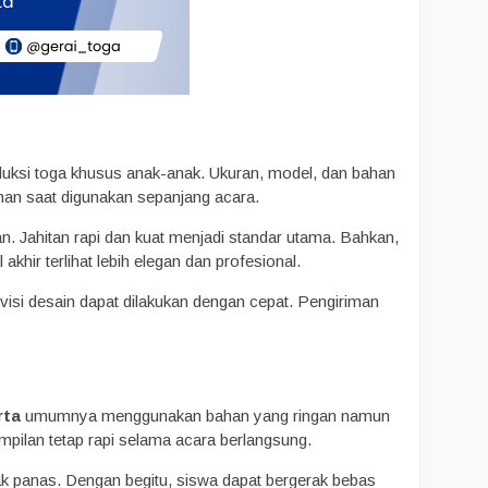
ksi toga khusus anak-anak. Ukuran, model, dan bahan
man saat digunakan sepanjang acara.
man. Jahitan rapi dan kuat menjadi standar utama. Bahkan,
l akhir terlihat lebih elegan dan profesional.
evisi desain dapat dilakukan dengan cepat. Pengiriman
rta
umumnya menggunakan bahan yang ringan namun
mpilan tetap rapi selama acara berlangsung.
ak panas. Dengan begitu, siswa dapat bergerak bebas