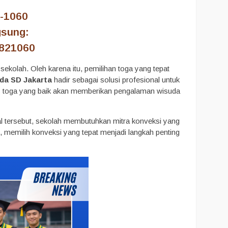
-1060
gsung:
2821060
ekolah. Oleh karena itu, pemilihan toga yang tepat
da SD Jakarta
hadir sebagai solusi profesional untuk
tas toga yang baik akan memberikan pengalaman wisuda
hal tersebut, sekolah membutuhkan mitra konveksi yang
 memilih konveksi yang tepat menjadi langkah penting