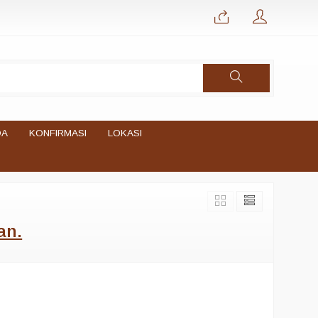
DA
KONFIRMASI
LOKASI
an.