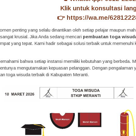
Klik untuk konsultasi lan
👉
https://wa.me/628122
men penting yang selalu dinantikan oleh setiap pelajar maupun mah
 sangat krusial. Jika Anda sedang mencari
pembuatan toga wisuda
empat yang tepat. Kami hadir sebagai solusi terbaik untuk memenuh
memahami bahwa setiap instansi memiliki kebutuhan yang berbeda. Mak
 tentunya mengutamakan kepuasan pelanggan. Dengan pengalaman ya
n toga wisuda terbaik di Kabupaten Meranti.