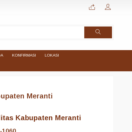
DA
KONFIRMASI
LOKASI
upaten Meranti
itas Kabupaten Meranti
-1060