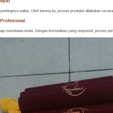
Cepat
tingnya waktu. Oleh karena itu, proses produksi dilakukan secara ef
 Profesional
 siap membantu Anda. Dengan komunikasi yang responsif, proses p