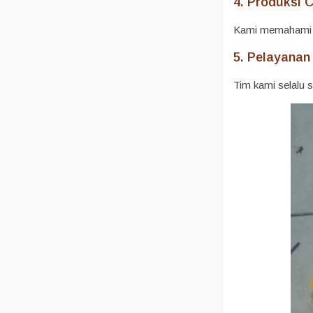
4. Produksi 
Kami memahami pen
5. Pelayanan
Tim kami selalu