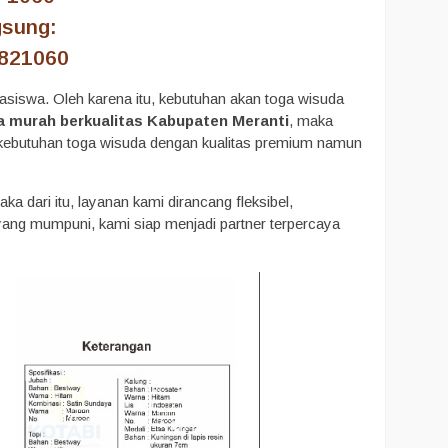
gsung:
2821060
asiswa. Oleh karena itu, kebutuhan akan toga wisuda
 murah berkualitas Kabupaten Meranti
, maka
i kebutuhan toga wisuda dengan kualitas premium namun
a dari itu, layanan kami dirancang fleksibel,
ng mumpuni, kami siap menjadi partner terpercaya