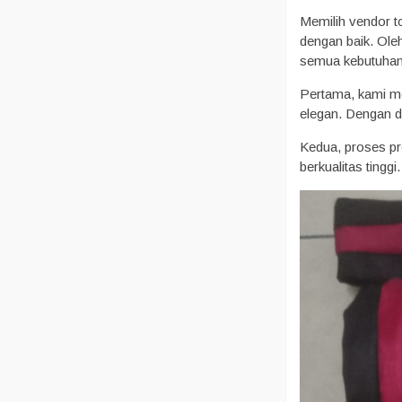
Memilih vendor to
dengan baik. Ole
semua kebutuhan 
Pertama, kami me
elegan. Dengan de
Kedua, proses pro
berkualitas tinggi