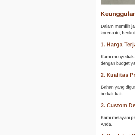
Keunggula
Dalam memilih j
karena itu, beri
1. Harga Ter
Kami menyediakan
dengan budget ya
2. Kualitas 
Bahan yang diguna
berkali-kali.
3. Custom D
Kami melayani pe
Anda.