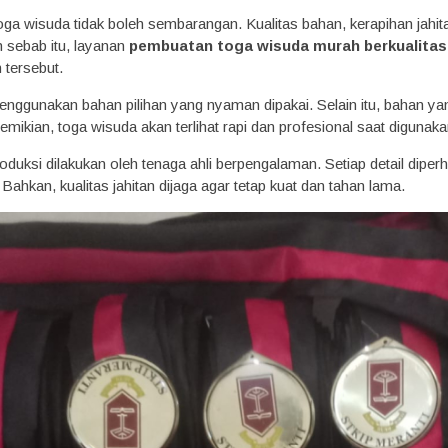
ga wisuda tidak boleh sembarangan. Kualitas bahan, kerapihan jahita
h sebab itu, layanan
pembuatan toga wisuda murah berkualitas
tersebut.
nggunakan bahan pilihan yang nyaman dipakai. Selain itu, bahan yan
mikian, toga wisuda akan terlihat rapi dan profesional saat digunaka
duksi dilakukan oleh tenaga ahli berpengalaman. Setiap detail diper
. Bahkan, kualitas jahitan dijaga agar tetap kuat dan tahan lama.