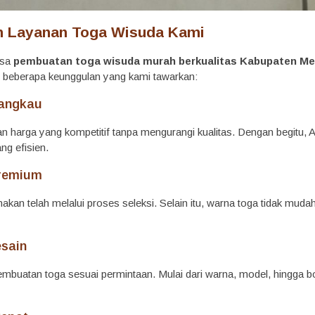
n Layanan Toga Wisuda Kami
asa
pembuatan toga wisuda murah berkualitas Kabupaten Me
kut beberapa keunggulan yang kami tawarkan:
jangkau
 harga yang kompetitif tanpa mengurangi kualitas. Dengan begitu, A
ng efisien.
Premium
kan telah melalui proses seleksi. Selain itu, warna toga tidak muda
esain
mbuatan toga sesuai permintaan. Mulai dari warna, model, hingga bo