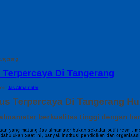
angerang
Terpercaya Di Tangerang
ori:
Jas Almamater
s Terpercaya Di Tangerang Hub
almamater berkualitas tinggi dengan ha
aan yang matang Jas almamater bukan sekadar outfit resmi, me
 didahulukan Saat ini, banyak institusi pendidikan dan organi