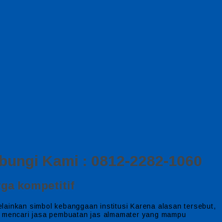
ungi Kami : 0812-2282-1060
rga kompetitif
lainkan simbol kebanggaan institusi Karena alasan tersebut,
sasi mencari jasa pembuatan jas almamater yang mampu