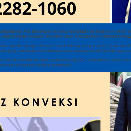
ngalaman Ada beberapa hal yang mendasari pentingnya memilih ven
 Seluruh tahap produksi dikontrol untuk memastikan konsistensi mutu
akan pendampingan desain Lewat dukungan layanan ini, Anda dapat 
ereka juga membantu memberikan rekomendasi bahan terbaik agar jas
or andal memiliki timeline produksi yang jelas sehingga pesanan ram
hasiswa maupun pelantikan organisasi