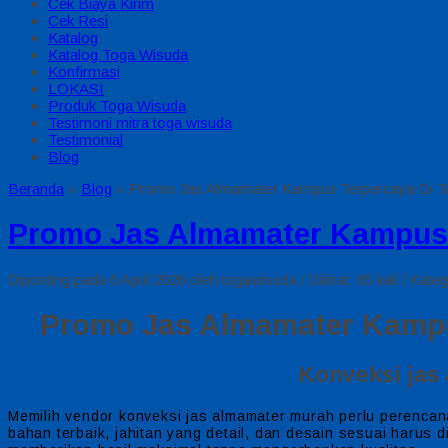
Cek Biaya Kirim
Cek Resi
Katalog
Katalog Toga Wisuda
Konfirmasi
LOKASI
Produk Toga Wisuda
Testimoni mitra toga wisuda
Testimonial
Blog
Beranda
»
Blog
»
Promo Jas Almamater Kampus Terpercaya Di T
Promo Jas Almamater Kampus 
Diposting pada 6 April 2026 oleh togawisuda / Dilihat: 65 kali / Kateg
Promo Jas Almamater Kampu
Konveksi jas 
Memilih vendor konveksi jas almamater murah perlu perencan
bahan terbaik, jahitan yang detail, dan desain sesuai harus