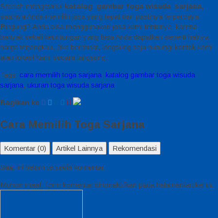
Setelah mengetahui
katalog gambar toga wisuda sarjana,
saatnya Anda memilih jasa yang tepat dan pastinya terpercaya.
Bingung? Anda bisa menggunakan jasa kami tentunya, karena
banyak sekali keuntungan yang bisa Anda dapatkan seperti halnya
harga terjangkau. Jika berminat, langsung saja hubungi kontak kami
atau lokasi kami secara langsung.
Tags:
cara memilih toga sarjana
,
katalog gambar toga wisuda
sarjana
,
ukuran toga wisuda sarjana
Bagikan ke
Cara Memilih Toga Sarjana
Komentar (0)
Artikel Lainnya
Rekomendasi
Saat ini belum tersedia komentar.
Mohon maaf, form komentar dinonaktifkan pada halaman/artikel ini.