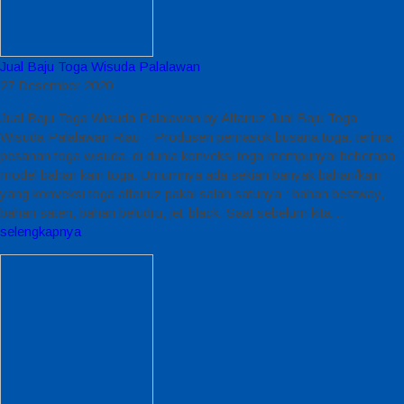
Jual Baju Toga Wisuda Palalawan
27 Desember 2020
Jual Baju Toga Wisuda Palalawan by Alfairuz Jual Baju Toga
Wisuda Palalawan Riau – Produsen pemasok busana toga. terima
pesanan toga wisuda, di dunia konveksi toga mempunyai beberapa
model bahan kain toga. Umumnya ada sekian banyak bahan/kain
yang konveksi toga alfairuz pakai salah satunya : bahan bestway,
bahan saten, bahan beludru, jet-black. Saat sebelum kita…
selengkapnya