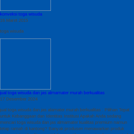
konveksi toga wisuda
18 Maret 2015
toga wisuda
jual toga wisuda dan jas almamater murah berkualitas
17 Desember 2024
jual toga wisuda dan jas alamater murah berkualitas : Pilihan Tepat
untuk Kebanggaan dan Identitas Institusi Apakah Anda sedang
mencari toga wisuda dan jas almamater kualitas premium namun
tetap ramah di kantong? Banyak produsen menawarkan produk