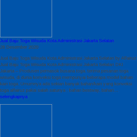
Jual Baju Toga Wisuda Kota Administrasi Jakarta Selatan
28 Desember 2020
Jual Baju Toga Wisuda Kota Administrasi Jakarta Selatan by Alfairuz
Jual Baju Toga Wisuda Kota Administrasi Jakarta Selatan DKI
Jakarta – Produsen pemasok busana toga. terima pesanan toga
wisuda, di dunia konveksi toga mempunyai beberapa model bahan
kain toga. Umumnya ada sekian banyak bahan/kain yang konveksi
toga alfairuz pakai salah satunya : bahan bestway, bahan…
selengkapnya