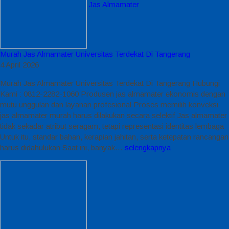
Jas Almamater
Murah Jas Almamater Universitas Terdekat Di Tangerang
4 April 2026
Murah Jas Almamater Universitas Terdekat Di Tangerang Hubungi
Kami : 0812-2282-1060 Produsen jas almamater ekonomis dengan
mutu unggulan dan layanan profesional Proses memilih konveksi
jas almamater murah harus dilakukan secara selektif Jas almamater
tidak sekadar atribut seragam, tetapi representasi identitas lembaga
Untuk itu, standar bahan, kerapian jahitan, serta ketepatan rancangan
harus didahulukan Saat ini, banyak…
selengkapnya