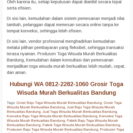
Oleh karena itu, setiap keputusan dapat diambil secara tepat
serta efisien.
Di sisi lain, kemudahan dalam sistem pemesanan menjadi nilai
tambah, pelanggan dapat memesan secara online tanpa ke
tempat konveksi, sehingga lebih efisien.
Di sisi lain, vendor profesional menghadirkan kemudahan
melalui pilihan pembayaran yang fleksibel, sehingga transaksi
terasa nyaman. Produsen Toga Wisuda Murah Berkualitas
Bandung, Kemudahan dalam konsultasi dan pemesanan
menjadikan toga wisuda murah berkualitas lebih mudah, cepat,
dan aman.
Hubungi WA 0812-2282-1060 Grosir Toga
Wisuda Murah Berkualitas Bandung
Tags:
Grosir Baju Toga Wisuda Murah Berkualitas Bandung
,
Grosir Toga
Wisuda Murah Berkualitas Bandung
,
Jual Baju Toga Wisuda Murah
Berkualitas Bandung
,
Jual Toga Wisuda Murah Berkualitas Bandung
,
Konveksi Baju Toga Wisuda Murah Berkualitas Bandung
,
Konveksi Toga
Wisuda Murah Berkualitas Bandung
,
Pabrik Baju Toga Wisuda Murah
Berkualitas Bandung
,
Pabrik Toga Wisuda Murah Berkualitas Bandung
,
Produsen Baju Toga Wisuda Murah Berkualitas Bandung
,
Produsen Toga