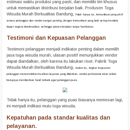
estimasi waktu produksi yang pasti, dan memiliki tim khusus
untuk memastikan distribusi berjalan baik. Produsen Toga
Wisuda Murah Berkualitas Bandung,
Tidak hanya itu, komunikasi yang aktif
antara pelanggan dan vendor sangat penting, dengan komunikasi yang baik setiap kendala
dapat segera diselesaikan, sehingga proses berjalan tanpa hambatan.
Testimoni dan Kepuasan Pelanggan
Testimoni pelanggan menjadi indikator penting dalam memilih
jasa toga wisuda murah, ulasan positif menunjukkan vendor
dapat diandalkan, oleh karena itu lakukan riset. Pabrik Toga
Wisuda Murah Berkualitas Bandung,
Selain itu, tingkat kepuasan
pelanggan mencerminkan kualitas layanan yang diberikan, vendor profesional akan selalu
berupaya memberikan hasil terbaik agar pelanggan puas.
Tidak hanya itu, pelanggan yang puas biasanya memesan lagi,
ini menjadi indikasi mutu toga wisuda.
Kepatuhan pada standar kualitas dan
pelayanan.