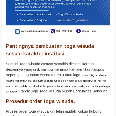
Pentingnya pembuatan toga wisuda
sesuai karakter institusi.
Saat ini, toga wisuda custom semakin diminati karena
desainnya yang unik mampu menampilkan identitas kampus,
seperti penggunaan warna tertentu atau logo.
Di samping itu, desain
khusus menambah nilai eksklusif sehingga wisuda lebih berkesan.
Di sisi lain, custom toga
wisuda tidak selalu mahal sebab banyak jasa konveksi menawarkan layanan ini dengan harga
Pabrik Baju Toga Wisuda Murah Berkualitas Bandung,
terjangkau.
Prosedur order toga wisuda.
Proses order toga wisuda kini lebih mudah, cukup hubungi