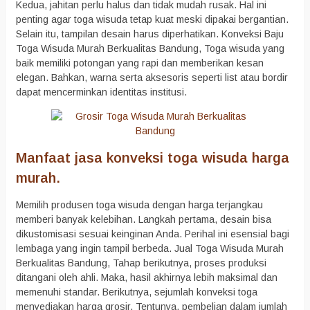
Kedua, jahitan perlu halus dan tidak mudah rusak. Hal ini
penting agar toga wisuda tetap kuat meski dipakai bergantian.
Selain itu, tampilan desain harus diperhatikan. Konveksi Baju
Toga Wisuda Murah Berkualitas Bandung, Toga wisuda yang
baik memiliki potongan yang rapi dan memberikan kesan
elegan. Bahkan, warna serta aksesoris seperti list atau bordir
dapat mencerminkan identitas institusi.
Manfaat jasa konveksi toga wisuda harga
murah.
Memilih produsen toga wisuda dengan harga terjangkau
memberi banyak kelebihan. Langkah pertama, desain bisa
dikustomisasi sesuai keinginan Anda. Perihal ini esensial bagi
lembaga yang ingin tampil berbeda. Jual Toga Wisuda Murah
Berkualitas Bandung, Tahap berikutnya, proses produksi
ditangani oleh ahli. Maka, hasil akhirnya lebih maksimal dan
memenuhi standar. Berikutnya, sejumlah konveksi toga
menyediakan harga grosir. Tentunya, pembelian dalam jumlah