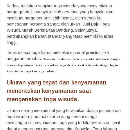
Kedua, tentukan supplier toga wisuda yang menyediakan
harga grosir, biasanya jumlah pesanan yang banyak akan
membuat harga per unit lebih hemat, oleh sebab itu
pemesanan bersama sangat dianjurkan. Jual Baju Toga
Wisuda Murah Berkualitas Bandung, Selanjutnya,
pertimbangkan bahan standar yang tetap memiliki kualitas
tinggi.
Tidak semua toga harus memakai material premium jika
anggaran terbatas.
Selain itu, manfaatkan promo atau diskon dari vendor, banyak
konveksi toga wisuda murah memberikan harga khusus di waktu tertentu, dengan begitu
Anda bisa mendapatkan harga terbaik.
Ukuran yang tepat dan kenyamanan
menentukan kenyamanan saat
mengenakan toga wisuda.
Ukuran sering menjadi hal yang terabaikan dalam pemesanan
toga wisuda, padahal ukuran yang sesuai sangat
memengaruhi kenyamanan, toga yang terlalu besar atau kecil
dapat mengurangi rasa percaya diri. Konveksi Toga Wisuda