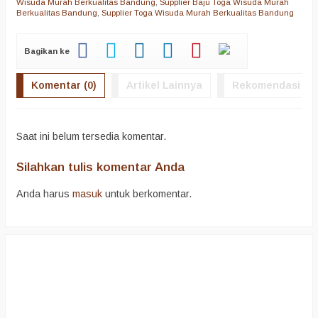
Wisuda Murah Berkualitas Bandung
,
Supplier Baju Toga Wisuda Murah
Berkualitas Bandung
,
Supplier Toga Wisuda Murah Berkualitas Bandung
Bagikan ke
Komentar (0)
Artikel Lainnya
Rekomendasi
Saat ini belum tersedia komentar.
Silahkan tulis komentar Anda
Anda harus
masuk
untuk berkomentar.