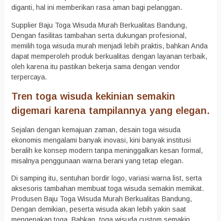
diganti, hal ini memberikan rasa aman bagi pelanggan.
Supplier Baju Toga Wisuda Murah Berkualitas Bandung,
Dengan fasilitas tambahan serta dukungan profesional,
memilih toga wisuda murah menjadi lebih praktis, bahkan Anda
dapat memperoleh produk berkualitas dengan layanan terbaik,
oleh karena itu pastikan bekerja sama dengan vendor
terpercaya.
Tren toga wisuda kekinian semakin
digemari karena tampilannya yang elegan.
Sejalan dengan kemajuan zaman, desain toga wisuda
ekonomis mengalami banyak inovasi, kini banyak institusi
beralih ke konsep modern tanpa meninggalkan kesan formal,
misalnya penggunaan warna berani yang tetap elegan.
Di samping itu, sentuhan bordir logo, variasi warna list, serta
aksesoris tambahan membuat toga wisuda semakin memikat.
Produsen Baju Toga Wisuda Murah Berkualitas Bandung,
Dengan demikian, peserta wisuda akan lebih yakin saat
mengenakan toga. Bahkan, toga wisuda custom semakin