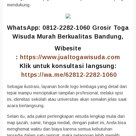
mendukung.
WhatsApp: 0812-2282-1060 Grosir Toga
Wisuda Murah Berkualitas Bandung,
Wibesite
:
https://www.jualtogawisuda.com
Klik untuk konsultasi langsung:
https://wa.me/62812-2282-1060
Sebagai ilustrasi, layanan bordir logo lembaga yang detail dan
tepat mampu menciptakan tampilan profesional, melalui opsi
ini, identitas sekolah atau universitas akan semakin jelas saat
acara berlangsung.
Selain itu, ada paket perlengkapan wisuda lengkap mulai dari
map ijazah, samir, hingga medali, dengan paket ini, Anda bisa
menghemat waktu dan biaya karena semua kebutuhan
tersedia dalam satu tempat, maka pelanggan lebih memilih