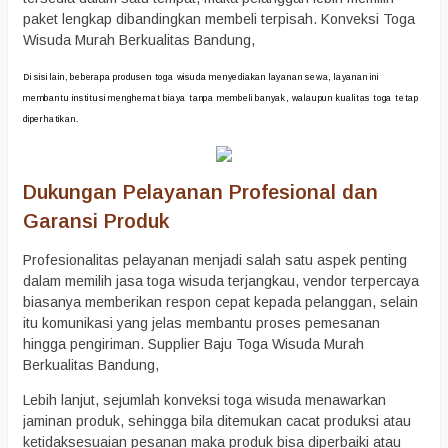
paket lengkap dibandingkan membeli terpisah. Konveksi Toga
Wisuda Murah Berkualitas Bandung,
Di sisi lain, beberapa produsen toga wisuda menyediakan layanan sewa, layanan ini
membantu institusi menghemat biaya tanpa membeli banyak, walaupun kualitas toga tetap
diperhatikan.
Dukungan Pelayanan Profesional dan
Garansi Produk
Profesionalitas pelayanan menjadi salah satu aspek penting
dalam memilih jasa toga wisuda terjangkau, vendor terpercaya
biasanya memberikan respon cepat kepada pelanggan, selain
itu komunikasi yang jelas membantu proses pemesanan
hingga pengiriman. Supplier Baju Toga Wisuda Murah
Berkualitas Bandung,
Lebih lanjut, sejumlah konveksi toga wisuda menawarkan
jaminan produk, sehingga bila ditemukan cacat produksi atau
ketidaksesuaian pesanan maka produk bisa diperbaiki atau