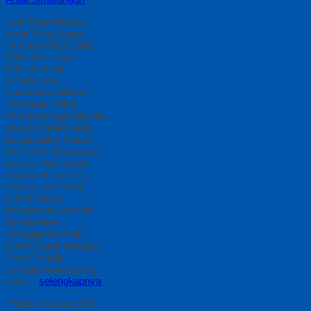
Jual Toga Wisuda
Anak Simalungun
Hubungi 0812-2282-
1060 Jual Toga
Wisuda Anak
Simalungun
Sumatera Selatan –
Temukan Paket
Promosi toga wisuda
anak komplet pada
harga paling murah
dan memiliki kualitas
terbaik, kami kasih
untuk sekolah TK,
PAUD , SD Kami
memberinya
penawaran Special
semua level
Pengajaran Anak
Umur Dasar dengan
Fitur Produk
sebagaimana berikut :
Kain…
selengkapnya
*Harga Hubungi CS