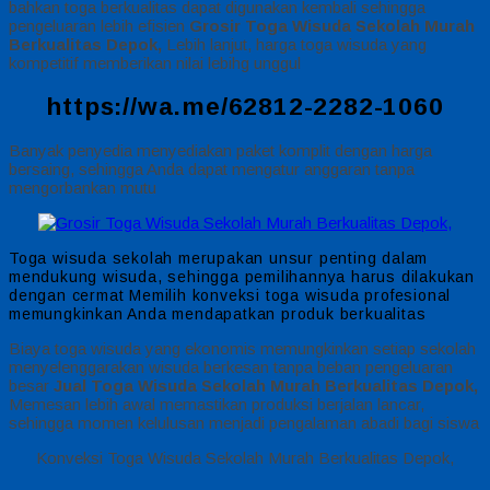
bahkan toga berkualitas dapat digunakan kembali sehingga
pengeluaran lebih efisien
Grosir Toga Wisuda Sekolah Murah
Berkualitas Depok,
Lebih lanjut, harga toga wisuda yang
kompetitif memberikan nilai lebihg unggul
https://wa.me/62812-2282-1060
Banyak penyedia menyediakan paket komplit dengan harga
bersaing, sehingga Anda dapat mengatur anggaran tanpa
mengorbankan mutu
Toga wisuda sekolah merupakan unsur penting dalam
mendukung wisuda, sehingga pemilihannya harus dilakukan
dengan cermat
Memilih konveksi toga wisuda profesional
memungkinkan Anda mendapatkan produk berkualitas
Biaya toga wisuda yang ekonomis memungkinkan setiap sekolah
menyelenggarakan wisuda berkesan tanpa beban pengeluaran
besar
Jual Toga Wisuda Sekolah Murah Berkualitas Depok,
Memesan lebih awal memastikan produksi berjalan lancar,
sehingga momen kelulusan menjadi pengalaman abadi bagi siswa
Konveksi Toga Wisuda Sekolah Murah Berkualitas Depok,