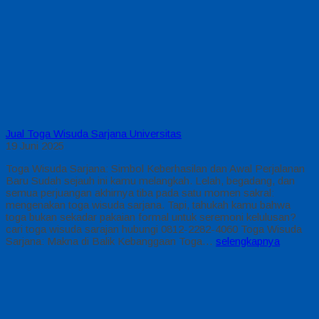
Jual Toga Wisuda Sarjana Universitas
19 Juni 2025
Toga Wisuda Sarjana: Simbol Keberhasilan dan Awal Perjalanan
Baru Sudah sejauh ini kamu melangkah. Lelah, begadang, dan
semua perjuangan akhirnya tiba pada satu momen sakral:
mengenakan toga wisuda sarjana. Tapi, tahukah kamu bahwa
toga bukan sekadar pakaian formal untuk seremoni kelulusan?
cari toga wisuda sarajan hubungi 0812-2282-4060 Toga Wisuda
Sarjana: Makna di Balik Kebanggaan Toga…
selengkapnya