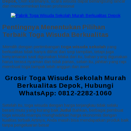
Depok,
Oleh karenanya, acara wisuda dapat berlangsung lancar
dan mencerminkan kesan profesional
Pentingnya Menentukan Pilihan
Terbaik Toga Wisuda Berkualitas
Memilih dengan pertimbangan
toga wisuda sekolah
yang
berkualitas tidak hanya dilihat dari segi tampilan, tetapi juga
kenyamanan saat digunakan Maka dari itu, bahan yang digunakan
harus terasa nyaman dan tidak panas, selain itu, jahitan yang rapi
membuat toga tampak lebih anggun dan awet
Grosir Toga Wisuda Sekolah Murah
Berkualitas Depok, Hubungi
WhatsApp: 0812-2282-1060
Setelah itu, toga wisuda dengan harga terjangkau tidak selalu
berarti mutu yang kurang baik
Judul
Bahkan, berbagai pembuat
toga wisuda mampu menghadirkan harga ekonomis dengan
kualitas terbaik Artinya, Anda masih bisa mendapatkan produk baik
tanpa pengeluaran besar