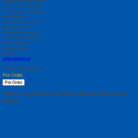
kualitas terbaik, kami
kasih untuk sekolah
TK, PAUD , SD Kami
memberinya
penawaran Special
semua level
Pengajaran Anak
Umur Dasar dengan
Fitur Produk
sebagaimana
berikut…
selengkapnya
*Harga Hubungi CS
Pre Order
Pre Order
Pabrik Toga Wisuda Sekolah Murah Berkualitas
Depok