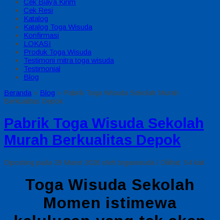
Cek Biaya Kirim
Cek Resi
Katalog
Katalog Toga Wisuda
Konfirmasi
LOKASI
Produk Toga Wisuda
Testimoni mitra toga wisuda
Testimonial
Blog
Beranda
»
Blog
»
Pabrik Toga Wisuda Sekolah Murah
Berkualitas Depok
Pabrik Toga Wisuda Sekolah
Murah Berkualitas Depok
Diposting pada 29 Maret 2026 oleh togawisuda / Dilihat: 54 kali
Toga Wisuda Sekolah
Momen istimewa