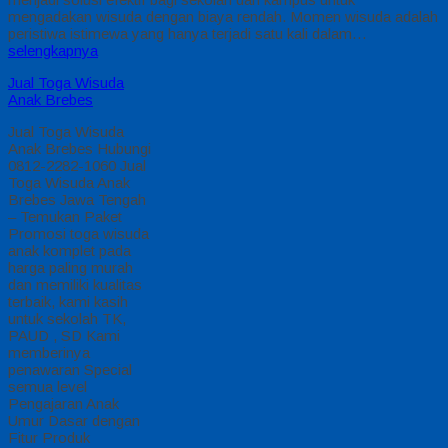
mengadakan wisuda dengan biaya rendah. Momen wisuda adalah
peristiwa istimewa yang hanya terjadi satu kali dalam…
selengkapnya
Jual Toga Wisuda
Anak Brebes
Jual Toga Wisuda
Anak Brebes Hubungi
0812-2282-1060 Jual
Toga Wisuda Anak
Brebes Jawa Tengah
– Temukan Paket
Promosi toga wisuda
anak komplet pada
harga paling murah
dan memiliki kualitas
terbaik, kami kasih
untuk sekolah TK,
PAUD , SD Kami
memberinya
penawaran Special
semua level
Pengajaran Anak
Umur Dasar dengan
Fitur Produk