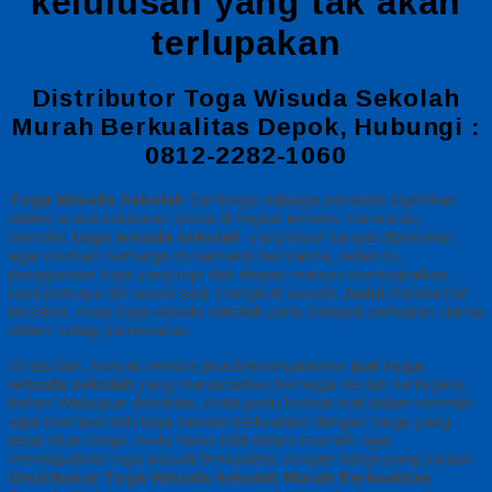
kelulusan yang tak akan
terlupakan
Distributor Toga Wisuda Sekolah
Murah Berkualitas Depok, Hubungi :
0812-2282-1060
Toga Wisuda Sekolah
Berfungsi sebagai penanda signifikan
dalam acara kelulusan siswa di tingkat tertentu Karena itu,
memiliki
toga wisuda sekolah
yang tepat sangat diperlukan
agar momen berharga ini semakin bermakna, selain itu,
penggunaan toga yang rapi dan elegan mampu meningkatkan
rasa percaya diri siswa saat mengikuti wisuda
Judul
Karena hal
tersebut, mutu toga wisuda sekolah perlu menjadi perhatian utama
dalam setiap pemesanan
Di sisi lain, banyak vendor jasa berpengalaman
jual toga
wisuda sekolah
yang menawarkan berbagai desain serta jenis
bahan Walaupun demikian, Anda perlu berhati-hati dalam memilih
agar memperoleh toga wisuda berkualitas dengan harga yang
tepat Akan tetapi, Anda harus teliti dalam memilih agar
mendapatkan toga wisuda berkualitas dengan harga yang pantas
Distributor Toga Wisuda Sekolah Murah Berkualitas