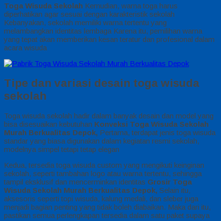
Toga Wisuda Sekolah
Kemudian, warna toga harus
diperhatikan agar sesuai dengan karakteristik sekolah
Kebanyakan, sekolah memiliki warna tertentu yang
melambangkan identitas lembaga Karena itu, pemilihan warna
yang tepat akan memberikan kesan teratur dan profesional dalam
acara wisuda
Tipe dan variasi desain toga wisuda
sekolah
Toga wisuda sekolah hadir dalam banyak desain dan model yang
bisa disesuaikan kebutuhan
Konveksi Toga Wisuda Sekolah
Murah Berkualitas Depok,
Pertama, terdapat jenis toga wisuda
standar yang biasa digunakan dalam kegiatan resmi sekolah,
modelnya simpel tetapi tetap elegan
Kedua, tersedia toga wisuda custom yang mengikuti keinginan
sekolah, seperti tambahan logo atau warna tertentu, sehingga
tampil eksklusif dan mencerminkan identitas
Grosir Toga
Wisuda Sekolah Murah Berkualitas Depok,
Selain itu,
aksesoris seperti topi wisuda, kalung medali, dan sleber juga
menjadi bagian penting yang tidak boleh diabaikan. Maka dari itu,
pastikan semua perlengkapan tersedia dalam satu paket supaya