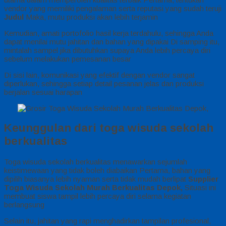
vendor yang memiliki pengalaman serta reputasi yang sudah teruji
Judul
Maka, mutu produksi akan lebih terjamin
Kemudian, amati portofolio hasil kerja terdahulu, sehingga Anda
dapat menilai mutu jahitan dan bahan yang dipakai Di samping itu,
mintalah sampel jika dibutuhkan supaya Anda lebih percaya diri
sebelum melakukan pemesanan besar
Di sisi lain, komunikasi yang efektif dengan vendor sangat
diperlukan, sehingga setiap detail pesanan jelas dan produksi
berjalan sesuai harapan
Keunggulan dari toga wisuda sekolah
berkualitas
Toga wisuda sekolah berkualitas menawarkan sejumlah
keistimewaan yang tidak boleh diabaikan Pertama, bahan yang
dipilih biasanya lebih nyaman serta tidak mudah berlipat
Supplier
Toga Wisuda Sekolah Murah Berkualitas Depok,
Situasi ini
membuat siswa tampil lebih percaya diri selama kegiatan
berlangsung
Selain itu, jahitan yang rapi menghadirkan tampilan profesional,