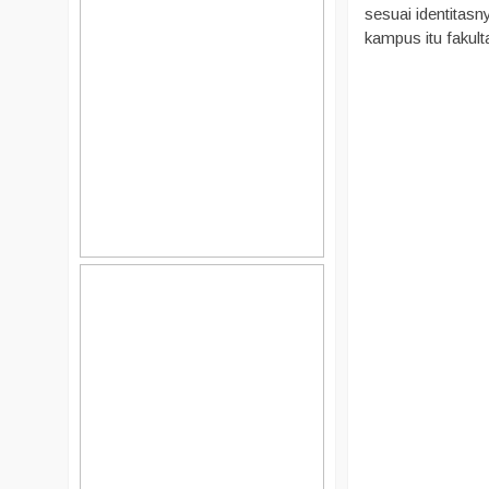
sesuai identitasn
kampus itu fakul