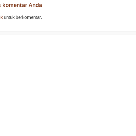
is komentar Anda
uk
untuk berkomentar.