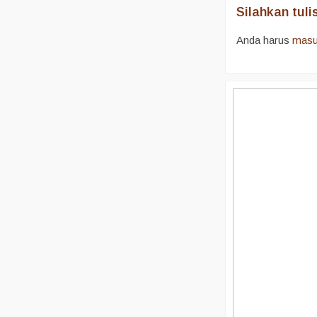
Silahkan tul
Anda harus
mas