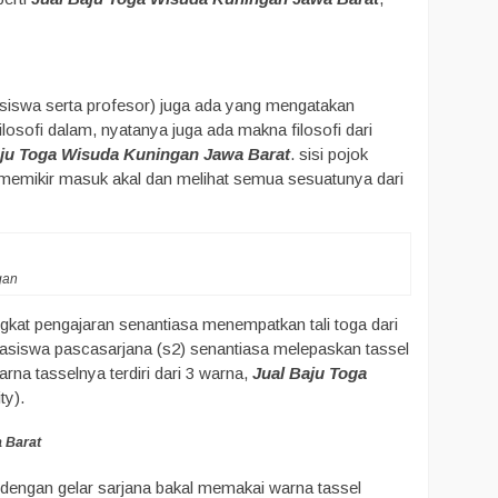
hasiswa serta profesor) juga ada yang mengatakan
losofi dalam, nyatanya juga ada makna filosofi dari
aju Toga Wisuda Kuningan Jawa Barat
. sisi pojok
t memikir masuk akal dan melihat semua sesuatunya dari
gan
ingkat pengajaran senantiasa menempatkan tali toga dari
hasiswa pascasarjana (s2) senantiasa melepaskan tassel
rna tasselnya terdiri dari 3 warna,
Jual Baju Toga
ty).
 Barat
s dengan gelar sarjana bakal memakai warna tassel