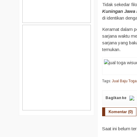
Tidak sekedar fil
Kuningan Jawa 
di identikan deng
Keramat dalam pen
sarjana waktu mer
sarjana yang bak
temukan.
Tags:
Jual Baju Tog
Bagikan ke
Komentar (0)
Saat ini belum te