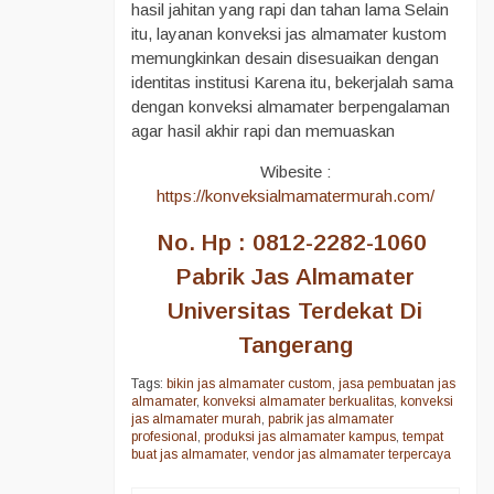
hasil jahitan yang rapi dan tahan lama Selain
itu, layanan konveksi jas almamater kustom
memungkinkan desain disesuaikan dengan
identitas institusi Karena itu, bekerjalah sama
dengan konveksi almamater berpengalaman
agar hasil akhir rapi dan memuaskan
Wibesite :
https://konveksialmamatermurah.com/
No. Hp : 0812-2282-1060
Pabrik Jas Almamater
Universitas Terdekat Di
Tangerang
Tags:
bikin jas almamater custom
,
jasa pembuatan jas
almamater
,
konveksi almamater berkualitas
,
konveksi
jas almamater murah
,
pabrik jas almamater
profesional
,
produksi jas almamater kampus
,
tempat
buat jas almamater
,
vendor jas almamater terpercaya