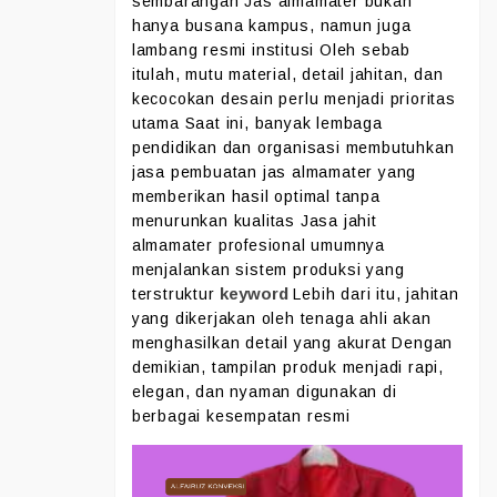
sembarangan Jas almamater bukan
hanya busana kampus, namun juga
lambang resmi institusi Oleh sebab
itulah, mutu material, detail jahitan, dan
kecocokan desain perlu menjadi prioritas
utama Saat ini, banyak lembaga
pendidikan dan organisasi membutuhkan
jasa pembuatan jas almamater yang
memberikan hasil optimal tanpa
menurunkan kualitas Jasa jahit
almamater profesional umumnya
menjalankan sistem produksi yang
keyword
terstruktur
Lebih dari itu, jahitan
yang dikerjakan oleh tenaga ahli akan
menghasilkan detail yang akurat Dengan
demikian, tampilan produk menjadi rapi,
elegan, dan nyaman digunakan di
berbagai kesempatan resmi