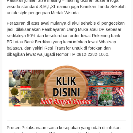
Pastikan jumlah Size masing – masing ukuran busana toga
wisuda standard S,M,L,XL namun juga Kirimkan Tanda Sekolah
untuk style pengerjaan Medali Wisuda.
Peraturan di atas awal mulanya di akui sehabis di pengecekan
jadi, dilaksanakan Pembayaran Uang Muka atau DP sebesar
sedikitnya 50% dari keseluruhan order lewat Rekening bank
BRI atau Bank Berdikari yang kami infokan lewat Whatsap
balasan, dan yakini Resi Transfer untuk di fotokan dan
dibagikan lewat wa jugadi Nomor HP 0812-2282-1060.
Prosen Pelaksanaan sama kesepakan yang udah di infokan