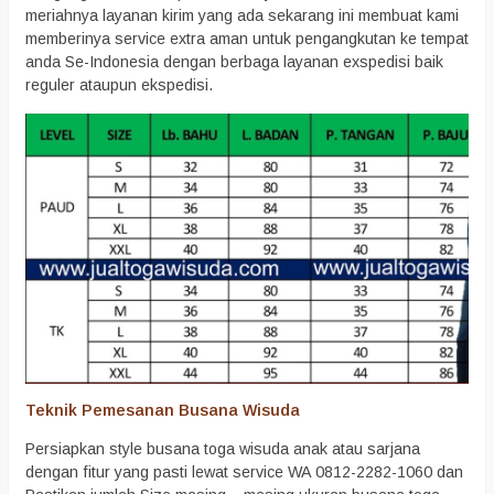
meriahnya layanan kirim yang ada sekarang ini membuat kami
memberinya service extra aman untuk pengangkutan ke tempat
anda Se-Indonesia dengan berbaga layanan exspedisi baik
reguler ataupun ekspedisi.
Teknik Pemesanan Busana Wisuda
Persiapkan style busana toga wisuda anak atau sarjana
dengan fitur yang pasti lewat service WA 0812-2282-1060 dan