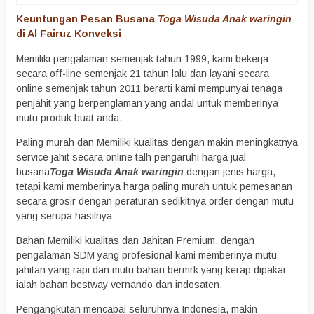
Keuntungan Pesan Busana
Toga Wisuda Anak waringin
di Al Fairuz Konveksi
Memiliki pengalaman semenjak tahun 1999, kami bekerja
secara off-line semenjak 21 tahun lalu dan layani secara
online semenjak tahun 2011 berarti kami mempunyai tenaga
penjahit yang berpenglaman yang andal untuk memberinya
mutu produk buat anda.
Paling murah dan Memiliki kualitas dengan makin meningkatnya
service jahit secara online talh pengaruhi harga jual
busana
Toga Wisuda Anak waringin
dengan jenis harga,
tetapi kami memberinya harga paling murah untuk pemesanan
secara grosir dengan peraturan sedikitnya order dengan mutu
yang serupa hasilnya
Bahan Memiliki kualitas dan Jahitan Premium, dengan
pengalaman SDM yang profesional kami memberinya mutu
jahitan yang rapi dan mutu bahan bermrk yang kerap dipakai
ialah bahan bestway vernando dan indosaten.
Pengangkutan mencapai seluruhnya Indonesia, makin