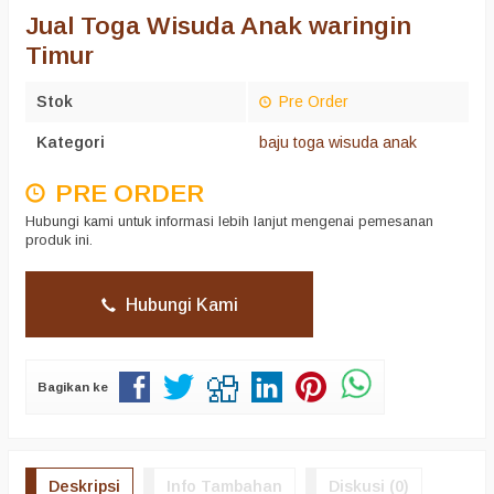
Jual Toga Wisuda Anak waringin
Timur
Stok
Pre Order
Kategori
baju toga wisuda anak
PRE ORDER
Hubungi kami untuk informasi lebih lanjut mengenai pemesanan
produk ini.
Hubungi Kami
Bagikan ke
Deskripsi
Info Tambahan
Diskusi (0)