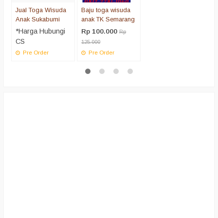
Jual Toga Wisuda
Baju toga wisuda
Anak Sukabumi
anak TK Semarang
*Harga Hubungi
Rp 100.000
Rp
CS
125.000
Pre Order
Pre Order