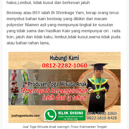
halus,Lembut, tidak kusut dan berkesan jatuh
Bestway atau BSY ialah Bi Shrinkage Yarn, kerap orang terus
menyebut bahan kain bestway yang dibikin dari macam
polyester fiilamen asli yang mempunyai tingkat ke susutan
yang tidak sama dan hasilkan Kain yang mempunyai ciri : rada
licin, jatuh dan tidak kaku, lembut,tidak kusut,warna tidak puda
atau bahan tahan lama,
Jual Toga Wisuda Anak waringin Timur Kalimantan Tengah