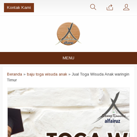
Kontak Kami
MENU
Beranda
»
baju toga wisuda anak
»
Jual Toga Wisuda Anak waringin
Timur