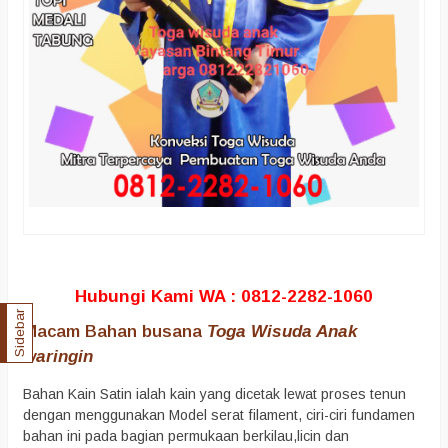
Hubungi Kami WA : 0812-2282-1060
Sidebar
Macam Bahan busana
Toga Wisuda Anak
waringin
Bahan Kain Satin ialah kain yang dicetak lewat proses tenun
dengan menggunakan Model serat filament, ciri-ciri fundamen
bahan ini pada bagian permukaan berkilau,licin dan