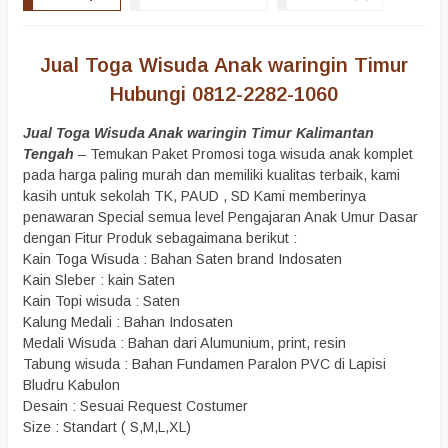
Jual Toga Wisuda Anak waringin Timur
Hubungi 0812-2282-1060
Jual Toga Wisuda Anak waringin Timur Kalimantan
Tengah
– Temukan Paket Promosi toga wisuda anak komplet
pada harga paling murah dan memiliki kualitas terbaik, kami
kasih untuk sekolah TK, PAUD , SD Kami memberinya
penawaran Special semua level Pengajaran Anak Umur Dasar
dengan Fitur Produk sebagaimana berikut :
Kain Toga Wisuda : Bahan Saten brand Indosaten
Kain Sleber : kain Saten
Kain Topi wisuda : Saten
Kalung Medali : Bahan Indosaten
Medali Wisuda : Bahan dari Alumunium, print, resin
Tabung wisuda : Bahan Fundamen Paralon PVC di Lapisi
Bludru Kabulon
Desain : Sesuai Request Costumer
Size : Standart ( S,M,L,XL)