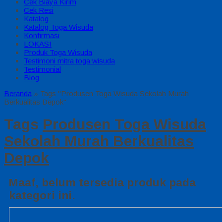
Cek Biaya Kirim
Cek Resi
Katalog
Katalog Toga Wisuda
Konfirmasi
LOKASI
Produk Toga Wisuda
Testimoni mitra toga wisuda
Testimonial
Blog
Beranda
»
Tags "Produsen Toga Wisuda Sekolah Murah
Berkualitas Depok"
Tags
Produsen Toga Wisuda
Sekolah Murah Berkualitas
Depok
Maaf, belum tersedia produk pada
kategori ini.