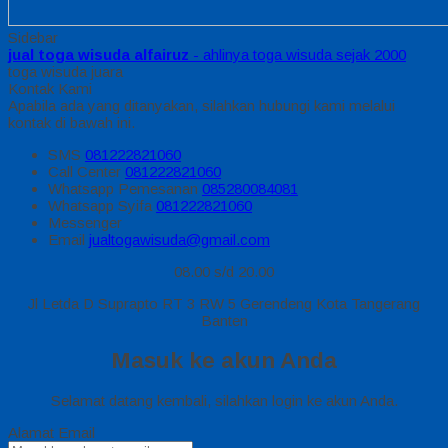
Sidebar
jual toga wisuda alfairuz
- ahlinya toga wisuda sejak 2000
toga wisuda juara
Kontak Kami
Apabila ada yang ditanyakan, silahkan hubungi kami melalui
kontak di bawah ini.
SMS
081222821060
Call Center
081222821060
Whatsapp
Pemesanan
085280084081
Whatsapp
Syifa
081222821060
Messenger
Email
jualtogawisuda@gmail.com
08.00 s/d 20.00
Jl Letda D Suprapto RT 3 RW 5 Gerendeng Kota Tangerang
Banten
Masuk ke akun Anda
Selamat datang kembali, silahkan login ke akun Anda.
Alamat Email