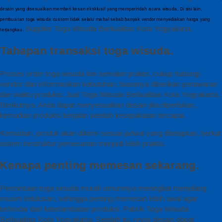
desain yang disesuaikan memberi kesan eksklusif yang memperindah acara wisuda.
Di sisi lain,
pembuatan toga wisuda custom tidak selalu mahal sebab banyak vendor menyediakan harga yang
Supplier Toga Wisuda Berkualitas Kota Yogyakarta,
terjangkau.
Tahapan transaksi toga wisuda.
Proses order toga wisuda kini semakin praktis, cukup hubungi
vendor dan informasikan kebutuhan, biasanya diberikan penawaran
dan waktu produksi. Jual Toga Wisuda Berkualitas Kota Yogyakarta,
Berikutnya, Anda dapat menyesuaikan desain jika diperlukan,
kemudian produksi berjalan setelah kesepakatan tercapai.
Kemudian, produk akan dikirim sesuai jadwal yang ditetapkan, berkat
sistem terstruktur pemesanan menjadi lebih praktis.
Kenapa penting memesan sekarang.
Permintaan toga wisuda murah umumnya meningkat menjelang
musim kelulusan, sehingga penting memesan lebih awal agar
terhindar dari keterlambatan produksi. Pabrik Toga Wisuda
Berkualitas Kota Yogyakarta, Setelah itu, revisi desain dapat