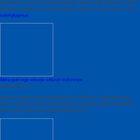
bahan/kain yang konveksi toga alfairuz pakai salah satunya : bahan
bestway, bahan saten, bahan beludru, jet-black. Saat sebelum kita…
selengkapnya
Mitra jual toga wisuda seluruh Indonesia
30 Maret 2017
produsen baju toga wisuda terpecaya, Amanah, Berkualitas dan
Murah, Mitra jual toga wisuda seluruh Indonesia, 0822-18108428 /
0812-2282-1060, www.jualtogawisuda.com