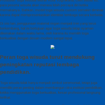
Produsen Toga Wisuda Murah Kota Yogyakarta, Oleh sebab itu,
para peserta wisuda akan merasa lebih percaya diri ketika
memakainya. Bahkan, model toga wisuda custom semakin diminati
karena dapat merepresentasikan identitas lembaga secara berbeda.
Di sisi lain, penggunaan material ringan menjadi tren yang terus
berkembang, hal ini bertujuan agar toga wisuda tetap nyaman
dikenakan dalam waktu lama, oleh karena itu memilih toga
berkualitas dengan desain modern sangat tepat.
Peran toga wisuda turut mendukung
peningkatan reputasi lembaga
pendidikan.
Toga wisuda tidak hanya menjadi simbol seremonial, tetapi juga
memiliki peran penting dalam membangun citra institusi pendidikan,
ketika menggunakan toga berkualitas, kesan profesional langsung
terlihat.