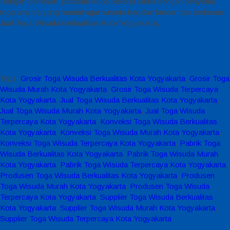
Dengan demikian, pastikan Anda bekerja sama dengan penyedia
toga wisuda yang handal agar wisuda berjalan lancar dan berkesan.
Jual Toga Wisuda Berkualitas Kota Yogyakarta,
Tags:
Grosir Toga Wisuda Berkualitas Kota Yogyakarta
,
Grosir Toga
Wisuda Murah Kota Yogyakarta
,
Grosir Toga Wisuda Terpercaya
Kota Yogyakarta
,
Jual Toga Wisuda Berkualitas Kota Yogyakarta
,
Jual Toga Wisuda Murah Kota Yogyakarta
,
Jual Toga Wisuda
Terpercaya Kota Yogyakarta
,
Konveksi Toga Wisuda Berkualitas
Kota Yogyakarta
,
Konveksi Toga Wisuda Murah Kota Yogyakarta
,
Konveksi Toga Wisuda Terpercaya Kota Yogyakarta
,
Pabrik Toga
Wisuda Berkualitas Kota Yogyakarta
,
Pabrik Toga Wisuda Murah
Kota Yogyakarta
,
Pabrik Toga Wisuda Terpercaya Kota Yogyakarta
,
Produsen Toga Wisuda Berkualitas Kota Yogyakarta
,
Produsen
Toga Wisuda Murah Kota Yogyakarta
,
Produsen Toga Wisuda
Terpercaya Kota Yogyakarta
,
Supplier Toga Wisuda Berkualitas
Kota Yogyakarta
,
Supplier Toga Wisuda Murah Kota Yogyakarta
,
Supplier Toga Wisuda Terpercaya Kota Yogyakarta