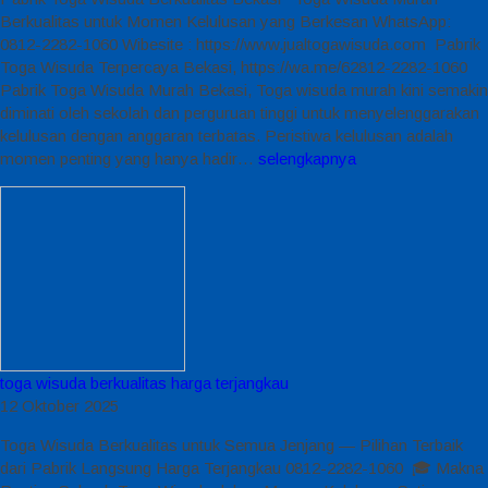
Berkualitas untuk Momen Kelulusan yang Berkesan WhatsApp:
0812-2282-1060 Wibesite : https://www.jualtogawisuda.com Pabrik
Toga Wisuda Terpercaya Bekasi, https://wa.me/62812-2282-1060
Pabrik Toga Wisuda Murah Bekasi, Toga wisuda murah kini semakin
diminati oleh sekolah dan perguruan tinggi untuk menyelenggarakan
kelulusan dengan anggaran terbatas. Peristiwa kelulusan adalah
momen penting yang hanya hadir…
selengkapnya
toga wisuda berkualitas harga terjangkau
12 Oktober 2025
Toga Wisuda Berkualitas untuk Semua Jenjang — Pilihan Terbaik
dari Pabrik Langsung Harga Terjangkau 0812-2282-1060 🎓 Makna