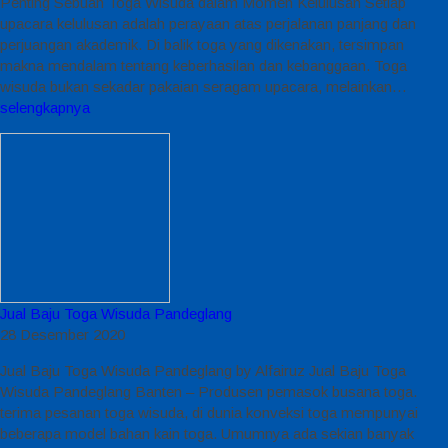
Penting Sebuah Toga Wisuda dalam Momen Kelulusan Setiap
upacara kelulusan adalah perayaan atas perjalanan panjang dan
perjuangan akademik. Di balik toga yang dikenakan, tersimpan
makna mendalam tentang keberhasilan dan kebanggaan. Toga
wisuda bukan sekadar pakaian seragam upacara, melainkan…
selengkapnya
Jual Baju Toga Wisuda Pandeglang
28 Desember 2020
Jual Baju Toga Wisuda Pandeglang by Alfairuz Jual Baju Toga
Wisuda Pandeglang Banten – Produsen pemasok busana toga.
terima pesanan toga wisuda, di dunia konveksi toga mempunyai
beberapa model bahan kain toga. Umumnya ada sekian banyak