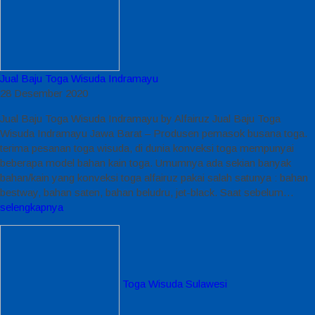
Jual Baju Toga Wisuda Indramayu
28 Desember 2020
Jual Baju Toga Wisuda Indramayu by Alfairuz Jual Baju Toga
Wisuda Indramayu Jawa Barat – Produsen pemasok busana toga.
terima pesanan toga wisuda, di dunia konveksi toga mempunyai
beberapa model bahan kain toga. Umumnya ada sekian banyak
bahan/kain yang konveksi toga alfairuz pakai salah satunya : bahan
bestway, bahan saten, bahan beludru, jet-black. Saat sebelum…
selengkapnya
Toga Wisuda Sulawesi