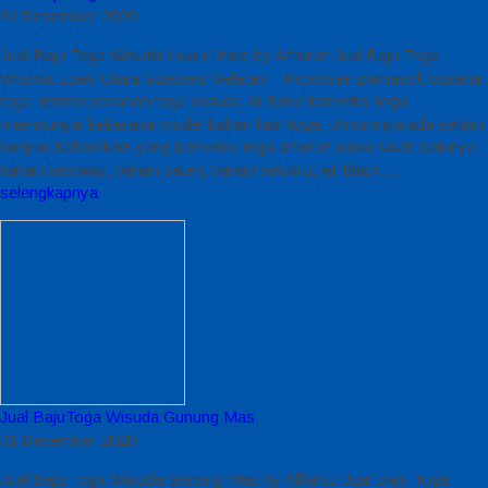
31 Desember 2020
Jual Baju Toga Wisuda Luwu Utara by Alfairuz Jual Baju Toga
Wisuda Luwu Utara Sulawesi Selatan – Produsen pemasok busana
toga. terima pesanan toga wisuda, di dunia konveksi toga
mempunyai beberapa model bahan kain toga. Umumnya ada sekian
banyak bahan/kain yang konveksi toga alfairuz pakai salah satunya :
bahan bestway, bahan saten, bahan beludru, jet-black….
selengkapnya
Jual BajuToga Wisuda Gunung Mas
31 Desember 2020
Jual Baju Toga Wisuda Gunung Mas by Alfairuz Jual Baju Toga