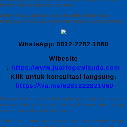
kami hari ini untuk wisuda tak terlupakan.
Selain memproduksi toga wisuda berkualitas dengan harga
terjangkau, konveksi juga menawarkan berbagai layanan tambahan.
WhatsApp: 0812-2282-1060
Wibesite
:
https://www.jualtogawisuda.com
Klik untuk konsultasi langsung:
https://wa.me/6281222821060
Sebagai contoh, jasa bordir lambang kampus yang halus dan presisi
memberikan kesan profesional, dengan pilihan ini, identitas lembaga
semakin jelas saat acara berlangsung.
Lebih lanjut, disediakan paket perlengkapan lengkap mulai dari map
ijazah, samir, hingga medali wisuda, dengan paket ini, Anda bisa