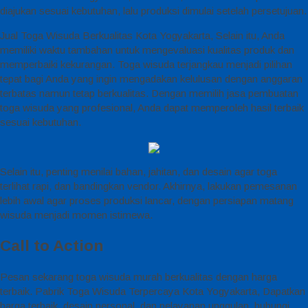
diajukan sesuai kebutuhan, lalu produksi dimulai setelah persetujuan.
Jual Toga Wisuda Berkualitas Kota Yogyakarta, Selain itu, Anda
memiliki waktu tambahan untuk mengevaluasi kualitas produk dan
memperbaiki kekurangan. Toga wisuda terjangkau menjadi pilihan
tepat bagi Anda yang ingin mengadakan kelulusan dengan anggaran
terbatas namun tetap berkualitas. Dengan memilih jasa pembuatan
toga wisuda yang profesional, Anda dapat memperoleh hasil terbaik
sesuai kebutuhan.
Selain itu, penting menilai bahan, jahitan, dan desain agar toga
terlihat rapi, dan bandingkan vendor. Akhirnya, lakukan pemesanan
lebih awal agar proses produksi lancar, dengan persiapan matang
wisuda menjadi momen istimewa.
Call to Action
Pesan sekarang toga wisuda murah berkualitas dengan harga
terbaik. Pabrik Toga Wisuda Terpercaya Kota Yogyakarta, Dapatkan
harga terbaik, desain personal, dan pelayanan unggulan, hubungi