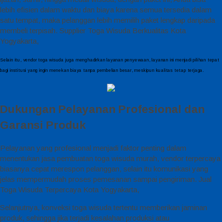
lebih efisien dalam waktu dan biaya karena semua tersedia dalam
satu tempat, maka pelanggan lebih memilih paket lengkap daripada
membeli terpisah. Supplier Toga Wisuda Berkualitas Kota
Yogyakarta,
Selain itu, vendor toga wisuda juga menghadirkan layanan penyewaan, layanan ini menjadi pilihan tepat
bagi institusi yang ingin menekan biaya tanpa pembelian besar, meskipun kualitas tetap terjaga.
Dukungan Pelayanan Profesional dan
Garansi Produk
Pelayanan yang profesional menjadi faktor penting dalam
menentukan jasa pembuatan toga wisuda murah, vendor terpercaya
biasanya cepat merespon pelanggan, selain itu komunikasi yang
jelas mempermudah proses pemesanan sampai pengiriman. Jual
Toga Wisuda Terpercaya Kota Yogyakarta,
Selanjutnya, konveksi toga wisuda tertentu memberikan jaminan
produk, sehingga jika terjadi kesalahan produksi atau