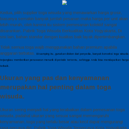
Kedua, pilih supplier toga wisuda yang menawarkan harga grosir,
biasanya semakin banyak jumlah pesanan maka harga per unit akan
lebih murah, oleh karena itu sistem pemesanan kolektif sangat
disarankan. Pabrik Toga Wisuda Berkualitas Kota Yogyakarta, Di
sisi lain, bahan standar dengan kualitas baik layak dipertimbangkan.
Tidak semua toga wajib menggunakan bahan premium apabila
anggaran terbatas.
Di samping itu, gunakan diskon dari penyedia, banyak konveksi toga wisuda
terjangkau memberikan penawaran menarik di periode tertentu, sehingga Anda bisa mendapatkan harga
terbaik.
Ukuran yang pas dan kenyamanan
merupakan hal penting dalam toga
wisuda.
Ukuran sering menjadi hal yang terabaikan dalam pemesanan toga
wisuda, padahal ukuran yang sesuai sangat memengaruhi
kenyamanan, toga yang terlalu besar atau kecil dapat mengurangi
rasa percaya diri. Pabrik Toga Wisuda Terpercaya Kota Yogyakarta,