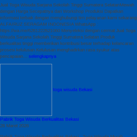
Jual Toga Wisuda Sarjana Sekolah Tinggi Sumatera SelatanMewah
dengan Harga Secepatnya dari Workshop Produksi Dapatkan
informasi terbaik dengan menghubungi tim pelayanan kami sekarang
ALFAIRUZ SERAGAM INDONESIA WhatsApp :
https://wa.me/6281222821060 Menyeleksi dengan cermat Jual Toga
Wisuda Sarjana Sekolah Tinggi Sumatera Selatan Produk
berkualitas tinggi memberikan kontribusi besar terhadap kelancaran
prosesi kelulusan Kelulusan menghadirkan rasa syukur atas
pencapaian…
selengkapnya
toga wisuda Bekasi
Pabrik Toga Wisuda Berkualitas Bekasi
28 Maret 2026
Pabrik Toga Wisuda Berkualitas Bekasi Toga Wisuda Murah