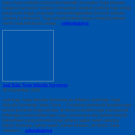
https://wa.me/6281222821060 Memilih Konveksi Toga Wisuda
Sarjana Sumatera Selatan merupakan langkah penting bagi setiap
perguruan tinggi yang ingin menyelenggarakan prosesi wisuda
secara profesional. Toga wisuda bukan hanya menjadi pakaian
resmi saat kelulusan, tetapi…
selengkapnya
Jual Baju Toga Wisuda Sumenep
28 Desember 2020
Jual Baju Toga Wisuda Sumenep by Alfairuz Jual Baju Toga
Wisuda Sumenep Jawa Timur – Produsen pemasok busana toga.
terima pesanan toga wisuda, di dunia konveksi toga mempunyai
beberapa model bahan kain toga. Umumnya ada sekian banyak
bahan/kain yang konveksi toga alfairuz pakai salah satunya :
bahan bestway, bahan saten, bahan beludru, jet-black. Saat
sebelum…
selengkapnya