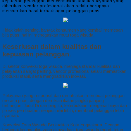
kepuasan pelanggan mencerminkan kualitas layanan yang
diberikan, vendor profesional akan selalu berupaya
memberikan hasil terbaik agar pelanggan puas.
Tidak kalah penting, banyak konsumen yang kembali memesan
bila puas, hal ini menegaskan mutu toga wisuda.
Keseriusan dalam kualitas dan
kepuasan pelanggan.
Di sektor konveksi toga wisuda, menjaga standar kualitas dan
pelayanan sangat penting, vendor profesional selalu memastikan
produksi stabil, serta menghadirkan inovasi.
Pelayanan yang responsif dan ramah akan membuat pelanggan
merasa puas, dengan demikian ikatan jangka panjang
terbangun. Judul Di samping itu, keterbukaan mengenai biaya dan
proses pembuatan menjadi nilai lebih, membuat pelanggan lebih
nyaman.
Konveksi Toga Wisuda Berkualitas Kota Yogyakarta, Dengan
berbagai keunggulan yang ditawarkan, toga wisuda murah tetap