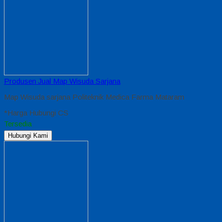
Produsen Jual Map Wisuda Sarjana
Map Wisuda sarjana Politeknik Medica Farma Mataram
*Harga Hubungi CS
Tersedia
Hubungi Kami