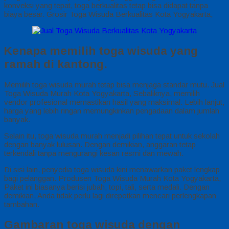
konveksi yang tepat, toga berkualitas tetap bisa didapat tanpa
biaya besar. Grosir Toga Wisuda Berkualitas Kota Yogyakarta,
Kenapa memilih toga wisuda yang
ramah di kantong.
Memilih toga wisuda murah tetap bisa menjaga standar mutu. Jual
Toga Wisuda Murah Kota Yogyakarta, Sebaliknya, memilih
vendor profesional memastikan hasil yang maksimal. Lebih lanjut,
harga yang lebih ringan memungkinkan pengadaan dalam jumlah
banyak.
Selain itu, toga wisuda murah menjadi pilihan tepat untuk sekolah
dengan banyak lulusan. Dengan demikian, anggaran tetap
terkendali tanpa mengurangi kesan resmi dan mewah.
Di sisi lain, penyedia toga wisuda kini menawarkan paket lengkap
bagi pelanggan. Produsen Toga Wisuda Murah Kota Yogyakarta,
Paket ini biasanya berisi jubah, topi, tali, serta medali. Dengan
demikian, Anda tidak perlu lagi direpotkan mencari perlengkapan
tambahan.
Gambaran toga wisuda dengan