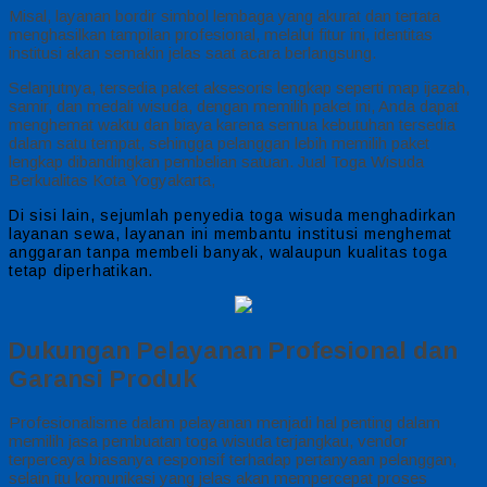
Misal, layanan bordir simbol lembaga yang akurat dan tertata
menghasilkan tampilan profesional, melalui fitur ini, identitas
institusi akan semakin jelas saat acara berlangsung.
Selanjutnya, tersedia paket aksesoris lengkap seperti map ijazah,
samir, dan medali wisuda, dengan memilih paket ini, Anda dapat
menghemat waktu dan biaya karena semua kebutuhan tersedia
dalam satu tempat, sehingga pelanggan lebih memilih paket
lengkap dibandingkan pembelian satuan. Jual Toga Wisuda
Berkualitas Kota Yogyakarta,
Di sisi lain, sejumlah penyedia toga wisuda menghadirkan
layanan sewa, layanan ini membantu institusi menghemat
anggaran tanpa membeli banyak, walaupun kualitas toga
tetap diperhatikan.
Dukungan Pelayanan Profesional dan
Garansi Produk
Profesionalisme dalam pelayanan menjadi hal penting dalam
memilih jasa pembuatan toga wisuda terjangkau, vendor
terpercaya biasanya responsif terhadap pertanyaan pelanggan,
selain itu komunikasi yang jelas akan mempercepat proses