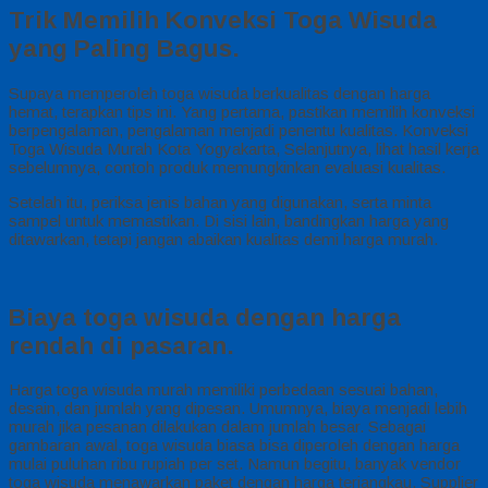
Trik Memilih Konveksi Toga Wisuda
yang Paling Bagus.
Supaya memperoleh toga wisuda berkualitas dengan harga
hemat, terapkan tips ini. Yang pertama, pastikan memilih konveksi
berpengalaman, pengalaman menjadi penentu kualitas. Konveksi
Toga Wisuda Murah Kota Yogyakarta, Selanjutnya, lihat hasil kerja
sebelumnya, contoh produk memungkinkan evaluasi kualitas.
Setelah itu, periksa jenis bahan yang digunakan, serta minta
sampel untuk memastikan. Di sisi lain, bandingkan harga yang
ditawarkan, tetapi jangan abaikan kualitas demi harga murah.
Biaya toga wisuda dengan harga
rendah di pasaran.
Harga toga wisuda murah memiliki perbedaan sesuai bahan,
desain, dan jumlah yang dipesan. Umumnya, biaya menjadi lebih
murah jika pesanan dilakukan dalam jumlah besar. Sebagai
gambaran awal, toga wisuda biasa bisa diperoleh dengan harga
mulai puluhan ribu rupiah per set. Namun begitu, banyak vendor
toga wisuda menawarkan paket dengan harga terjangkau. Supplier