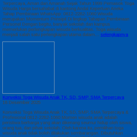
Terpercaya, Aman dan Amanah Sejak Tahun 1999 Pemasok Toga
Wisuda Harga bersahabat di kantong Andal Keperluan Aneka
Tahap Pembinaan WhatsApp: 0812-2282-1060 Wisuda
merupakan Momentum Prinsipil Di lingkup Tahapan Pembinaan
Personel Dengan begitu, banyak sekolah dan kampus
memerlukan perlengkapan wisuda berkualitas. Toga wisuda
menjadi salah satu perlengkapan utama dalam…
selengkapnya
Konveksi Toga Wisuda Anak TK, SD, SMP, SMA Terpercaya
18 Desember 2025
Konveksi Toga Wisuda Anak TK, SD, SMP, SMA Terpercaya &
Profesional 0812-2282-1060 Momen wisuda anak adalah
peristiwa berharga yang akan dikenang seumur hidup oleh siswa,
orang tua, dan pihak sekolah. Oleh karena itu, pemilihan toga
wisuda anak tidak boleh dilakukan sembarangan. Dibutuhkan