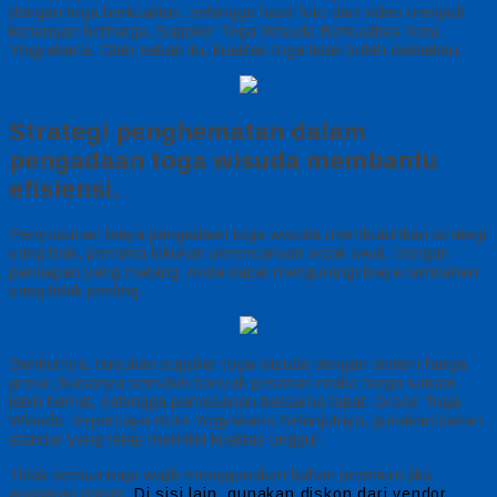
dengan toga berkualitas, sehingga hasil foto dan video menjadi
kenangan berharga. Supplier Toga Wisuda Berkualitas Kota
Yogyakarta, Oleh sebab itu, kualitas toga tidak boleh diabaikan.
Strategi penghematan dalam
pengadaan toga wisuda membantu
efisiensi.
Penyusunan biaya pengadaan toga wisuda membutuhkan strategi
yang baik, pertama lakukan perencanaan sejak awal. Dengan
persiapan yang matang, Anda dapat mengurangi biaya tambahan
yang tidak penting.
Berikutnya, tentukan supplier toga wisuda dengan sistem harga
grosir, biasanya semakin banyak pesanan maka harga satuan
lebih hemat, sehingga pemesanan bersama tepat. Grosir Toga
Wisuda Terpercaya Kota Yogyakarta Selanjutnya, gunakan bahan
standar yang tetap memiliki kualitas unggul.
Tidak semua toga wajib menggunakan bahan premium jika
anggaran minim.
Di sisi lain, gunakan diskon dari vendor,