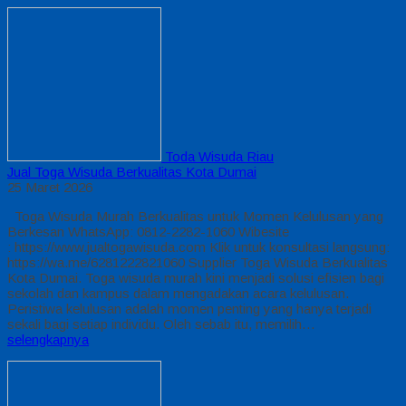
Toda Wisuda Riau
Jual Toga Wisuda Berkualitas Kota Dumai
25 Maret 2026
Toga Wisuda Murah Berkualitas untuk Momen Kelulusan yang
Berkesan WhatsApp: 0812-2282-1060 Wibesite
: https://www.jualtogawisuda.com Klik untuk konsultasi langsung:
https://wa.me/6281222821060 Supplier Toga Wisuda Berkualitas
Kota Dumai. Toga wisuda murah kini menjadi solusi efisien bagi
sekolah dan kampus dalam mengadakan acara kelulusan.
Peristiwa kelulusan adalah momen penting yang hanya terjadi
sekali bagi setiap individu. Oleh sebab itu, memilih…
selengkapnya