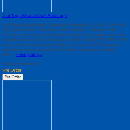
Jual Toga Wisuda Anak Sukoharjo
Jual Toga Wisuda Anak Sukoharjo Hubungi 0812-2282-1060 Jual
Toga Wisuda Anak Sukoharjo Jawa Tengah – Temukan Paket
Promosi toga wisuda anak komplet pada harga paling murah dan
memiliki kualitas terbaik, kami kasih untuk sekolah TK, PAUD , SD
Kami memberinya penawaran Special semua level Pengajaran
Anak Umur Dasar dengan Fitur Produk sebagaimana berikut :
Kain…
selengkapnya
*Harga Hubungi CS
Pre Order
Pre Order