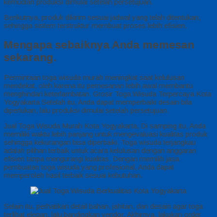
kemudian produksi dimulai setelah persetujuan.
Berikutnya, produk dikirim sesuai jadwal yang telah ditentukan,
sehingga sistem terstruktur membuat proses lebih efisien.
Mengapa sebaiknya Anda memesan
sekarang.
Permintaan toga wisuda murah meningkat saat kelulusan
mendekat, oleh karena itu pemesanan lebih awal membantu
menghindari keterlambatan. Grosir Toga Wisuda Terpercaya Kota
Yogyakarta Setelah itu, Anda dapat memperbaiki desain bila
diperlukan, lalu produksi dimulai setelah persetujuan.
Jual Toga Wisuda Murah Kota Yogyakarta, Di samping itu, Anda
memiliki waktu lebih panjang untuk mengevaluasi kualitas produk
sehingga kekurangan bisa diperbaiki. Toga wisuda terjangkau
adalah pilihan terbaik untuk acara kelulusan dengan anggaran
efisien tanpa mengurangi kualitas. Dengan memilih jasa
pembuatan toga wisuda yang profesional, Anda dapat
memperoleh hasil terbaik sesuai kebutuhan.
Selain itu, perhatikan detail bahan, jahitan, dan desain agar toga
terlihat elegan, lalu bandingkan vendor. Akhirnya, lakukan order