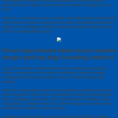
memakainya. Bahkan, model toga wisuda custom semakin
digemari karena dapat mencerminkan identitas lembaga secara
khas.
Selain itu, tren bahan ringan semakin meningkat dalam pembuatan
toga wisuda, tujuannya agar tetap nyaman saat digunakan dalam
waktu lama, sehingga memilih produk berkualitas dengan desain
modern menjadi pilihan tepat.
Peran toga wisuda dalam acara wisuda
sangat penting bagi branding institusi.
Toga wisuda tidak sekadar atribut resmi, tetapi juga berfungsi
dalam memperkuat citra institusi pendidikan, ketika lembaga
menggunakan toga berkualitas, kesan profesional langsung
tampak.
Selain itu, keseragaman desain menciptakan tampilan yang rapi
dan terorganisir, hal ini tentu memberikan kesan positif bagi para
tamu undangan yang hadir. Jual Toga Wisuda Berkualitas Kota
Yogyakarta, Dengan kondisi ini, memilih toga wisuda ekonomis
berkualitas menjadi investasi penting.
Selanjutnya, dokumentasi acara wisuda menjadi lebih menarik