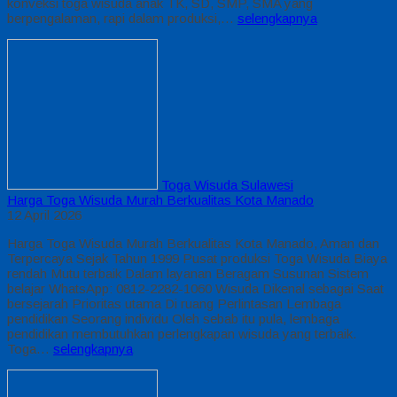
konveksi toga wisuda anak TK, SD, SMP, SMA yang
berpengalaman, rapi dalam produksi,…
selengkapnya
Toga Wisuda Sulawesi
Harga Toga Wisuda Murah Berkualitas Kota Manado
12 April 2026
Harga Toga Wisuda Murah Berkualitas Kota Manado, Aman dan
Terpercaya Sejak Tahun 1999 Pusat produksi Toga Wisuda Biaya
rendah Mutu terbaik Dalam layanan Beragam Susunan Sistem
belajar WhatsApp: 0812-2282-1060 Wisuda Dikenal sebagai Saat
bersejarah Prioritas utama Di ruang Perlintasan Lembaga
pendidikan Seorang individu Oleh sebab itu pula, lembaga
pendidikan membutuhkan perlengkapan wisuda yang terbaik.
Toga…
selengkapnya