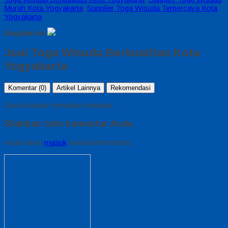
Murah Kota Yogyakarta
,
Supplier Toga Wisuda Terpercaya Kota
Yogyakarta
Bagikan ke
Jual Toga Wisuda Berkualitas Kota
Yogyakarta
Komentar (0)
Artikel Lainnya
Rekomendasi
Saat ini belum tersedia komentar.
Silahkan tulis komentar Anda
Anda harus
masuk
untuk berkomentar.