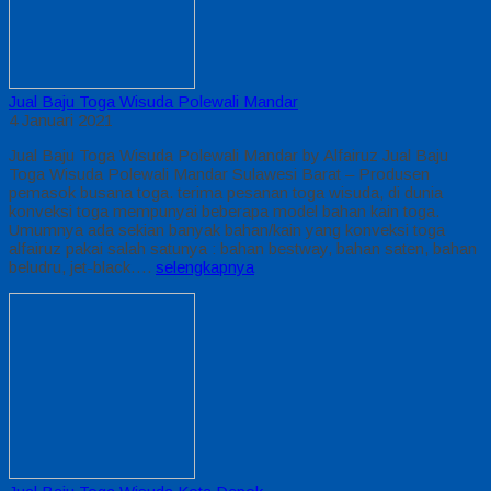
Jual Baju Toga Wisuda Polewali Mandar
4 Januari 2021
Jual Baju Toga Wisuda Polewali Mandar by Alfairuz Jual Baju
Toga Wisuda Polewali Mandar Sulawesi Barat – Produsen
pemasok busana toga. terima pesanan toga wisuda, di dunia
konveksi toga mempunyai beberapa model bahan kain toga.
Umumnya ada sekian banyak bahan/kain yang konveksi toga
alfairuz pakai salah satunya : bahan bestway, bahan saten, bahan
beludru, jet-black….
selengkapnya