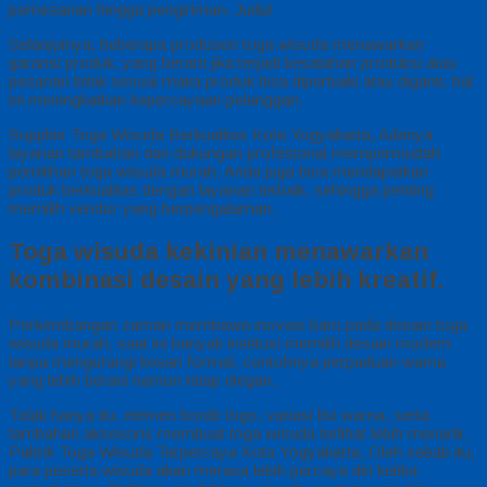
pemesanan hingga pengiriman. Judul
Selanjutnya, beberapa produsen toga wisuda menawarkan
garansi produk, yang berarti jika terjadi kesalahan produksi atau
pesanan tidak sesuai maka produk bisa diperbaiki atau diganti, hal
ini meningkatkan kepercayaan pelanggan.
Supplier Toga Wisuda Berkualitas Kota Yogyakarta, Adanya
layanan tambahan dan dukungan profesional mempermudah
pemilihan toga wisuda murah, Anda juga bisa mendapatkan
produk berkualitas dengan layanan terbaik, sehingga penting
memilih vendor yang berpengalaman.
Toga wisuda kekinian menawarkan
kombinasi desain yang lebih kreatif.
Perkembangan zaman membawa inovasi baru pada desain toga
wisuda murah, saat ini banyak institusi memilih desain modern
tanpa mengurangi kesan formal, contohnya perpaduan warna
yang lebih berani namun tetap elegan.
Tidak hanya itu, elemen bordir logo, variasi list warna, serta
tambahan aksesoris membuat toga wisuda terlihat lebih menarik.
Pabrik Toga Wisuda Terpercaya Kota Yogyakarta, Oleh sebab itu,
para peserta wisuda akan merasa lebih percaya diri ketika