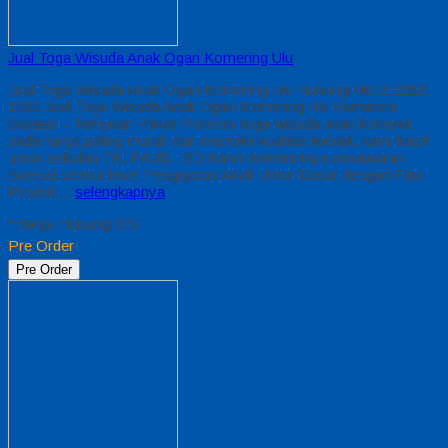
Jual Toga Wisuda Anak Ogan Komering Ulu
Jual Toga Wisuda Anak Ogan Komering Ulu Hubungi 0812-2282-
1060 Jual Toga Wisuda Anak Ogan Komering Ulu Sumatera
Selatan – Temukan Paket Promosi toga wisuda anak komplet
pada harga paling murah dan memiliki kualitas terbaik, kami kasih
untuk sekolah TK, PAUD , SD Kami memberinya penawaran
Special semua level Pengajaran Anak Umur Dasar dengan Fitur
Produk…
selengkapnya
*Harga Hubungi CS
Pre Order
Pre Order