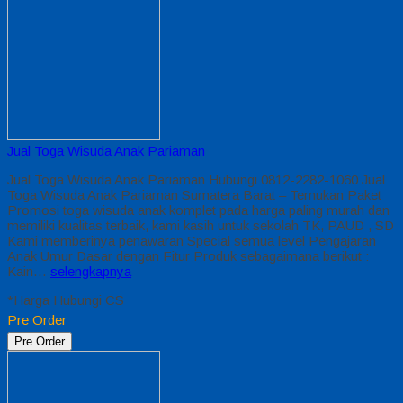
Jual Toga Wisuda Anak Pariaman
Jual Toga Wisuda Anak Pariaman Hubungi 0812-2282-1060 Jual
Toga Wisuda Anak Pariaman Sumatera Barat – Temukan Paket
Promosi toga wisuda anak komplet pada harga paling murah dan
memiliki kualitas terbaik, kami kasih untuk sekolah TK, PAUD , SD
Kami memberinya penawaran Special semua level Pengajaran
Anak Umur Dasar dengan Fitur Produk sebagaimana berikut :
Kain…
selengkapnya
*Harga Hubungi CS
Pre Order
Pre Order