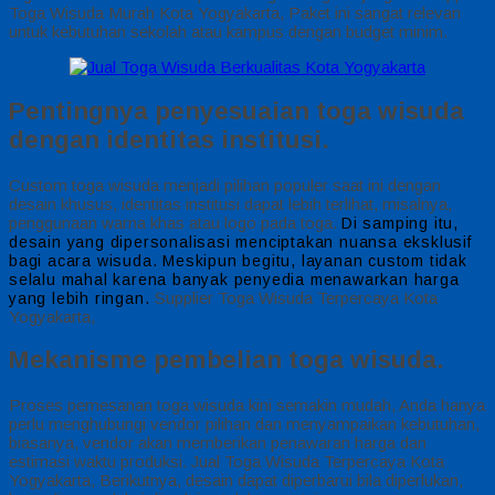
Toga Wisuda Murah Kota Yogyakarta, Paket ini sangat relevan
untuk kebutuhan sekolah atau kampus dengan budget minim.
Pentingnya penyesuaian toga wisuda
dengan identitas institusi.
Custom toga wisuda menjadi pilihan populer saat ini dengan
desain khusus, identitas institusi dapat lebih terlihat, misalnya,
penggunaan warna khas atau logo pada toga.
Di samping itu,
desain yang dipersonalisasi menciptakan nuansa eksklusif
bagi acara wisuda.
Meskipun begitu, layanan custom tidak
selalu mahal karena banyak penyedia menawarkan harga
Supplier Toga Wisuda Terpercaya Kota
yang lebih ringan.
Yogyakarta,
Mekanisme pembelian toga wisuda.
Proses pemesanan toga wisuda kini semakin mudah, Anda hanya
perlu menghubungi vendor pilihan dan menyampaikan kebutuhan,
biasanya, vendor akan memberikan penawaran harga dan
estimasi waktu produksi. Jual Toga Wisuda Terpercaya Kota
Yogyakarta, Berikutnya, desain dapat diperbarui bila diperlukan,