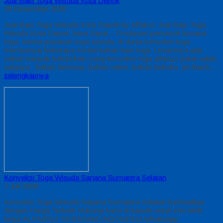
Jual Baju Toga Wisuda Kota Depok
28 Desember 2020
Jual Baju Toga Wisuda Kota Depok by Alfairuz Jual Baju Toga
Wisuda Kota Depok Jawa Barat – Produsen pemasok busana
toga. terima pesanan toga wisuda, di dunia konveksi toga
mempunyai beberapa model bahan kain toga. Umumnya ada
sekian banyak bahan/kain yang konveksi toga alfairuz pakai salah
satunya : bahan bestway, bahan saten, bahan beludru, jet-black….
selengkapnya
Konveksi Toga Wisuda Sarjana Sumatera Selatan
7 Juli 2026
Konveksi Toga Wisuda Sarjana Sumatera Selatan Berkualitas
dengan Harga Terbaik Hubungi kami di bawah untuk info lebih
lanjut ALFAIRUZ SERAGAM INDONESIA WhatsApp :