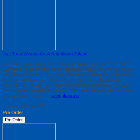
Jual Toga Wisuda Anak Kepulauan Talaud
Jual Toga Wisuda Anak Kepulauan Talaud Hubungi 0812-2282-
1060 Jual Toga Wisuda Anak Kepulauan Talaud Sulawesi Utara –
Temukan Paket Promosi toga wisuda anak komplet pada harga
paling murah dan memiliki kualitas terbaik, kami kasih untuk
sekolah TK, PAUD , SD Kami memberinya penawaran Special
semua level Pengajaran Anak Umur Dasar dengan Fitur Produk
sebagaimana berikut…
selengkapnya
*Harga Hubungi CS
Pre Order
Pre Order