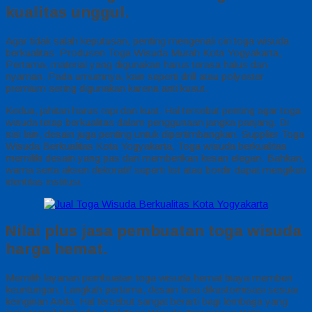
kualitas unggul.
Agar tidak salah keputusan, penting mengenali ciri toga wisuda
berkualitas. Produsen Toga Wisuda Murah Kota Yogyakarta,
Pertama, material yang digunakan harus terasa halus dan
nyaman. Pada umumnya, kain seperti drill atau polyester
premium sering digunakan karena anti kusut.
Kedua, jahitan harus rapi dan kuat. Hal tersebut penting agar toga
wisuda tetap berkualitas dalam penggunaan jangka panjang. Di
sisi lain, desain juga penting untuk dipertimbangkan. Supplier Toga
Wisuda Berkualitas Kota Yogyakarta, Toga wisuda berkualitas
memiliki desain yang pas dan memberikan kesan elegan. Bahkan,
warna serta aksen dekoratif seperti list atau bordir dapat mengikuti
identitas institusi.
Nilai plus jasa pembuatan toga wisuda
harga hemat.
Memilih layanan pembuatan toga wisuda hemat biaya memberi
keuntungan. Langkah pertama, desain bisa dikustomisasi sesuai
keinginan Anda. Hal tersebut sangat berarti bagi lembaga yang