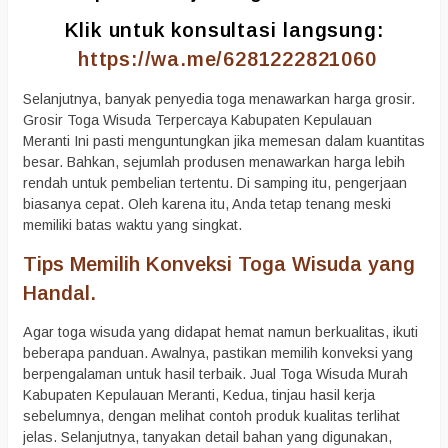
Klik untuk konsultasi langsung:
https://wa.me/6281222821060
Selanjutnya, banyak penyedia toga menawarkan harga grosir.
Grosir Toga Wisuda Terpercaya Kabupaten Kepulauan
Meranti Ini pasti menguntungkan jika memesan dalam kuantitas
besar. Bahkan, sejumlah produsen menawarkan harga lebih
rendah untuk pembelian tertentu. Di samping itu, pengerjaan
biasanya cepat. Oleh karena itu, Anda tetap tenang meski
memiliki batas waktu yang singkat.
Tips Memilih Konveksi Toga Wisuda yang
Handal.
Agar toga wisuda yang didapat hemat namun berkualitas, ikuti
beberapa panduan. Awalnya, pastikan memilih konveksi yang
berpengalaman untuk hasil terbaik. Jual Toga Wisuda Murah
Kabupaten Kepulauan Meranti, Kedua, tinjau hasil kerja
sebelumnya, dengan melihat contoh produk kualitas terlihat
jelas. Selanjutnya, tanyakan detail bahan yang digunakan,