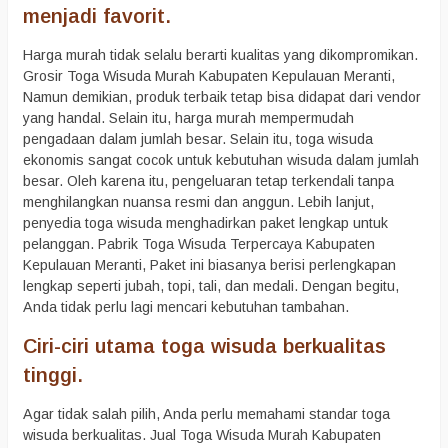
menjadi favorit.
Harga murah tidak selalu berarti kualitas yang dikompromikan.
Grosir Toga Wisuda Murah Kabupaten Kepulauan Meranti,
Namun demikian, produk terbaik tetap bisa didapat dari vendor
yang handal. Selain itu, harga murah mempermudah
pengadaan dalam jumlah besar. Selain itu, toga wisuda
ekonomis sangat cocok untuk kebutuhan wisuda dalam jumlah
besar. Oleh karena itu, pengeluaran tetap terkendali tanpa
menghilangkan nuansa resmi dan anggun. Lebih lanjut,
penyedia toga wisuda menghadirkan paket lengkap untuk
pelanggan. Pabrik Toga Wisuda Terpercaya Kabupaten
Kepulauan Meranti, Paket ini biasanya berisi perlengkapan
lengkap seperti jubah, topi, tali, dan medali. Dengan begitu,
Anda tidak perlu lagi mencari kebutuhan tambahan.
Ciri-ciri utama toga wisuda berkualitas
tinggi.
Agar tidak salah pilih, Anda perlu memahami standar toga
wisuda berkualitas. Jual Toga Wisuda Murah Kabupaten