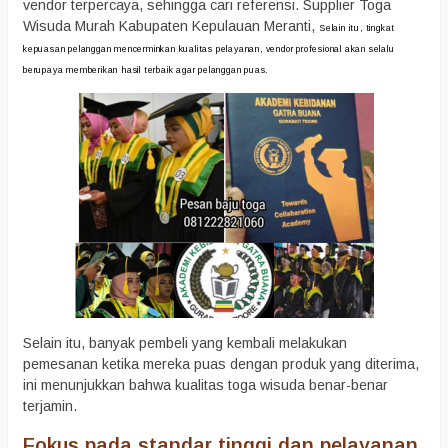
vendor terpercaya, sehingga cari referensi. Supplier Toga
Wisuda Murah Kabupaten Kepulauan Meranti,
Selain itu, tingkat
kepuasan pelanggan mencerminkan kualitas pelayanan, vendor profesional akan selalu
berupaya memberikan hasil terbaik agar pelanggan puas.
Selain itu, banyak pembeli yang kembali melakukan
pemesanan ketika mereka puas dengan produk yang diterima,
ini menunjukkan bahwa kualitas toga wisuda benar-benar
terjamin.
Fokus pada standar tinggi dan pelayanan