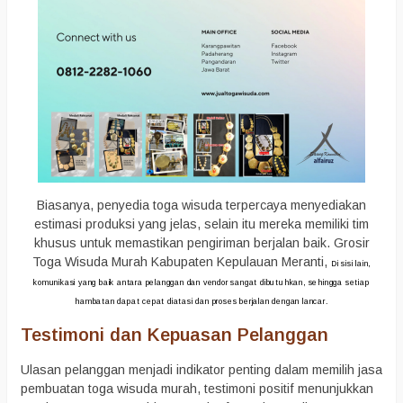
Biasanya, penyedia toga wisuda terpercaya menyediakan
estimasi produksi yang jelas, selain itu mereka memiliki tim
khusus untuk memastikan pengiriman berjalan baik. Grosir
Toga Wisuda Murah Kabupaten Kepulauan Meranti,
Di sisi lain,
komunikasi yang baik antara pelanggan dan vendor sangat dibutuhkan, sehingga setiap
hambatan dapat cepat diatasi dan proses berjalan dengan lancar.
Testimoni dan Kepuasan Pelanggan
Ulasan pelanggan menjadi indikator penting dalam memilih jasa
pembuatan toga wisuda murah, testimoni positif menunjukkan