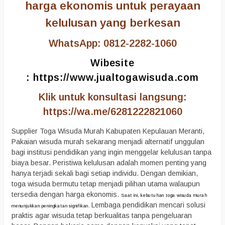
harga ekonomis untuk perayaan
kelulusan yang berkesan
WhatsApp: 0812-2282-1060
Wibesite
:
https://www.jualtogawisuda.com
Klik untuk konsultasi langsung:
https://wa.me/6281222821060
Supplier Toga Wisuda Murah Kabupaten Kepulauan Meranti,
Pakaian wisuda murah sekarang menjadi alternatif unggulan
bagi institusi pendidikan yang ingin menggelar kelulusan tanpa
biaya besar. Peristiwa kelulusan adalah momen penting yang
hanya terjadi sekali bagi setiap individu. Dengan demikian,
toga wisuda bermutu tetap menjadi pilihan utama walaupun
tersedia dengan harga ekonomis.
Saat ini, kebutuhan toga wisuda murah
Lembaga pendidikan mencari solusi
menunjukkan peningkatan signifikan.
praktis agar wisuda tetap berkualitas tanpa pengeluaran