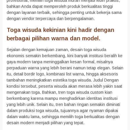
profesional, memilih toga wisuda murah menjadi lebih praktis,
bahkan Anda dapat memperoleh produk berkualitas tinggi
dengan layanan terbaik, sehingga penting untuk bekerja sama
dengan vendor terpercaya dan berpengalaman.
Toga wisuda kekinian kini hadir dengan
berbagai pilihan warna dan model.
Sejalan dengan kemajuan zaman, desain toga wisuda
ekonomis semakin berkembang, kini banyak institusi beralih ke
gaya modern tanpa meninggalkan kesan formal, misalnya
perpaduan warna yang lebih berani namun tetap elegan. Selain
itu, detail bordir logo, kombinasi list warna, hingga aksesoris
tambahan meningkatkan estetika toga wisuda. Judul Dengan
kondisi tersebut, peserta wisuda akan merasa lebih yakin saat
mengenakan toga. Bahkan, tren toga wisuda custom kian
berkembang karena mampu menghadirkan identitas institusi
yang lebih unik. Selain itu, tren bahan ringan semakin diminati
dalam produksi toga wisuda, tujuannya agar nyaman dipakai
dalam waktu lama, sehingga memilih toga berkualitas dengan
desain modern menjadi pilihan yang tepat.