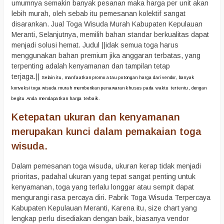
umumnya semakin banyak pesanan maka harga per unit akan
lebih murah, oleh sebab itu pemesanan kolektif sangat
disarankan. Jual Toga Wisuda Murah Kabupaten Kepulauan
Meranti, Selanjutnya, memilih bahan standar berkualitas dapat
menjadi solusi hemat. Judul ||idak semua toga harus
menggunakan bahan premium jika anggaran terbatas, yang
terpenting adalah kenyamanan dan tampilan tetap
terjaga.||
Selain itu, manfaatkan promo atau potongan harga dari vendor, banyak
konveksi toga wisuda murah memberikan penawaran khusus pada waktu tertentu, dengan
begitu Anda mendapatkan harga terbaik.
Ketepatan ukuran dan kenyamanan
merupakan kunci dalam pemakaian toga
wisuda.
Dalam pemesanan toga wisuda, ukuran kerap tidak menjadi
prioritas, padahal ukuran yang tepat sangat penting untuk
kenyamanan, toga yang terlalu longgar atau sempit dapat
mengurangi rasa percaya diri. Pabrik Toga Wisuda Terpercaya
Kabupaten Kepulauan Meranti, Karena itu, size chart yang
lengkap perlu disediakan dengan baik, biasanya vendor