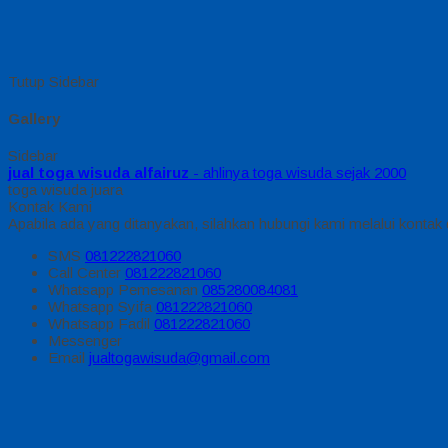
Tutup Sidebar
Gallery
Sidebar
jual toga wisuda alfairuz
- ahlinya toga wisuda sejak 2000
toga wisuda juara
Kontak Kami
Apabila ada yang ditanyakan, silahkan hubungi kami melalui kontak d
SMS
081222821060
Call Center
081222821060
Whatsapp
Pemesanan
085280084081
Whatsapp
Syifa
081222821060
Whatsapp
Fadil
081222821060
Messenger
Email
jualtogawisuda@gmail.com