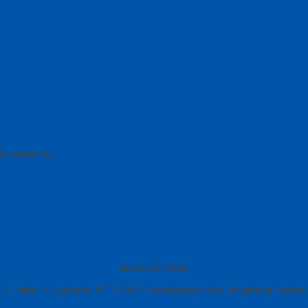
i bawah ini.
08.00 s/d 20.00
Jl Letda D Suprapto RT 3 RW 5 Gerendeng Kota Tangerang Banten