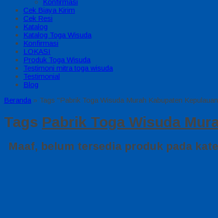
Konfirmasi
Cek Biaya Kirim
Cek Resi
Katalog
Katalog Toga Wisuda
Konfirmasi
LOKASI
Produk Toga Wisuda
Testimoni mitra toga wisuda
Testimonial
Blog
Beranda
»
Tags "Pabrik Toga Wisuda Murah Kabupaten Kepulauan
Tags
Pabrik Toga Wisuda Mur
Maaf, belum tersedia produk pada kateg