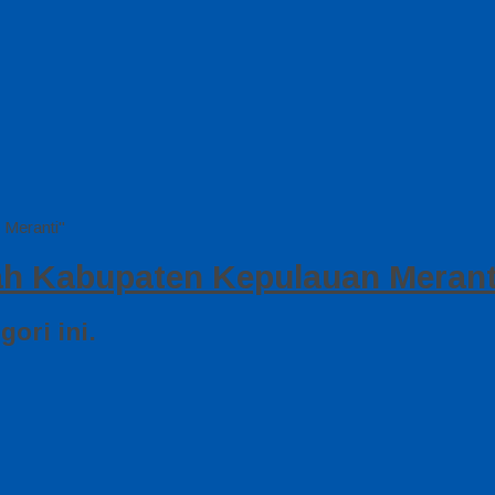
 Meranti"
ah Kabupaten Kepulauan Merant
ori ini.