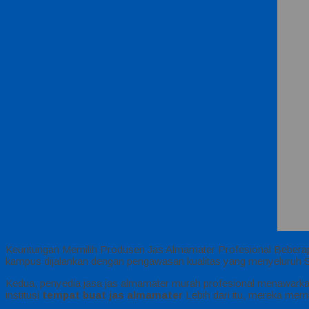
Keuntungan Memilih Produsen Jas Almamater Profesional Beberap
kampus dijalankan dengan pengawasan kualitas yang menyeluruh Se
Kedua, penyedia jasa jas almamater murah profesional menawarkan 
institusi
tempat buat jas almamater
Lebih dari itu, mereka mem