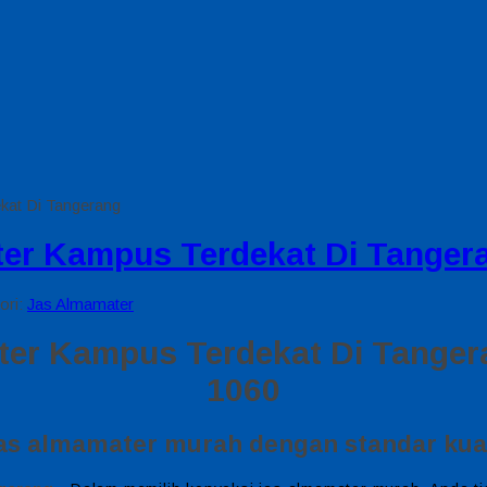
kat Di Tangerang
ter Kampus Terdekat Di Tanger
ori:
Jas Almamater
er Kampus Terdekat Di Tanger
1060
jas almamater murah dengan standar kual