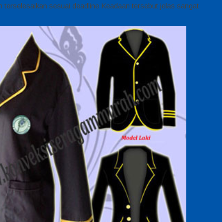
 terselesaikan sesuai deadline Keadaan tersebut jelas sangat