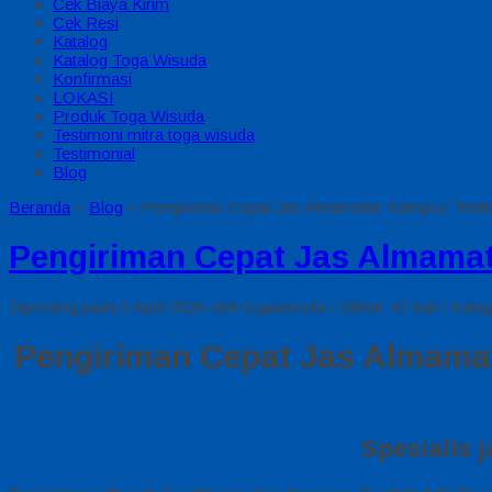
Cek Biaya Kirim
Cek Resi
Katalog
Katalog Toga Wisuda
Konfirmasi
LOKASI
Produk Toga Wisuda
Testimoni mitra toga wisuda
Testimonial
Blog
Beranda
»
Blog
»
Pengiriman Cepat Jas Almamater Kampus Terde
Pengiriman Cepat Jas Almama
Diposting pada 5 April 2026 oleh togawisuda / Dilihat: 67 kali / Kateg
Pengiriman Cepat Jas Almamat
Spesialis 