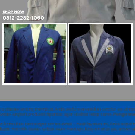
a alasan penting membuat Anda perlu menentukan vendor jas almam
tiap langkah produksi dipantau agar kualitas tetap sama
Pengirim
konsultasi rancangan secara detail Lewat layanan ini, Anda dapat m
bantu memilih bahan terbaik demi menjaga kenyamanan jas almamater