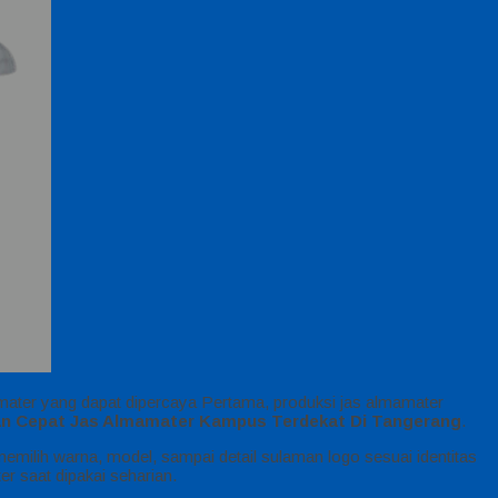
ater yang dapat dipercaya Pertama, produksi jas almamater
an Cepat Jas Almamater Kampus Terdekat Di Tangerang
.
emilih warna, model, sampai detail sulaman logo sesuai identitas
 saat dipakai seharian.