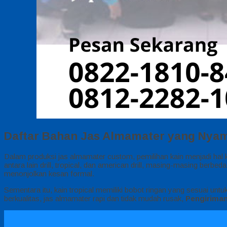
Daftar Bahan Jas Almamater yang Nya
Dalam produksi jas almamater custom, pemilihan kain menjadi ha
antara lain drill, tropical, dan american drill, masing-masing berbe
menonjolkan kesan formal.
Sementara itu, kain tropical memiliki bobot ringan yang sesuai u
berkualitas, jas almamater rapi dan tidak mudah rusak,
Pengirima