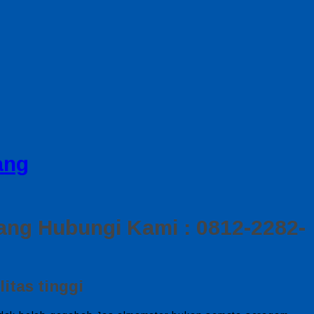
ang
ang Hubungi Kami : 0812-2282-
itas tinggi