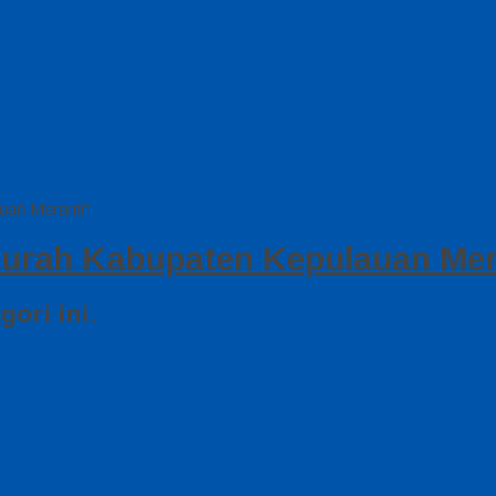
uan Meranti"
urah Kabupaten Kepulauan Mer
ori ini.