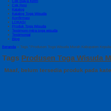
Cek Biaya Kirim
Cek Resi
Katalog
Katalog Toga Wisuda
Konfirmasi
LOKASI
Produk Toga Wisuda
Testimoni mitra toga wisuda
Testimonial
Blog
Beranda
»
Tags "Produsen Toga Wisuda Murah Kabupaten Kepula
Tags
Produsen Toga Wisuda M
Maaf, belum tersedia produk pada kateg