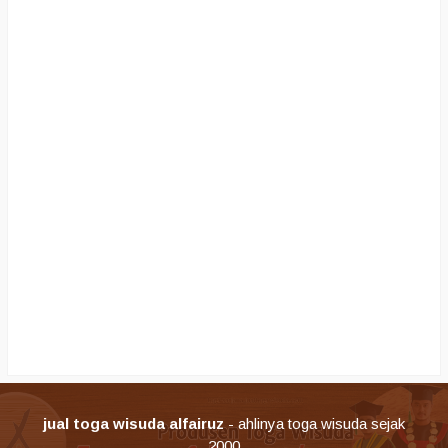
jual toga wisuda alfairuz
- ahlinya toga wisuda sejak
2000