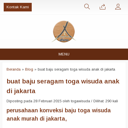
Kontak Kami
MENU
Beranda
»
Blog
»
buat baju seragam toga wisuda anak di jakarta
buat baju seragam toga wisuda anak
di jakarta
Diposting pada 28 Februari 2015 oleh togawisuda / Dilihat: 290 kali
perusahaan konveksi baju toga wisuda
anak murah di jakarta,