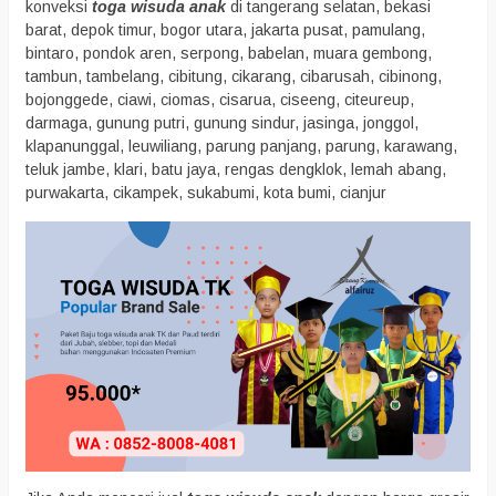
konveksi
toga wisuda anak
di tangerang selatan, bekasi
barat, depok timur, bogor utara, jakarta pusat, pamulang,
bintaro, pondok aren, serpong, babelan, muara gembong,
tambun, tambelang, cibitung, cikarang, cibarusah, cibinong,
bojonggede, ciawi, ciomas, cisarua, ciseeng, citeureup,
darmaga, gunung putri, gunung sindur, jasinga, jonggol,
klapanunggal, leuwiliang, parung panjang, parung, karawang,
teluk jambe, klari, batu jaya, rengas dengklok, lemah abang,
purwakarta, cikampek, sukabumi, kota bumi, cianjur