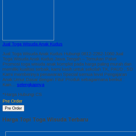
Jual Toga Wisuda Anak Kudus
Jual Toga Wisuda Anak Kudus Hubungi 0812-2282-1060 Jual
Toga Wisuda Anak Kudus Jawa Tengah – Temukan Paket
Promosi toga wisuda anak komplet pada harga paling murah dan
memiliki kualitas terbaik, kami kasih untuk sekolah TK, PAUD , SD
Kami memberinya penawaran Special semua level Pengajaran
Anak Umur Dasar dengan Fitur Produk sebagaimana berikut :
Kain…
selengkapnya
*Harga Hubungi CS
Pre Order
Pre Order
Harga Topi Toga Wisuda Terbaru