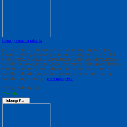
tabung wisuda jakarta
jual toga wisuda murah di jakarta, tangerang, depok, bogor,
bekasi, cikarang, kerawang, banten, kunjungi kami di link – link
berikut : tabung wisuda jakarta, tabung wisuda bandung, tabung
wisuda surabaya, tabung wisuda tangerang, tabung wisuda toga,
membuat tabung wisuda, ukuran tabung wisuda, isi tabung
wisuda, bahan tabung wisuda, tabung ijazah wisuda, tabung
wisuda, harga tabung…
selengkapnya
*Harga Hubungi CS
Tersedia
Hubungi Kami