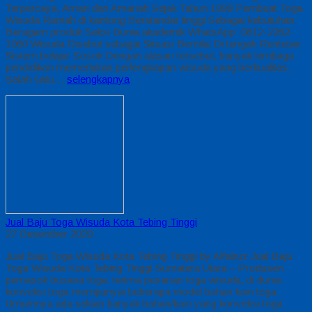
Terpercaya, Aman dan Amanah Sejak Tahun 1999 Pembuat Toga
Wisuda Ramah di kantong Berstandar tinggi Sebagai kebutuhan
Beragam produk Seksi Dunia akademik WhatsApp: 0812-2282-
1060 Wisuda Disebut sebagai Situasi Bernilai Di tengah Rentetan
Sistem belajar Sosok Dengan alasan tersebut, banyak lembaga
pendidikan memerlukan perlengkapan wisuda yang berkualitas.
Salah satu…
selengkapnya
Jual Baju Toga Wisuda Kota Tebing Tinggi
27 Desember 2020
Jual Baju Toga Wisuda Kota Tebing Tinggi by Alfairuz Jual Baju
Toga Wisuda Kota Tebing Tinggi Sumatera Utara – Produsen
pemasok busana toga. terima pesanan toga wisuda, di dunia
konveksi toga mempunyai beberapa model bahan kain toga.
Umumnya ada sekian banyak bahan/kain yang konveksi toga