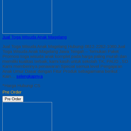
Jual Toga Wisuda Anak Magelang
Jual Toga Wisuda Anak Magelang Hubungi 0812-2282-1060 Jual
Toga Wisuda Anak Magelang Jawa Tengah – Temukan Paket
Promosi toga wisuda anak komplet pada harga paling murah dan
memiliki kualitas terbaik, kami kasih untuk sekolah TK, PAUD , SD
Kami memberinya penawaran Special semua level Pengajaran
Anak Umur Dasar dengan Fitur Produk sebagaimana berikut :
Kain…
selengkapnya
*Harga Hubungi CS
Pre Order
Pre Order