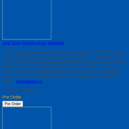
Jual Toga Wisuda Anak Nunukan
Jual Toga Wisuda Anak Nunukan Hubungi 0812-2282-1060 Jual
Toga Wisuda Anak Nunukan Kalimantan Timur – Temukan Paket
Promosi toga wisuda anak komplet pada harga paling murah dan
memiliki kualitas terbaik, kami kasih untuk sekolah TK, PAUD , SD
Kami memberinya penawaran Special semua level Pengajaran
Anak Umur Dasar dengan Fitur Produk sebagaimana berikut :
Kain…
selengkapnya
*Harga Hubungi CS
Pre Order
Pre Order