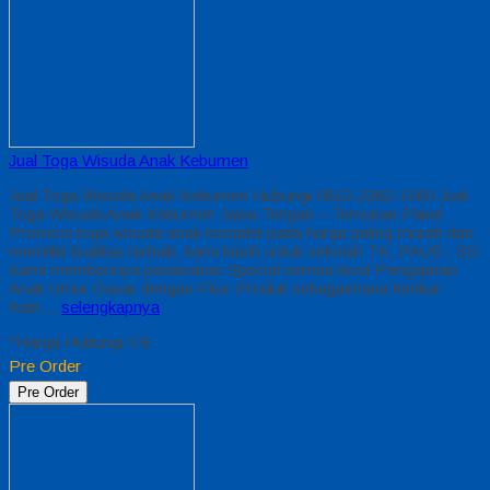
Jual Toga Wisuda Anak Kebumen
Jual Toga Wisuda Anak Kebumen Hubungi 0812-2282-1060 Jual
Toga Wisuda Anak Kebumen Jawa Tengah – Temukan Paket
Promosi toga wisuda anak komplet pada harga paling murah dan
memiliki kualitas terbaik, kami kasih untuk sekolah TK, PAUD , SD
Kami memberinya penawaran Special semua level Pengajaran
Anak Umur Dasar dengan Fitur Produk sebagaimana berikut :
Kain…
selengkapnya
*Harga Hubungi CS
Pre Order
Pre Order