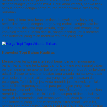
dengan budget yang Anda miliki. Perlu Anda ketahui, bahwa tidak
semua barang dengan harga murah memberikan kualitas yang
murahan.
Bahkan, di kota-kota besar terdapat banyak konveksi yang
berkualitas rendah dengan harga yang mahal. Dengan kata lain,
kualitas atau tidaknya toga wisuda, tergantung dari tempat jasa
konveksi tersebut. Maka dari itu, sangat penting untuk mencari
jasa konveksi yang telah memiliki reputasi yang baik.
Konveksi Topi Bahan Kualitas
Memastikan bahwa jasa tersebut benar-benar menggunakan
bahan-bahan yang berkualitas dan orang yang profesional dalam
pengerjaannya merupakan hal terpenting yang harus Anda lakukan
adalah. Setiap tempat pembuatan toga wisuda mahasiswa
,
pasti
akan selalu memperhatikan apa yang menjadi kepuasan dari
pelanggan. Terlebih lagi jika Anda memilih jasa konveksi melalui
situs online, kepercayaan dari para pelanggan yang akan
membuat jasa online bisa bertahan. Nah, jika Anda memutuskan
memilih jasa konveksi melalui online ataupun offline, sebaiknya
mintalah rekomendasi dari teman Anda atau Anda bisa mencari
jasa konveksi yang sudah mempunyai situs resmi. Selain itu,
penting juga memastikan
harga topi toga wisuda
yang sesuai