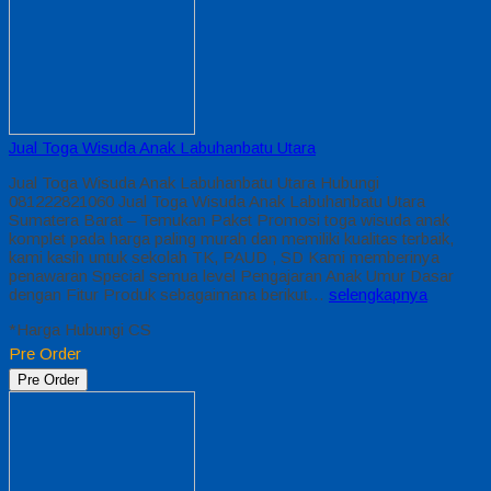
Jual Toga Wisuda Anak Labuhanbatu Utara
Jual Toga Wisuda Anak Labuhanbatu Utara Hubungi
081222821060 Jual Toga Wisuda Anak Labuhanbatu Utara
Sumatera Barat – Temukan Paket Promosi toga wisuda anak
komplet pada harga paling murah dan memiliki kualitas terbaik,
kami kasih untuk sekolah TK, PAUD , SD Kami memberinya
penawaran Special semua level Pengajaran Anak Umur Dasar
dengan Fitur Produk sebagaimana berikut…
selengkapnya
*Harga Hubungi CS
Pre Order
Pre Order