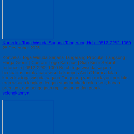
Konveksi Toga Wisuda Sarjana Tangerang Hub : 0812-2282-1060
28 Desember 2025
Konveksi Toga Wisuda Sarjana Tangerang Produksi Langsung |
Harga Grosir | Custom Logo Kampus | Siap Kirim Seluruh
Indonesia | 0812-2282-1060 Butuh toga wisuda sarjana
berkualitas untuk acara wisuda kampus Anda?Kami adalah
konveksi toga wisuda sarjana Tangerang yang melayani produksi
toga wisuda lengkap dengan standar akademik resmi, bahan
premium, dan pengerjaan rapi langsung dari pabrik….
selengkapnya