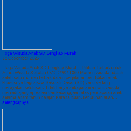
Toga Wisuda Anak SD Lengkap Murah
12 Desember 2025
Toga Wisuda Anak SD Lengkap Murah – Pilihan Terbaik untuk
Acara Wisuda Sekolah 0812-2282-1060 Momen wisuda adalah
salah satu momen terbaik dalam perjalanan pendidikan anak—
khususnya bagi siswa Sekolah Dasar (SD) yang sedang
merayakan kelulusan. Tidak hanya sebagai seremoni, wisuda
menjadi ajang apresiasi dan kebanggaan atas pencapaian anak
selama enam tahun belajar. Karena itulah, kebutuhan akan…
selengkapnya