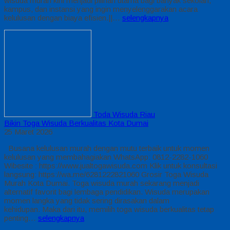
wisuda murah kini menjadi pilihan utama bagi banyak sekolah,
kampus, dan instansi yang ingin menyelenggarakan acara
kelulusan dengan biaya efisien.||…
selengkapnya
Toda Wisuda Riau
Bikin Toga Wisuda Berkualitas Kota Dumai
25 Maret 2026
Busana kelulusan murah dengan mutu terbaik untuk momen
kelulusan yang membahagiakan WhatsApp: 0812-2282-1060
Wibesite : https://www.jualtogawisuda.com Klik untuk konsultasi
langsung: https://wa.me/6281222821060 Grosir Toga Wisuda
Murah Kota Dumai. Toga wisuda murah sekarang menjadi
alternatif favorit bagi lembaga pendidikan. Wisuda merupakan
momen langka yang tidak sering dirasakan dalam
kehidupan. Maka dari itu, memilih toga wisuda berkualitas tetap
penting…
selengkapnya