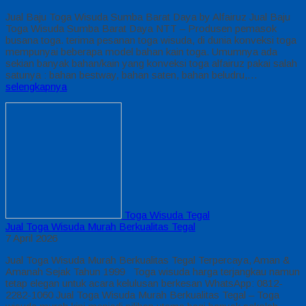
Jual Baju Toga Wisuda Sumba Barat Daya by Alfairuz Jual Baju
Toga Wisuda Sumba Barat Daya NTT – Produsen pemasok
busana toga. terima pesanan toga wisuda, di dunia konveksi toga
mempunyai beberapa model bahan kain toga. Umumnya ada
sekian banyak bahan/kain yang konveksi toga alfairuz pakai salah
satunya : bahan bestway, bahan saten, bahan beludru,…
selengkapnya
Toga Wisuda Tegal
Jual Toga Wisuda Murah Berkualitas Tegal
7 April 2026
Jual Toga Wisuda Murah Berkualitas Tegal Terpercaya, Aman &
Amanah Sejak Tahun 1999 Toga wisuda harga terjangkau namun
tetap elegan untuk acara kelulusan berkesan WhatsApp: 0812-
2282-1060 Jual Toga Wisuda Murah Berkualitas Tegal – Toga