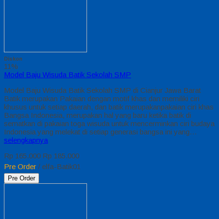
Diskon
11%
Model Baju Wisuda Batik Sekolah SMP
Model Baju Wisuda Batik Sekolah SMP di Cianjur Jawa Barat
Batik merupakan Pakaian dengan motif khas dan memiliki ciri
khusus untuk setiap daerah, dan batik merupakanpakaian ciri khas
Bangsa Indonesia, merupakan hal yang baru ketika batik di
sematkan di pakaian toga wisuda untuk mencerminkan ciri budaya
Indonesia yang melekat di setiap generasi bangsa ini yang…
selengkapnya
Rp 165.000
Rp 185.000
Pre Order
/ elfa-Batik01
Pre Order