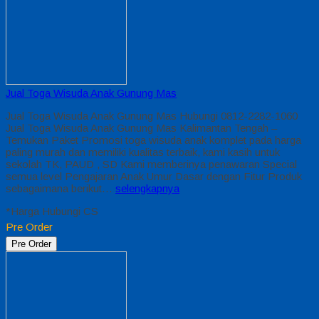
Jual Toga Wisuda Anak Gunung Mas
Jual Toga Wisuda Anak Gunung Mas Hubungi 0812-2282-1060
Jual Toga Wisuda Anak Gunung Mas Kalimantan Tengah –
Temukan Paket Promosi toga wisuda anak komplet pada harga
paling murah dan memiliki kualitas terbaik, kami kasih untuk
sekolah TK, PAUD , SD Kami memberinya penawaran Special
semua level Pengajaran Anak Umur Dasar dengan Fitur Produk
sebagaimana berikut…
selengkapnya
*Harga Hubungi CS
Pre Order
Pre Order