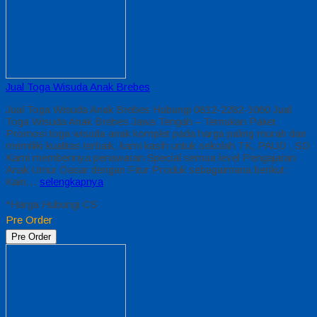
Jual Toga Wisuda Anak Brebes
Jual Toga Wisuda Anak Brebes Hubungi 0812-2282-1060 Jual
Toga Wisuda Anak Brebes Jawa Tengah – Temukan Paket
Promosi toga wisuda anak komplet pada harga paling murah dan
memiliki kualitas terbaik, kami kasih untuk sekolah TK, PAUD , SD
Kami memberinya penawaran Special semua level Pengajaran
Anak Umur Dasar dengan Fitur Produk sebagaimana berikut :
Kain…
selengkapnya
*Harga Hubungi CS
Pre Order
Pre Order