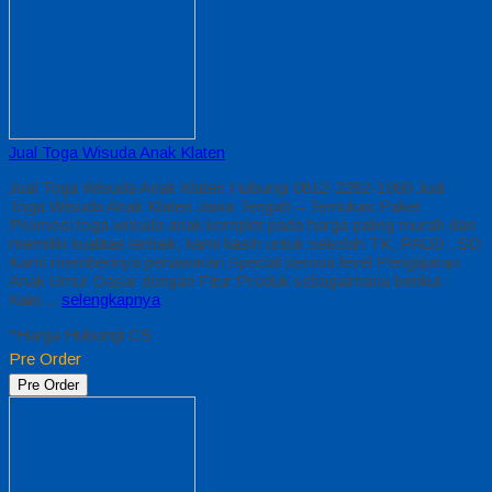
Jual Toga Wisuda Anak Klaten
Jual Toga Wisuda Anak Klaten Hubungi 0812-2282-1060 Jual
Toga Wisuda Anak Klaten Jawa Tengah – Temukan Paket
Promosi toga wisuda anak komplet pada harga paling murah dan
memiliki kualitas terbaik, kami kasih untuk sekolah TK, PAUD , SD
Kami memberinya penawaran Special semua level Pengajaran
Anak Umur Dasar dengan Fitur Produk sebagaimana berikut :
Kain…
selengkapnya
*Harga Hubungi CS
Pre Order
Pre Order