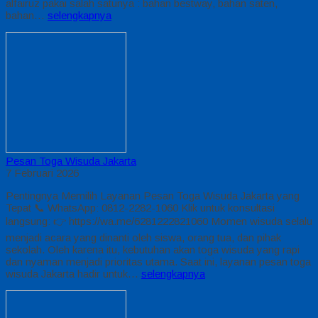
alfairuz pakai salah satunya : bahan bestway, bahan saten,
bahan…
selengkapnya
Pesan Toga Wisuda Jakarta
7 Februari 2026
Pentingnya Memilih Layanan Pesan Toga Wisuda Jakarta yang
Tepat 📞 WhatsApp: 0812-2282-1060 Klik untuk konsultasi
langsung: 👉 https://wa.me/6281222821060 Momen wisuda selalu
menjadi acara yang dinanti oleh siswa, orang tua, dan pihak
sekolah. Oleh karena itu, kebutuhan akan toga wisuda yang rapi
dan nyaman menjadi prioritas utama. Saat ini, layanan pesan toga
wisuda Jakarta hadir untuk…
selengkapnya