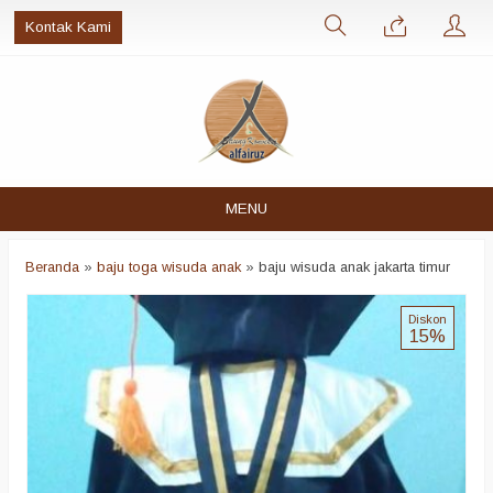
Kontak Kami
MENU
Beranda
»
baju toga wisuda anak
»
baju wisuda anak jakarta timur
Diskon
15%