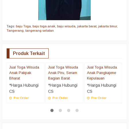
Tags:
baju Toga
,
baju toga anak
,
baju wisuda
,
jakarta barat
,
jakarta timur
,
Tangerang
,
tangerang selatan
Produk Terkait
Jual Toga Wisuda
Jual Toga Wisuda
Jual Toga Wisuda
J
Anak Pakpak
Anak Piru, Seram
Anak Pangkajene
A
Bharat
Bagian Barat
Kepulauan
*
*Harga Hubungi
*Harga Hubungi
*Harga Hubungi
C
CS
CS
CS
Pre Order
Pre Order
Pre Order