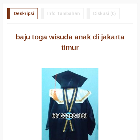
Deskripsi
Info Tambahan
Diskusi (0)
baju toga wisuda anak di jakarta
timur