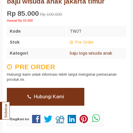
baju wisuda anak jakarta timur
Rp 85.000
Rp 100.000
Hemat Rp 15.000
Kode
TWJT
Stok
Pre Order
Kategori
baju toga wisuda anak
PRE ORDER
Hubungi kami untuk informasi lebih lanjut mengenai pemesanan
produk ini.
Hubungi Kami
Sidebar
Bagikan ke