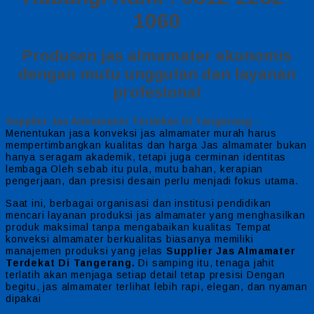
1060
Produsen jas almamater ekonomis
dengan mutu unggulan dan layanan
profesional
Supplier Jas Almamater Terdekat Di Tangerang
–
Menentukan jasa konveksi jas almamater murah harus
mempertimbangkan kualitas dan harga Jas almamater bukan
hanya seragam akademik, tetapi juga cerminan identitas
lembaga Oleh sebab itu pula, mutu bahan, kerapian
pengerjaan, dan presisi desain perlu menjadi fokus utama.
Saat ini, berbagai organisasi dan institusi pendidikan
mencari layanan produksi jas almamater yang menghasilkan
produk maksimal tanpa mengabaikan kualitas Tempat
konveksi almamater berkualitas biasanya memiliki
manajemen produksi yang jelas
Supplier Jas Almamater
Terdekat Di Tangerang.
Di samping itu, tenaga jahit
terlatih akan menjaga setiap detail tetap presisi Dengan
begitu, jas almamater terlihat lebih rapi, elegan, dan nyaman
dipakai