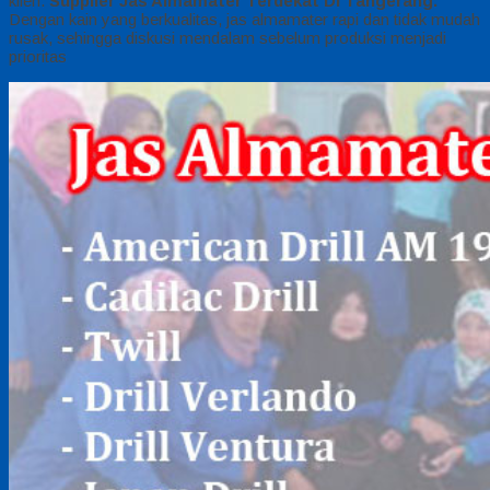
klien.
Supplier Jas Almamater Terdekat Di Tangerang.
Dengan kain yang berkualitas, jas almamater rapi dan tidak mudah
rusak, sehingga diskusi mendalam sebelum produksi menjadi
prioritas