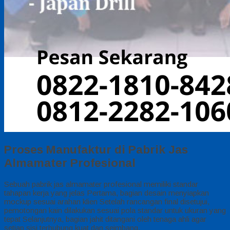
Proses Manufaktur di Pabrik Jas
Almamater Profesional
Sebuah pabrik jas almamater profesional memiliki standar
tahapan kerja yang jelas Pertama, bagian desain menyiapkan
mockup sesuai arahan klien Setelah rancangan final disetujui,
pemotongan kain dilakukan sesuai pola standar untuk ukuran yang
tepat Selanjutnya, bagian jahit ditangani oleh tenaga ahli agar
setiap sisi terhubung kuat dan seimbang.