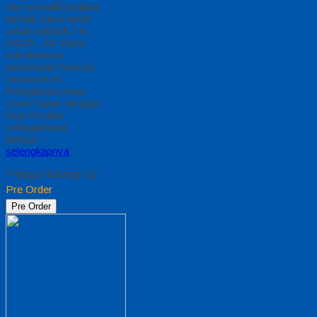
dan memiliki kualitas
terbaik, kami kasih
untuk sekolah TK,
PAUD , SD Kami
memberinya
penawaran Special
semua level
Pengajaran Anak
Umur Dasar dengan
Fitur Produk
sebagaimana
berikut…
selengkapnya
*Harga Hubungi CS
Pre Order
Pre Order