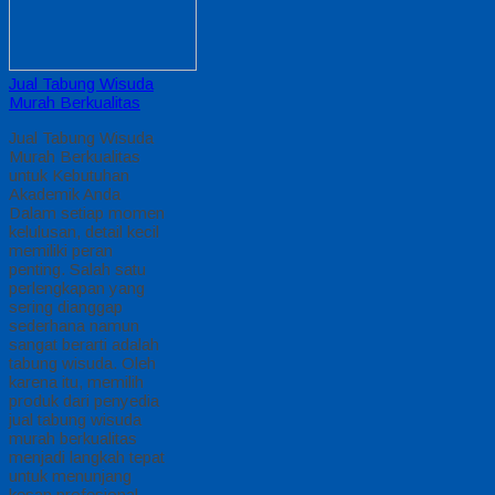
Jual Tabung Wisuda
Murah Berkualitas
Jual Tabung Wisuda
Murah Berkualitas
untuk Kebutuhan
Akademik Anda
Dalam setiap momen
kelulusan, detail kecil
memiliki peran
penting. Salah satu
perlengkapan yang
sering dianggap
sederhana namun
sangat berarti adalah
tabung wisuda. Oleh
karena itu, memilih
produk dari penyedia
jual tabung wisuda
murah berkualitas
menjadi langkah tepat
untuk menunjang
kesan profesional