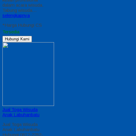
dalam acara wisuda.
Tabung wisuda…
selengkapnya
*Harga Hubungi CS
Tersedia
Hubungi Kami
Jual Toga Wisuda
Anak Labuhanbatu
Jual Toga Wisuda
Anak Labuhanbatu
Hubungi 0812-2282-