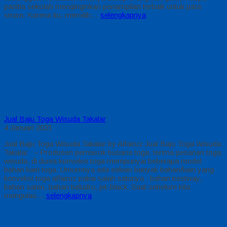
panitia sekolah menginginkan penampilan terbaik untuk para
siswa. Karena itu, memilih…
selengkapnya
Jual Baju Toga Wisuda Takalar
4 Januari 2021
Jual Baju Toga Wisuda Takalar by Alfairuz Jual Baju Toga Wisuda
Takalar – Produsen pemasok busana toga. terima pesanan toga
wisuda, di dunia konveksi toga mempunyai beberapa model
bahan kain toga. Umumnya ada sekian banyak bahan/kain yang
konveksi toga alfairuz pakai salah satunya : bahan bestway,
bahan saten, bahan beludru, jet-black. Saat sebelum kita
mengulas…
selengkapnya