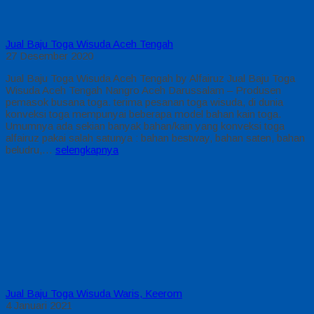
Jual Baju Toga Wisuda Aceh Tengah
27 Desember 2020
Jual Baju Toga Wisuda Aceh Tengah by Alfairuz Jual Baju Toga
Wisuda Aceh Tengah Nangro Aceh Darussalam – Produsen
pemasok busana toga. terima pesanan toga wisuda, di dunia
konveksi toga mempunyai beberapa model bahan kain toga.
Umumnya ada sekian banyak bahan/kain yang konveksi toga
alfairuz pakai salah satunya : bahan bestway, bahan saten, bahan
beludru,…
selengkapnya
Jual Baju Toga Wisuda Waris, Keerom
4 Januari 2021