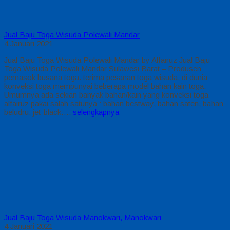
Jual Baju Toga Wisuda Polewali Mandar
4 Januari 2021
Jual Baju Toga Wisuda Polewali Mandar by Alfairuz Jual Baju
Toga Wisuda Polewali Mandar Sulawesi Barat – Produsen
pemasok busana toga. terima pesanan toga wisuda, di dunia
konveksi toga mempunyai beberapa model bahan kain toga.
Umumnya ada sekian banyak bahan/kain yang konveksi toga
alfairuz pakai salah satunya : bahan bestway, bahan saten, bahan
beludru, jet-black….
selengkapnya
Jual Baju Toga Wisuda Manokwari, Manokwari
4 Januari 2021