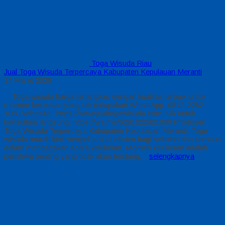
Toga Wisuda Riau
Jual Toga Wisuda Terpercaya Kabupaten Kepulauan Meranti
24 Maret 2026
Toga wisuda harga terjangkau dengan kualitas terbaik untuk
momen kelulusan yang tak terlupakan WhatsApp: 0812-2282-
1060 Wibesite : https://www.jualtogawisuda.com Klik untuk
konsultasi langsung: https://wa.me/6281222821060 Produsen
Toga Wisuda Terpercaya Kabupaten Kepulauan Meranti, Toga
wisuda murah kini menjadi solusi efisien bagi sekolah dan kampus
dalam mengadakan acara kelulusan. Momen kelulusan adalah
peristiwa penting yang tidak akan terulang…
selengkapnya