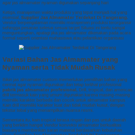
agar jas almamater nyaman digunakan sepanjang hari
Ketiga, manajemen waktu produksi yang tepat menjadi hal yang
esensial,
Supplier Jas Almamater Terdekat Di Tangerang.
Vendor berpengalaman memiliki manajemen produksi terorganisir
sehingga pesanan selesai sesuai target Situasi ini tentu sangat
menguntungkan, apalagi jika jas almamater dikenakan pada acara
formal seperti orientasi mahasiswa atau pelantikan organisasi
Variasi Bahan Jas Almamater yang
Nyaman serta Tidak Mudah Rusak
Bikin jas almamater custom memerlukan pemilihan bahan yang
cermat agar nyaman digunakan dan tetap terlihat profesional
pabrik jas almamater profesional,
Drill, tropical, dan american
drill termasuk kain yang umum digunakan karena masing-masing
memiliki karakter berbeda dan cocok untuk almamater kampus
Kain drill memiliki karakter kuat dan tidak mudah kusut, dengan
tekstur tebal yang menampilkan nuansa resmi.
Sementara itu, kain tropical terasa ringan dan pas untuk daerah
yang beriklim hangat Vendor konveksi almamater berkualitas
biasanya memberikan saran material berdasarkan kebutuhan