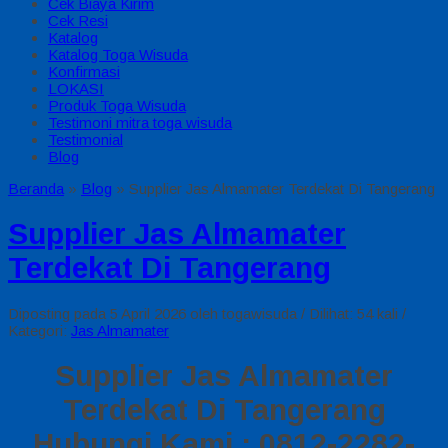
Cek Biaya Kirim
Cek Resi
Katalog
Katalog Toga Wisuda
Konfirmasi
LOKASI
Produk Toga Wisuda
Testimoni mitra toga wisuda
Testimonial
Blog
Beranda
»
Blog
»
Supplier Jas Almamater Terdekat Di Tangerang
Supplier Jas Almamater
Terdekat Di Tangerang
Diposting pada 5 April 2026 oleh togawisuda / Dilihat: 54 kali /
Kategori:
Jas Almamater
Supplier Jas Almamater
Terdekat Di Tangerang
Hubungi Kami : 0812-2282-