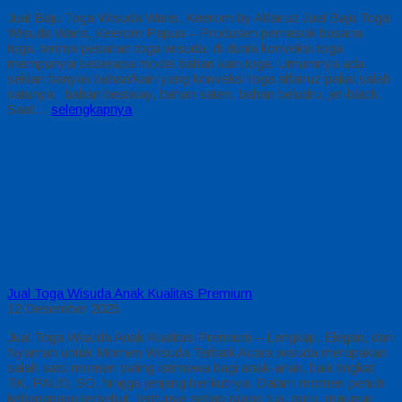
Jual Baju Toga Wisuda Waris, Keerom by Alfairuz Jual Baju Toga
Wisuda Waris, Keerom Papua – Produsen pemasok busana
toga. terima pesanan toga wisuda, di dunia konveksi toga
mempunyai beberapa model bahan kain toga. Umumnya ada
sekian banyak bahan/kain yang konveksi toga alfairuz pakai salah
satunya : bahan bestway, bahan saten, bahan beludru, jet-black.
Saat…
selengkapnya
Jual Toga Wisuda Anak Kualitas Premium
12 Desember 2025
Jual Toga Wisuda Anak Kualitas Premium – Lengkap, Elegan, dan
Nyaman untuk Momen Wisuda Terbaik Acara wisuda merupakan
salah satu momen paling istimewa bagi anak-anak, baik tingkat
TK, PAUD, SD, hingga jenjang berikutnya. Dalam momen penuh
kebanggaan tersebut, tentunya setiap orang tua, guru, maupun