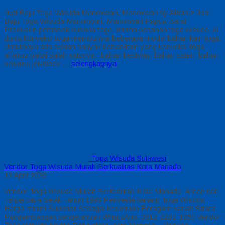
Jual Baju Toga Wisuda Manokwari, Manokwari by Alfairuz Jual
Baju Toga Wisuda Manokwari, Manokwari Papua Barat –
Produsen pemasok busana toga. terima pesanan toga wisuda, di
dunia konveksi toga mempunyai beberapa model bahan kain toga.
Umumnya ada sekian banyak bahan/kain yang konveksi toga
alfairuz pakai salah satunya : bahan bestway, bahan saten, bahan
beludru, jet-black….
selengkapnya
Toga Wisuda Sulawesi
Vendor Toga Wisuda Murah Berkualitas Kota Manado
12 April 2026
Vendor Toga Wisuda Murah Berkualitas Kota Manado, Aman dan
Terpercaya Sejak Tahun 1999 Penyedia barang Toga Wisuda
Harga minim Superior Sebagai keperluan Beragam varian Strata
Pengembangan pengetahuan WhatsApp: 0812-2282-1060 Vendor