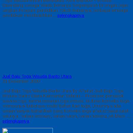
Toga Wisuda Murah Berkualitas Kota Manado – Wisuda
Dipandang sebagai Waktu berharga Berpengaruh Di tengah Jejak
langkah Program pendidikan Tokoh Akibatnya, berbagai lembaga
pendidikan membutuhkan…
selengkapnya
Jual Baju Toga Wisuda Barito Utara
31 Desember 2020
Jual Baju Toga Wisuda Barito Utara by Alfairuz Jual Baju Toga
Wisuda Barito Utara Kalimantan Selatan – Produsen pemasok
busana toga. terima pesanan toga wisuda, di dunia konveksi toga
mempunyai beberapa model bahan kain toga. Umumnya ada
sekian banyak bahan/kain yang konveksi toga alfairuz pakai salah
satunya : bahan bestway, bahan saten, bahan beludru, jet-black….
selengkapnya