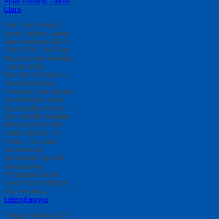
Anak Padang Lawas
Utara
Jual Toga Wisuda
Anak Padang Lawas
Utara Hubungi 0812-
2282-1060 Jual Toga
Wisuda Anak Padang
Lawas Utara
Sumatera Selatan –
Temukan Paket
Promosi toga wisuda
anak komplet pada
harga paling murah
dan memiliki kualitas
terbaik, kami kasih
untuk sekolah TK,
PAUD , SD Kami
memberinya
penawaran Special
semua level
Pengajaran Anak
Umur Dasar dengan
Fitur Produk…
selengkapnya
*Harga Hubungi CS