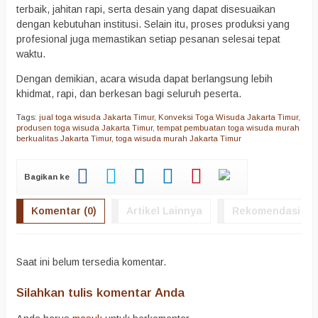
terbaik, jahitan rapi, serta desain yang dapat disesuaikan
dengan kebutuhan institusi. Selain itu, proses produksi yang
profesional juga memastikan setiap pesanan selesai tepat
waktu.
Dengan demikian, acara wisuda dapat berlangsung lebih
khidmat, rapi, dan berkesan bagi seluruh peserta.
Tags:
jual toga wisuda Jakarta Timur
,
Konveksi Toga Wisuda Jakarta Timur
,
produsen toga wisuda Jakarta Timur
,
tempat pembuatan toga wisuda murah
berkualitas Jakarta Timur
,
toga wisuda murah Jakarta Timur
Bagikan ke
Komentar (0)
Artikel Lainnya
Rekomendasi
Saat ini belum tersedia komentar.
Silahkan tulis komentar Anda