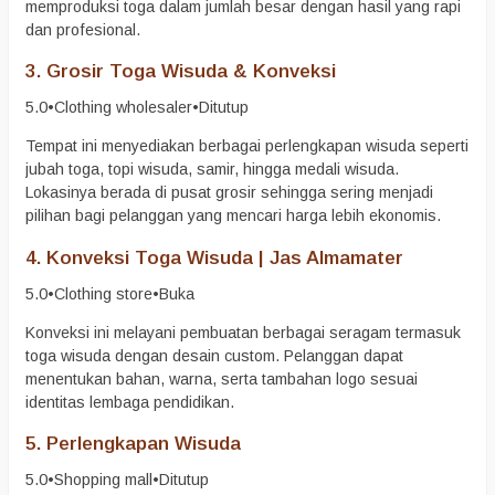
memproduksi toga dalam jumlah besar dengan hasil yang rapi
dan profesional.
3.
Grosir Toga Wisuda & Konveksi
5.0
•
Clothing wholesaler
•
Ditutup
Tempat ini menyediakan berbagai perlengkapan wisuda seperti
jubah toga, topi wisuda, samir, hingga medali wisuda.
Lokasinya berada di pusat grosir sehingga sering menjadi
pilihan bagi pelanggan yang mencari harga lebih ekonomis.
4.
Konveksi Toga Wisuda | Jas Almamater
5.0
•
Clothing store
•
Buka
Konveksi ini melayani pembuatan berbagai seragam termasuk
toga wisuda dengan desain custom. Pelanggan dapat
menentukan bahan, warna, serta tambahan logo sesuai
identitas lembaga pendidikan.
5.
Perlengkapan Wisuda
5.0
•
Shopping mall
•
Ditutup