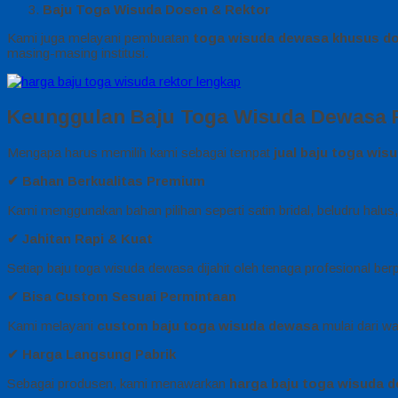
Baju Toga Wisuda Dosen & Rektor
Kami juga melayani pembuatan
toga wisuda dewasa khusus do
masing-masing institusi.
Keunggulan Baju Toga Wisuda Dewasa 
Mengapa harus memilih kami sebagai tempat
jual baju toga wis
✔
Bahan Berkualitas Premium
Kami menggunakan bahan pilihan seperti satin bridal, beludru hal
✔
Jahitan Rapi & Kuat
Setiap baju toga wisuda dewasa dijahit oleh tenaga profesional ber
✔
Bisa Custom Sesuai Permintaan
Kami melayani
custom baju toga wisuda dewasa
mulai dari wa
✔
Harga Langsung Pabrik
Sebagai produsen, kami menawarkan
harga baju toga wisuda d