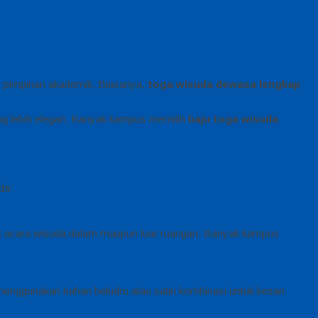
n pimpinan akademik. Biasanya,
toga wisuda dewasa lengkap
yang lebih elegan. Banyak kampus memilih
baju toga wisuda
da:
tuk acara wisuda dalam maupun luar ruangan. Banyak kampus
 menggunakan bahan beludru atau satin kombinasi untuk kesan