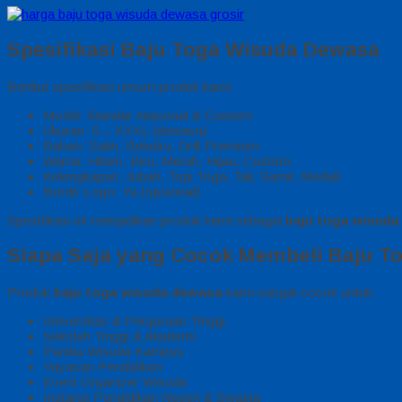
Spesifikasi Baju Toga Wisuda Dewasa
Berikut spesifikasi umum produk kami:
Model: Standar Nasional & Custom
Ukuran: S – XXXL (dewasa)
Bahan: Satin, Beludru, Drill Premium
Warna: Hitam, Biru, Merah, Hijau, Custom
Kelengkapan: Jubah, Topi Toga, Tali, Samir, Medali
Bordir Logo: Ya (opsional)
Spesifikasi ini menjadikan produk kami sebagai
baju toga wisuda
Siapa Saja yang Cocok Membeli Baju T
Produk
baju toga wisuda dewasa
kami sangat cocok untuk:
Universitas & Perguruan Tinggi
Sekolah Tinggi & Akademi
Panitia Wisuda Kampus
Yayasan Pendidikan
Event Organizer Wisuda
Instansi Pendidikan Negeri & Swasta