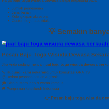
Harga
baju toga wisuda dewasa
sangat tergantung pada:
Jumlah pemesanan
Jenis bahan
Kelengkapan aksesoris
Custom logo atau tidak
💡
Semakin banya
Pesan Baju Toga Wisuda Dewasa Sekar
Jika Anda sedang mencari
jual baju toga wisuda dewasa berku
📞
Hubungi kami sekarang
untuk konsultasi GRATIS
📦 Terima pesanan satuan & grosir
🎓 Bisa custom logo & warna kampus
🚚 Pengiriman ke seluruh Indonesia
👉
Pesan baju toga wisuda dew