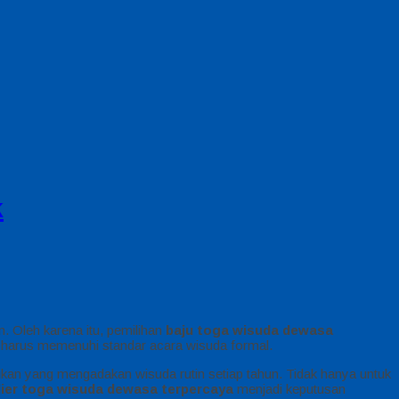
k
. Oleh karena itu, pemilihan
baju toga wisuda dewasa
a harus memenuhi standar acara wisuda formal.
dikan yang mengadakan wisuda rutin setiap tahun. Tidak hanya untuk
lier toga wisuda dewasa terpercaya
menjadi keputusan