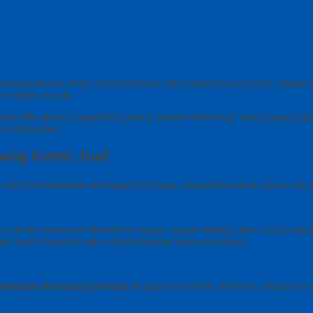
rancang khusus untuk orang dewasa, baik mahasiswa, dosen, maupu
dan medali wisuda.
memiliki ukuran yang lebih presisi, bahan lebih tebal, serta desain 
n profesional.
yang Kami Jual
, kami menyediakan berbagai jenis toga sesuai kebutuhan acara wisu
 standar nasional. Modelnya elegan, ringan dipakai, dan cocok un
da kami karena kualitas dan ketepatan waktu produksi.
 wisuda dewasa premium
dengan detail lebih eksklusif. Biasanya