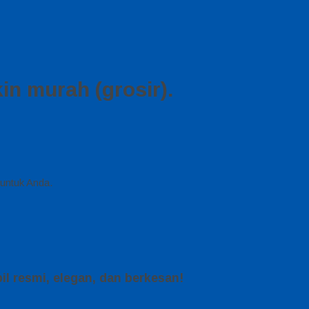
n murah (grosir).
 untuk Anda.
l resmi, elegan, dan berkesan!