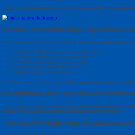
Banyak klien kami yang melakukan pemesanan
baju toga wisud
Proses Pemesanan Baju Toga Wisuda 
Kami mempermudah proses pemesanan
toga wisuda dewasa 
Konsultasi kebutuhan (jumlah, model, warna)
Penawaran harga & estimasi produksi
Desain & approval (jika custom logo)
Produksi baju toga wisuda dewasa
Quality control & pengiriman
Dengan sistem ini, pemesanan
baju toga wisuda dewasa onlin
Pengiriman Baju Toga Wisuda Dewasa k
Kami melayani pengiriman
baju toga wisuda dewasa ke seluru
ekspedisi cargo untuk pesanan besar agar lebih hemat biaya.
Tips Memilih Baju Toga Wisuda Dewasa 