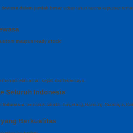
a dewasa dalam jumlah besar
setiap tahun karena kepuasan terhad
Dewasa
custom maupun ready stock
:
e
menjadi lebih aman, cepat, dan terpercaya.
e Seluruh Indonesia
h Indonesia
, termasuk Jakarta, Tangerang, Bandung, Surabaya, Ka
yang Berkualitas