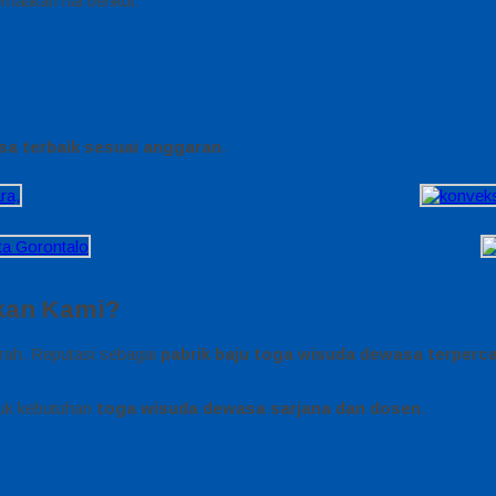
erhatikan hal berikut:
sa terbaik sesuai anggaran
.
kan Kami?
erah. Reputasi sebagai
pabrik baju toga wisuda dewasa terperc
tuk kebutuhan
toga wisuda dewasa sarjana dan dosen
.