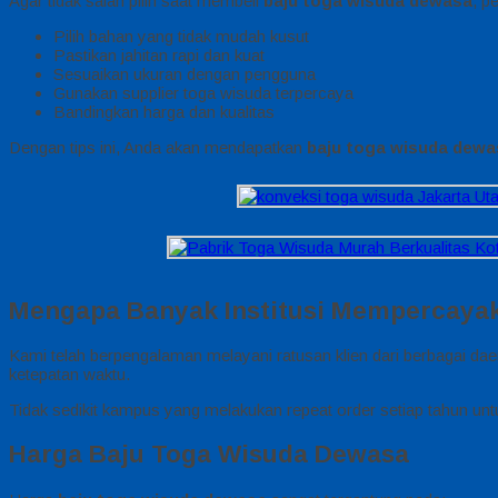
Agar tidak salah pilih saat membeli
baju toga wisuda dewasa
, p
Pilih bahan yang tidak mudah kusut
Pastikan jahitan rapi dan kuat
Sesuaikan ukuran dengan pengguna
Gunakan supplier toga wisuda terpercaya
Bandingkan harga dan kualitas
Dengan tips ini, Anda akan mendapatkan
baju toga wisuda dewa
Mengapa Banyak Institusi Mempercaya
Kami telah berpengalaman melayani ratusan klien dari berbagai da
ketepatan waktu.
Tidak sedikit kampus yang melakukan repeat order setiap tahun un
Harga Baju Toga Wisuda Dewasa