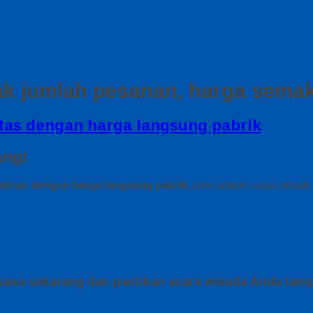
k jumlah pesanan, harga semaki
ang!
alitas dengan harga langsung pabrik
, kami adalah solusi terbaik
asa sekarang dan pastikan acara wisuda Anda tampi