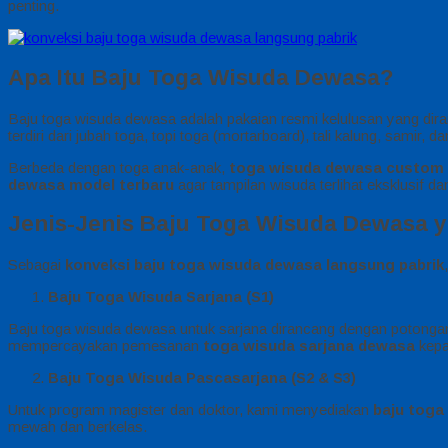
penting.
Apa Itu Baju Toga Wisuda Dewasa?
Baju toga wisuda dewasa adalah pakaian resmi kelulusan yang di
terdiri dari jubah toga, topi toga (mortarboard), tali kalung, samir, 
Berbeda dengan toga anak-anak,
toga wisuda dewasa custom
dewasa model terbaru
agar tampilan wisuda terlihat eksklusif da
Jenis-Jenis Baju Toga Wisuda Dewasa 
Sebagai
konveksi baju toga wisuda dewasa langsung pabrik
Baju Toga Wisuda Sarjana (S1)
Baju toga wisuda dewasa untuk sarjana dirancang dengan potongan
mempercayakan pemesanan
toga wisuda sarjana dewasa
kepa
Baju Toga Wisuda Pascasarjana (S2 & S3)
Untuk program magister dan doktor, kami menyediakan
baju toga
mewah dan berkelas.