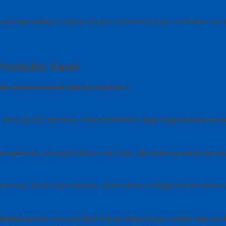
sen dan rektor
, lengkap dengan samir bordir logo universitas dan
Produksi Kami
uda dewasa murah dan berkualitas
?
us, dan polyester premium untuk memastikan
baju toga wisuda dew
pengalaman, sehingga hasilnya rapi, kuat, dan awet digunakan berulan
rna toga, bordir logo kampus, ukuran khusus, hingga desain samir sesu
ewasa grosir
yang jauh lebih hemat dibandingkan reseller atau distri