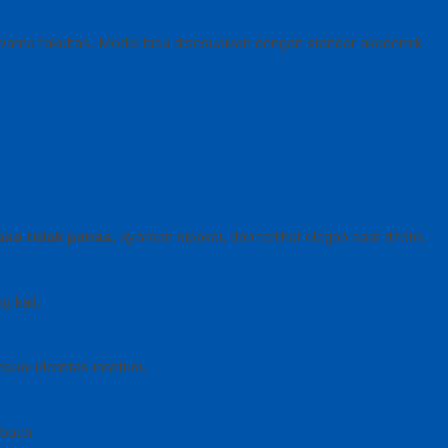
 warna fakultas. Model bisa disesuaikan dengan standar akademik
asa tidak panas
, nyaman dipakai, dan terlihat elegan saat difoto.
g kali.
ai identitas institusi.
butor.