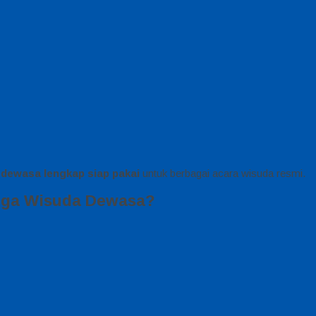
 dewasa lengkap siap pakai
untuk berbagai acara wisuda resmi.
oga Wisuda Dewasa?