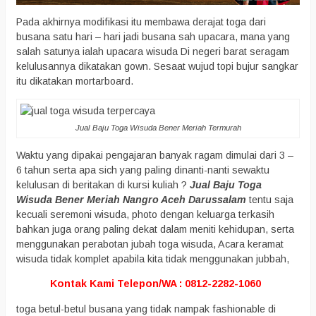
Pada akhirnya modifikasi itu membawa derajat toga dari
busana satu hari – hari jadi busana sah upacara, mana yang
salah satunya ialah upacara wisuda Di negeri barat seragam
kelulusannya dikatakan gown. Sesaat wujud topi bujur sangkar
itu dikatakan mortarboard.
Jual Baju Toga Wisuda Bener Meriah Termurah
Waktu yang dipakai pengajaran banyak ragam dimulai dari 3 –
6 tahun serta apa sich yang paling dinanti-nanti sewaktu
kelulusan di beritakan di kursi kuliah ?
Jual Baju Toga
Wisuda Bener Meriah Nangro Aceh Darussalam
tentu saja
kecuali seremoni wisuda, photo dengan keluarga terkasih
bahkan juga orang paling dekat dalam meniti kehidupan, serta
menggunakan perabotan jubah toga wisuda, Acara keramat
wisuda tidak komplet apabila kita tidak menggunakan jubbah,
Kontak Kami Telepon/WA : 0812-2282-1060
toga betul-betul busana yang tidak nampak fashionable di