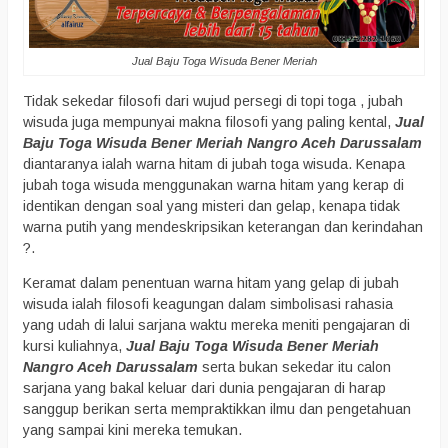
Jual Baju Toga Wisuda Bener Meriah
Tidak sekedar filosofi dari wujud persegi di topi toga , jubah
wisuda juga mempunyai makna filosofi yang paling kental,
Jual
Baju Toga Wisuda Bener Meriah Nangro Aceh Darussalam
diantaranya ialah warna hitam di jubah toga wisuda. Kenapa
jubah toga wisuda menggunakan warna hitam yang kerap di
identikan dengan soal yang misteri dan gelap, kenapa tidak
warna putih yang mendeskripsikan keterangan dan kerindahan
?.
Keramat dalam penentuan warna hitam yang gelap di jubah
wisuda ialah filosofi keagungan dalam simbolisasi rahasia
yang udah di lalui sarjana waktu mereka meniti pengajaran di
kursi kuliahnya,
Jual Baju Toga Wisuda Bener Meriah
Nangro Aceh Darussalam
serta bukan sekedar itu calon
sarjana yang bakal keluar dari dunia pengajaran di harap
sanggup berikan serta mempraktikkan ilmu dan pengetahuan
yang sampai kini mereka temukan.