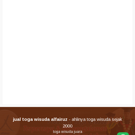
jual toga wisuda alfairuz
- ahlinya toga wisuda sejak
2000
toga wisuda juara