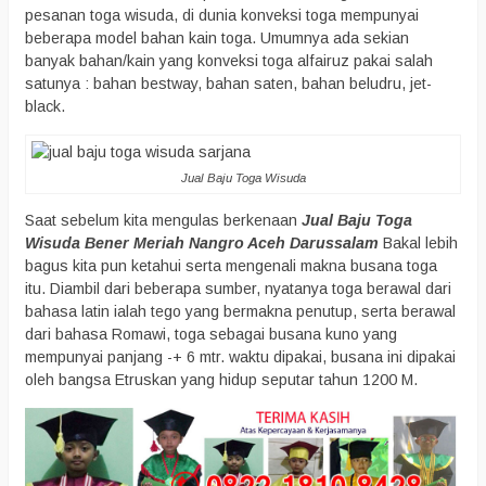
pesanan toga wisuda, di dunia konveksi toga mempunyai
beberapa model bahan kain toga. Umumnya ada sekian
banyak bahan/kain yang konveksi toga alfairuz pakai salah
satunya : bahan bestway, bahan saten, bahan beludru, jet-
black.
Jual Baju Toga Wisuda
Saat sebelum kita mengulas berkenaan
Jual Baju Toga
Wisuda Bener Meriah Nangro Aceh Darussalam
Bakal lebih
bagus kita pun ketahui serta mengenali makna busana toga
itu. Diambil dari beberapa sumber, nyatanya toga berawal dari
bahasa latin ialah tego yang bermakna penutup, serta berawal
dari bahasa Romawi, toga sebagai busana kuno yang
mempunyai panjang -+ 6 mtr. waktu dipakai, busana ini dipakai
oleh bangsa Etruskan yang hidup seputar tahun 1200 M.