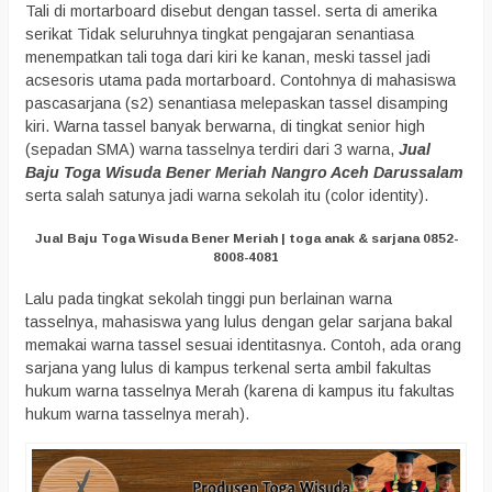
Tali di mortarboard disebut dengan tassel. serta di amerika
serikat Tidak seluruhnya tingkat pengajaran senantiasa
menempatkan tali toga dari kiri ke kanan, meski tassel jadi
acsesoris utama pada mortarboard. Contohnya di mahasiswa
pascasarjana (s2) senantiasa melepaskan tassel disamping
kiri. Warna tassel banyak berwarna, di tingkat senior high
(sepadan SMA) warna tasselnya terdiri dari 3 warna,
Jual
Baju Toga Wisuda Bener Meriah Nangro Aceh Darussalam
serta salah satunya jadi warna sekolah itu (color identity).
Jual Baju Toga Wisuda Bener Meriah | toga anak & sarjana 0852-
8008-4081
Lalu pada tingkat sekolah tinggi pun berlainan warna
tasselnya, mahasiswa yang lulus dengan gelar sarjana bakal
memakai warna tassel sesuai identitasnya. Contoh, ada orang
sarjana yang lulus di kampus terkenal serta ambil fakultas
hukum warna tasselnya Merah (karena di kampus itu fakultas
hukum warna tasselnya merah).