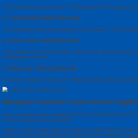
Jubah adalah komponen utama. Potongannya harus longgar namun te
2. Topi Wisuda (Mortarboard)
Topi berbentuk segi empat dengan tali kuncir (tassel). Tali ini me
3. Samir atau Kalung Wisuda
Samir adalah kain yang melingkar di leher dan menjuntai ke dada. B
menggantung di samir.
4. Map atau Tabung Wisuda
Fungsinya sebagai tempat ijazah. Tabung biasanya dibungkus denga
Mengapa Konveksi Kami Adalah Supplie
Kami memahami bahwa setiap detail kecil sangat berarti bagi par
yang sulit ditemukan di tempat lain.
Pertama, kami menggunakan teknologi mesin jahit mutakhir yang me
sebelum produksi masal dimulai. Selain itu, kami memberikan garans