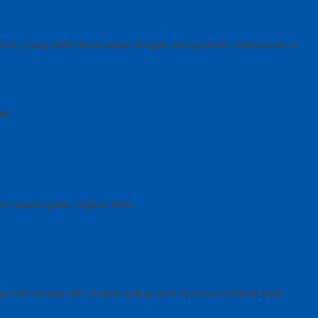
a XXL) yang telah disesuaikan dengan antropometri mahasiswa di
us
:
seperti gratis ongkos kirim.
p oleh tenaga ahli. Bagian paling rumit biasanya terletak pada