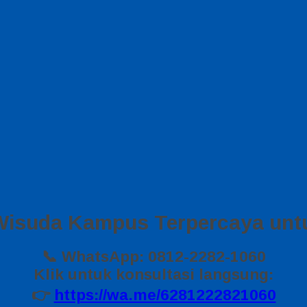
Wisuda Kampus Terpercaya untu
📞 WhatsApp: 0812-2282-1060
Klik untuk konsultasi langsung:
👉
https://wa.me/6281222821060