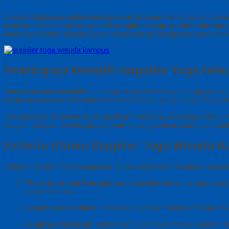
Momen kelulusan adalah peristiwa sakral yang menandai pencapaian
institusi. Oleh karena itu, memilih
supplier toga wisuda kampus
kriteria pemilihan supplier, jenis bahan terbaik, hingga tips memastika
Pentingnya Memilih Supplier Toga Wis
Banyak instansi pendidikan seringkali terjebak dengan harga mura
kampus
yang kredibel akan menjamin bahwa setiap detail, mulai dari
Mengapa profesionalisme itu penting? Pertama, ketepatan waktu. P
dengan lainnya memiliki gradasi warna yang berbeda karena perbeda
Kriteria Utama Supplier Toga Wisuda 
Dalam memilih mitra pengadaan, Anda perlu memperhatikan beberapa 
Portofolio dan Pengalaman:
Lihatlah daftar kampus yan
yang lebih rapi.
Kapasitas Produksi:
Pastikan supplier mampu memproduksi 
Kualitas Material:
Bahan yang digunakan harus nyaman dip