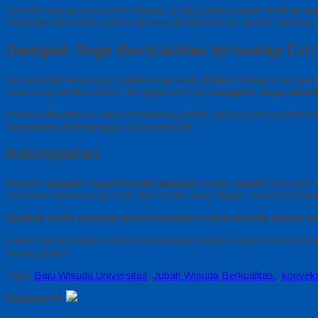
Setelah semua komponen selesai, produk akan masuk ke tahap penyet
menjaga kebersihan selama proses pengiriman ke alamat kampus.
Dampak Toga Berkualitas terhadap Citr
Secara tidak langsung, kualitas toga yang dipakai mahasiswa men
visual bagi institusi Anda. Menggunakan jasa
supplier toga wisu
Kami berkomitmen untuk mendukung setiap kampus dalam mencetak 
pengadaan perlengkapan wisuda terbaik.
Kesimpulan
Memilih
supplier toga wisuda kampus
bukan sekadar mencari h
pemilihan bahan yang tepat dan desain yang elegan, momen kelulu
Apakah Anda sedang merencanakan acara wisuda dalam wa
Kami siap membantu Anda menyediakan atribut wisuda terbaik deng
secara gratis!
Tags:
Baju Wisuda Universitas
,
Jubah Wisuda Berkualitas.
,
konveks
Bagikan ke