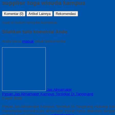
supplier toga wisuda kampus
Komentar (0)
Artikel Lainnya
Rekomendasi
Saat ini belum tersedia komentar.
Silahkan tulis komentar Anda
Anda harus
masuk
untuk berkomentar.
Jas Almamater
Pesan Jas Almamater Kampus Terdekat Di Tangerang
5 April 2026
Pesan Jas Almamater Kampus Terdekat Di Tangerang Hubungi Kami
menentukan konveksi jas almamater murah harus dilakukan dengan p