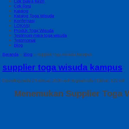
Cek Biaya Kirim
Cek Resi
Katalog
Katalog Toga Wisuda
Konfirmasi
LOKASI
Produk Toga Wisuda
Testimoni mitra toga wisuda
Testimonial
Blog
Beranda
»
Blog
»
supplier toga wisuda kampus
supplier toga wisuda kampus
Diposting pada 2 Februari 2026 oleh togawisuda / Dilihat: 122 kali
Menemukan Supplier Toga 