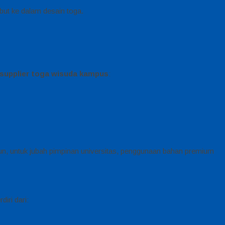
but ke dalam desain toga.
supplier toga wisuda kampus
:
, untuk jubah pimpinan universitas, penggunaan bahan premium
iri dari: