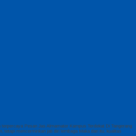
n terpercaya Pesan Jas Almamater Kampus Terdekat Di Tangerang
tapi mencerminkan jati diri lembaga Maka dari itu, kualitas