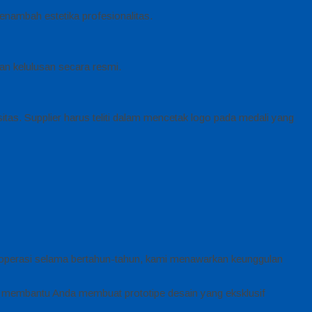
nambah estetika profesionalitas.
kan kelulusan secara resmi.
itas. Supplier harus teliti dalam mencetak logo pada medali yang
roperasi selama bertahun-tahun, kami menawarkan keunggulan
ap membantu Anda membuat prototipe desain yang eksklusif