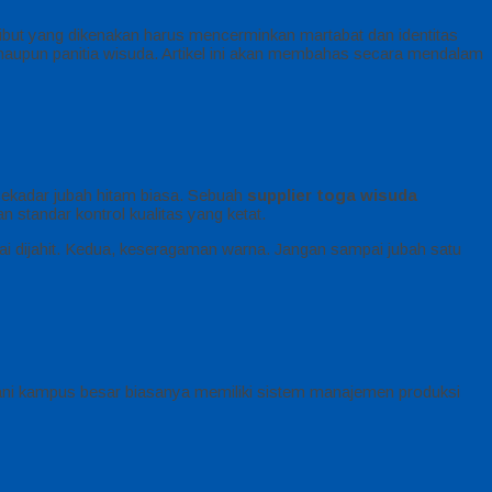
ribut yang dikenakan harus mencerminkan martabat dan identitas
 maupun panitia wisuda. Artikel ini akan membahas secara mendalam
 sekadar jubah hitam biasa. Sebuah
supplier toga wisuda
n standar kontrol kualitas yang ketat.
ai dijahit. Kedua, keseragaman warna. Jangan sampai jubah satu
ani kampus besar biasanya memiliki sistem manajemen produksi