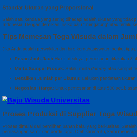
Standar Ukuran yang Proporsional
Salah satu kendala yang sering dihadapi adalah ukuran yang tidak
Indonesia. Dengan demikian, risiko baju “mengatung” atau terlalu ke
Tips Memesan Toga Wisuda dalam Juml
Jika Anda adalah perwakilan dari biro kemahasiswaan, berikut tip
Pesan Jauh-Jauh Hari:
Idealnya, pemesanan dilakukan 3-4 
Minta Sampel Produk:
Selalu minta
dummy
atau sampel fi
Detailkan Jumlah per Ukuran:
Lakukan pendataan ukuran ma
Negosiasi Harga:
Untuk pemesanan di atas 500 set, biasan
Proses Produksi di Supplier Toga Wis
Proses dimulai dari pemilihan bahan baku yang berkualitas. Setelah 
pemasangan samir dan bordir logo. Oleh karena itu, kami menera