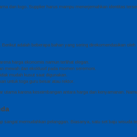
arna dan logo. Supplier harus mampu menerjemahkan identitas terse
h. Berikut adalah beberapa bahan yang sering direkomendasikan oleh
arena harga ekonomis namun terlihat elegan.
an mewah dan eksklusif pada momen seremoni.
idak mudah kusut saat digunakan.
an untuk toga guru besar atau rektor.
ar utama karena keseimbangan antara harga dan kenyamanan. Namun
uda
ap sangat memudahkan pelanggan. Biasanya, satu set baju wisuda terd