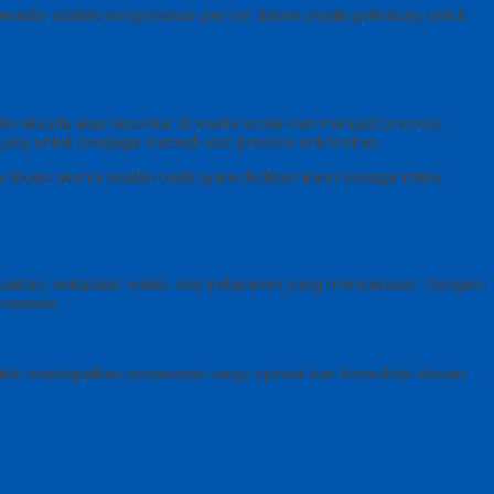
erakhir adalah pengemasan per set dalam plastik pelindung untuk
o wisuda akan tersebar di media sosial dan menjadi promosi
jang untuk menjaga marwah dan prestise universitas.
uan alumni adalah bukti nyata dedikasi kami sebagai mitra
alitas, ketepatan waktu, dan pelayanan yang memuaskan. Dengan
hasiswa.
tuk mendapatkan penawaran harga spesial dan konsultasi desain