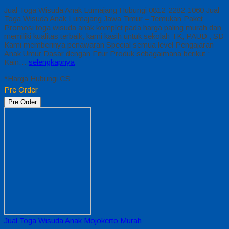
Jual Toga Wisuda Anak Lumajang Hubungi 0812-2282-1060 Jual
Toga Wisuda Anak Lumajang Jawa Timur – Temukan Paket
Promosi toga wisuda anak komplet pada harga paling murah dan
memiliki kualitas terbaik, kami kasih untuk sekolah TK, PAUD , SD
Kami memberinya penawaran Special semua level Pengajaran
Anak Umur Dasar dengan Fitur Produk sebagaimana berikut :
Kain…
selengkapnya
*Harga Hubungi CS
Pre Order
Pre Order
Jual Toga Wisuda Anak Mojokerto Murah