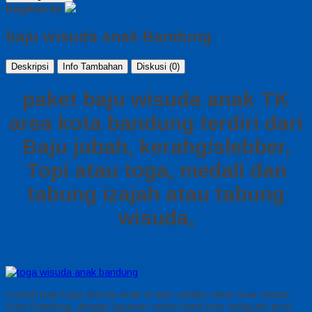
Bagikan ke
baju wisuda anak Bandung
Deskripsi
Info Tambahan
Diskusi (0)
paket baju wisuda anak TK
area kota bandung terdiri dari
Baju jubah, kerahg/slebber,
Topi atau toga, medali dan
tabung izajah atau tabung
wisuda,
contoh baju toga wisuda anak di atas adalah client area cikutra
Kota Bandung, dengan layanan online kami bisa melayani area