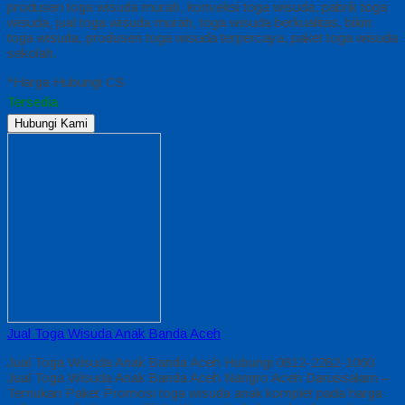
produsen toga wisuda murah, konveksi toga wisuda, pabrik toga
wisuda, jual toga wisuda murah, toga wisuda berkualitas, bikin
toga wisuda, produsen toga wisuda terpercaya, paket toga wisuda
sekolah.
*Harga Hubungi CS
Tersedia
Hubungi Kami
Jual Toga Wisuda Anak Banda Aceh
Jual Toga Wisuda Anak Banda Aceh Hubungi 0812-2282-1060
Jual Toga Wisuda Anak Banda Aceh Nangro Aceh Darussalam –
Temukan Paket Promosi toga wisuda anak komplet pada harga