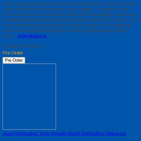
Jual Toga Wisuda Anak Purworejo Hubungi 0812-2282-1060 Jual
Toga Wisuda Anak Purworejo Jawa Tengah – Temukan Paket
Promosi toga wisuda anak komplet pada harga paling murah dan
memiliki kualitas terbaik, kami kasih untuk sekolah TK, PAUD , SD
Kami memberinya penawaran Special semua level Pengajaran
Anak Umur Dasar dengan Fitur Produk sebagaimana berikut :
Kain…
selengkapnya
*Harga Hubungi CS
Pre Order
Pre Order
Jasa Pembuatan Toga Wisuda Murah Berkualitas Makassar