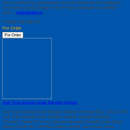
Kami memberinya penawaran Special semua level Pengajaran
Anak Umur Dasar dengan Fitur Produk sebagaimana berikut :
Kain…
selengkapnya
*Harga Hubungi CS
Pre Order
Pre Order
Jual Toga Wisuda Anak Bangka Selatan
Jual Toga Wisuda Anak Bangka Selatan Hubungi 0812-2282-1060
Jual Toga Wisuda Anak Bangka Selatan Bangka Belitung –
Temukan Paket Promosi toga wisuda anak komplet pada harga
paling murah dan memiliki kualitas terbaik, kami kasih untuk