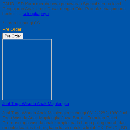
PAUD , SD Kami memberinya penawaran Special semua level
Pengajaran Anak Umur Dasar dengan Fitur Produk sebagaimana
berikut :…
selengkapnya
*Harga Hubungi CS
Pre Order
Pre Order
Jual Toga Wisuda Anak Majalengka
Jual Toga Wisuda Anak Majalengka Hubungi 0812-2282-1060 Jual
Toga Wisuda Anak Majalengka Jawa Barat – Temukan Paket
Promosi toga wisuda anak komplet pada harga paling murah dan
memiliki kualitas terbaik, kami kasih untuk sekolah TK, PAUD , SD