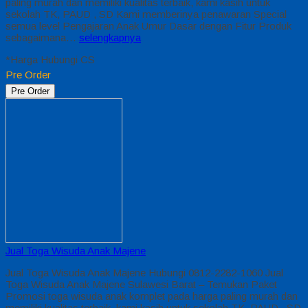
paling murah dan memiliki kualitas terbaik, kami kasih untuk
sekolah TK, PAUD , SD Kami memberinya penawaran Special
semua level Pengajaran Anak Umur Dasar dengan Fitur Produk
sebagaimana…
selengkapnya
*Harga Hubungi CS
Pre Order
Pre Order
Jual Toga Wisuda Anak Majene
Jual Toga Wisuda Anak Majene Hubungi 0812-2282-1060 Jual
Toga Wisuda Anak Majene Sulawesi Barat – Temukan Paket
Promosi toga wisuda anak komplet pada harga paling murah dan
memiliki kualitas terbaik, kami kasih untuk sekolah TK, PAUD , SD