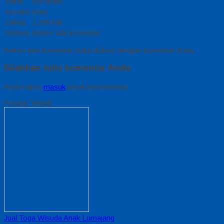
Berat
250 gram
Kondisi
Baru
Dilihat
1.168 kali
Diskusi
Belum ada komentar
Belum ada komentar, buka diskusi dengan komentar Anda.
Silahkan tulis komentar Anda
Anda harus
masuk
untuk berkomentar.
Produk Terkait
Jual Toga Wisuda Anak Lumajang