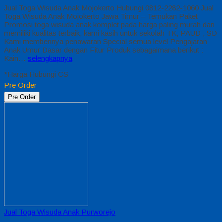
Jual Toga Wisuda Anak Mojokerto Hubungi 0812-2282-1060 Jual
Toga Wisuda Anak Mojokerto Jawa Timur – Temukan Paket
Promosi toga wisuda anak komplet pada harga paling murah dan
memiliki kualitas terbaik, kami kasih untuk sekolah TK, PAUD , SD
Kami memberinya penawaran Special semua level Pengajaran
Anak Umur Dasar dengan Fitur Produk sebagaimana berikut :
Kain…
selengkapnya
*Harga Hubungi CS
Pre Order
Pre Order
Jual Toga Wisuda Anak Purworejo