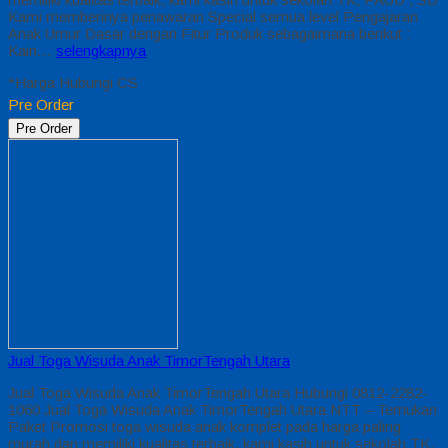
Kami memberinya penawaran Special semua level Pengajaran
Anak Umur Dasar dengan Fitur Produk sebagaimana berikut :
Kain…
selengkapnya
*Harga Hubungi CS
Pre Order
Pre Order
Jual Toga Wisuda Anak TimorTengah Utara
Jual Toga Wisuda Anak TimorTengah Utara Hubungi 0812-2282-
1060 Jual Toga Wisuda Anak TimorTengah Utara NTT – Temukan
Paket Promosi toga wisuda anak komplet pada harga paling
murah dan memiliki kualitas terbaik, kami kasih untuk sekolah TK,