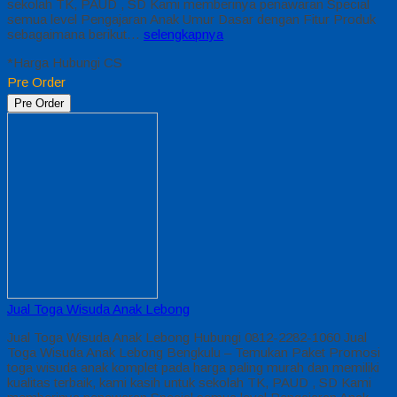
sekolah TK, PAUD , SD Kami memberinya penawaran Special
semua level Pengajaran Anak Umur Dasar dengan Fitur Produk
sebagaimana berikut…
selengkapnya
*Harga Hubungi CS
Pre Order
Pre Order
Jual Toga Wisuda Anak Lebong
Jual Toga Wisuda Anak Lebong Hubungi 0812-2282-1060 Jual
Toga Wisuda Anak Lebong Bengkulu – Temukan Paket Promosi
toga wisuda anak komplet pada harga paling murah dan memiliki
kualitas terbaik, kami kasih untuk sekolah TK, PAUD , SD Kami