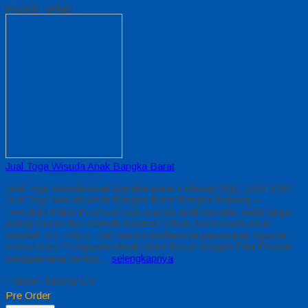
Produk Terkait
Jual Toga Wisuda Anak Bangka Barat
Jual Toga Wisuda Anak Bangka Barat Hubungi 0812-2282-1060
Jual Toga Wisuda Anak Bangka Barat Bangka Belitung –
Temukan Paket Promosi toga wisuda anak komplet pada harga
paling murah dan memiliki kualitas terbaik, kami kasih untuk
sekolah TK, PAUD , SD Kami memberinya penawaran Special
semua level Pengajaran Anak Umur Dasar dengan Fitur Produk
sebagaimana berikut…
selengkapnya
*Harga Hubungi CS
Pre Order