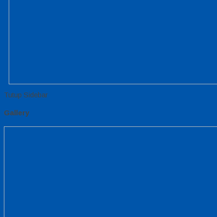
Tutup Sidebar
Gallery