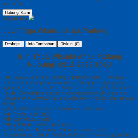
produk ini.
Hubungi Kami
Bagikan ke
Jual Toga Wisuda Anak Padang
Deskripsi
Info Tambahan
Diskusi (0)
Jual Toga Wisuda Anak Padang
Hubungi 0812-2282-1060
Jual Toga Wisuda Anak Padang Sumatera Barat – Temukan
Paket Promosi toga wisuda anak komplet pada harga paling
murah dan memiliki kualitas terbaik, kami kasih untuk sekolah TK,
PAUD , SD Kami memberinya penawaran Special semua level
Pengajaran Anak Umur Dasar dengan Fitur Produk sebagaimana
berikut :
Kain Toga Wisuda : Bahan Saten brand Indosaten
Kain Sleber : kain Saten
Kain Topi wisuda : Saten
Kalung Medali : Bahan Indosaten
Medali Wisuda : Bahan dari Alumunium, print, resin
Tabung wisuda : Bahan Fundamen Paralon PVC di Lapisi Bludru