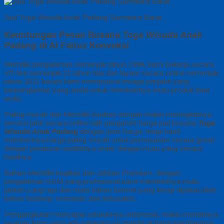
Jual Toga Wisuda Anak Padang Sumatera Barat
Keuntungan Pesan Busana
Toga Wisuda Anak
Padang
di Al Fairuz Konveksi
Memiliki pengalaman semenjak tahun 1999, kami bekerja secara
off-line semenjak 21 tahun lalu dan layani secara online semenjak
tahun 2011 berarti kami mempunyai tenaga penjahit yang
berpenglaman yang andal untuk memberinya mutu produk buat
anda.
Paling murah dan Memiliki kualitas dengan makin meningkatnya
service jahit secara online talh pengaruhi harga jual busana
Toga
Wisuda Anak Padang
dengan jenis harga, tetapi kami
memberinya harga paling murah untuk pemesanan secara grosir
dengan peraturan sedikitnya order dengan mutu yang serupa
hasilnya
Bahan Memiliki kualitas dan Jahitan Premium, dengan
pengalaman SDM yang profesional kami memberinya mutu
jahitan yang rapi dan mutu bahan bermrk yang kerap dipakai ialah
bahan bestway vernando dan indosaten.
Pengangkutan mencapai seluruhnya Indonesia, makin meriahnya
layanan kirim yang ada sekarang ini membuat kami memberinya