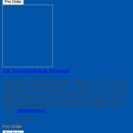
Pre Order
Jual Toga Wisuda Anak Manggarai
Jual Toga Wisuda Anak Manggarai Hubungi 0812-2282-1060 Jual
Toga Wisuda Anak Manggarai NTT – Temukan Paket Promosi
toga wisuda anak komplet pada harga paling murah dan memiliki
kualitas terbaik, kami kasih untuk sekolah TK, PAUD , SD Kami
memberinya penawaran Special semua level Pengajaran Anak
Umur Dasar dengan Fitur Produk sebagaimana berikut : Kain
Toga…
selengkapnya
*Harga Hubungi CS
Pre Order