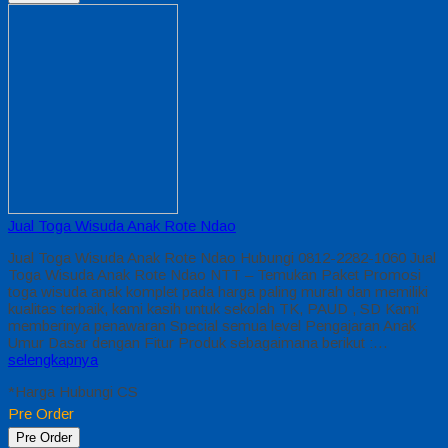
Jual Toga Wisuda Anak Rote Ndao
Jual Toga Wisuda Anak Rote Ndao Hubungi 0812-2282-1060 Jual
Toga Wisuda Anak Rote Ndao NTT – Temukan Paket Promosi
toga wisuda anak komplet pada harga paling murah dan memiliki
kualitas terbaik, kami kasih untuk sekolah TK, PAUD , SD Kami
memberinya penawaran Special semua level Pengajaran Anak
Umur Dasar dengan Fitur Produk sebagaimana berikut :…
selengkapnya
*Harga Hubungi CS
Pre Order
Pre Order