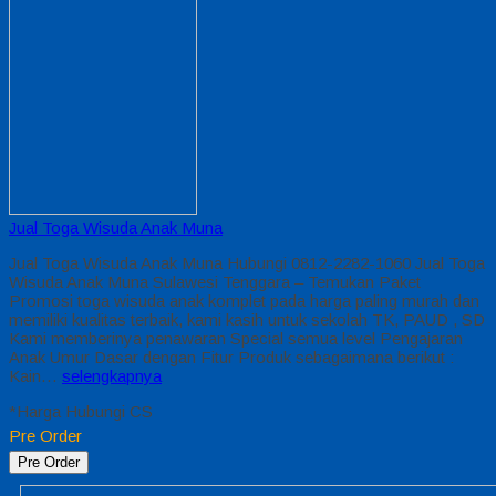
Jual Toga Wisuda Anak Muna
Jual Toga Wisuda Anak Muna Hubungi 0812-2282-1060 Jual Toga
Wisuda Anak Muna Sulawesi Tenggara – Temukan Paket
Promosi toga wisuda anak komplet pada harga paling murah dan
memiliki kualitas terbaik, kami kasih untuk sekolah TK, PAUD , SD
Kami memberinya penawaran Special semua level Pengajaran
Anak Umur Dasar dengan Fitur Produk sebagaimana berikut :
Kain…
selengkapnya
*Harga Hubungi CS
Pre Order
Pre Order