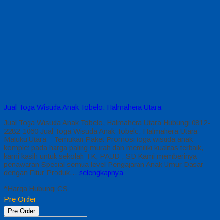
Jual Toga Wisuda Anak Tobelo, Halmahera Utara
Jual Toga Wisuda Anak Tobelo, Halmahera Utara Hubungi 0812-
2282-1060 Jual Toga Wisuda Anak Tobelo, Halmahera Utara
Maluku Utara – Temukan Paket Promosi toga wisuda anak
komplet pada harga paling murah dan memiliki kualitas terbaik,
kami kasih untuk sekolah TK, PAUD , SD Kami memberinya
penawaran Special semua level Pengajaran Anak Umur Dasar
dengan Fitur Produk…
selengkapnya
*Harga Hubungi CS
Pre Order
Pre Order