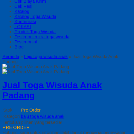
Cek Biaya Kirim
Cek Resi
Katalog
Katalog Toga Wisuda
Konfirmasi
LOKASI
Produk Toga Wisuda
Testimoni mitra toga wisuda
Testimonial
Blog
Beranda
»
baju toga wisuda anak
»
Jual Toga Wisuda Anak
Padang
Jual Toga Wisuda Anak
Padang
Stok
Pre Order
Kategori
baju toga wisuda anak
Tentukan pilihan yang tersedia!
PRE ORDER
Hubungi kami untuk informasi lebih lanjut mengenai pemesanan