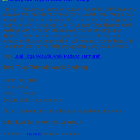
Prosen Pelaksanaan sama kesepakan yang udah di infokan awal
mulanya atau sedikitnya proses kira-kira waktu satu sampai dua
minggu, Progress proses produksi di infokan sepanjang proses
saat yang udah di pastikan. Dan Pelunasan
Toga Wisuda Anak
Padang
akan diinfokan sebelumnya proses pengangkutan
diproses lewat layanan kirim yang disuruh, cost kirim dan
pelunasan dilaksanakan satu hari sebelumnya produk diantar, dan
Costumer akan terima resi pengangkutan yang udah di tunjuk.
Tags:
Jual Toga Wisuda Anak Padang Termurah
Jual Toga Wisuda Anak Padang
Berat
0.5 gram
Kondisi
Baru
Dilihat
727 kali
Diskusi
Belum ada komentar
Belum ada komentar, buka diskusi dengan komentar Anda.
Silahkan tulis komentar Anda
Anda harus
masuk
untuk berkomentar.