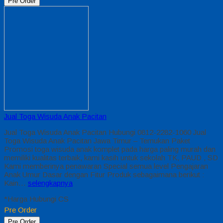
Pre Order
Jual Toga Wisuda Anak Pacitan
Jual Toga Wisuda Anak Pacitan Hubungi 0812-2282-1060 Jual
Toga Wisuda Anak Pacitan Jawa Timur – Temukan Paket
Promosi toga wisuda anak komplet pada harga paling murah dan
memiliki kualitas terbaik, kami kasih untuk sekolah TK, PAUD , SD
Kami memberinya penawaran Special semua level Pengajaran
Anak Umur Dasar dengan Fitur Produk sebagaimana berikut :
Kain…
selengkapnya
*Harga Hubungi CS
Pre Order
Pre Order