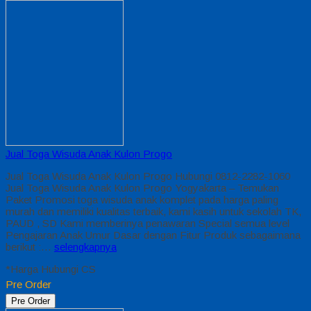
Jual Toga Wisuda Anak Kulon Progo
Jual Toga Wisuda Anak Kulon Progo Hubungi 0812-2282-1060
Jual Toga Wisuda Anak Kulon Progo Yogyakarta – Temukan
Paket Promosi toga wisuda anak komplet pada harga paling
murah dan memiliki kualitas terbaik, kami kasih untuk sekolah TK,
PAUD , SD Kami memberinya penawaran Special semua level
Pengajaran Anak Umur Dasar dengan Fitur Produk sebagaimana
berikut :…
selengkapnya
*Harga Hubungi CS
Pre Order
Pre Order