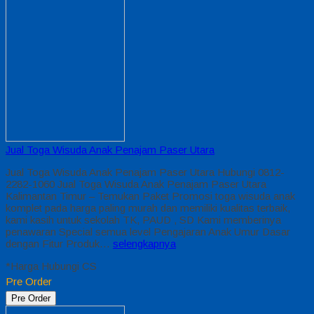
Jual Toga Wisuda Anak Penajam Paser Utara
Jual Toga Wisuda Anak Penajam Paser Utara Hubungi 0812-
2282-1060 Jual Toga Wisuda Anak Penajam Paser Utara
Kalimantan Timur – Temukan Paket Promosi toga wisuda anak
komplet pada harga paling murah dan memiliki kualitas terbaik,
kami kasih untuk sekolah TK, PAUD , SD Kami memberinya
penawaran Special semua level Pengajaran Anak Umur Dasar
dengan Fitur Produk…
selengkapnya
*Harga Hubungi CS
Pre Order
Pre Order