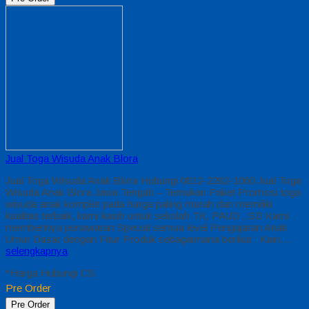
Jual Toga Wisuda Anak Blora
Jual Toga Wisuda Anak Blora Hubungi 0812-2282-1060 Jual Toga
Wisuda Anak Blora Jawa Tengah – Temukan Paket Promosi toga
wisuda anak komplet pada harga paling murah dan memiliki
kualitas terbaik, kami kasih untuk sekolah TK, PAUD , SD Kami
memberinya penawaran Special semua level Pengajaran Anak
Umur Dasar dengan Fitur Produk sebagaimana berikut : Kain…
selengkapnya
*Harga Hubungi CS
Pre Order
Pre Order