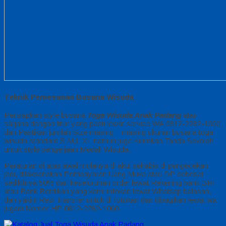
Teknik Pemesanan Busana Wisuda
Persiapkan style busana
Toga Wisuda Anak Padang
atau
sarjana dengan fitur yang pasti lewat service WA 0812-2282-1060
dan Pastikan jumlah Size masing – masing ukuran busana toga
wisuda standard S,M,L,XL namun juga Kirimkan Tanda Sekolah
untuk style pengerjaan Medali Wisuda.
Peraturan di atas awal mulanya di akui sehabis di pengecekan
jadi, dilaksanakan Pembayaran Uang Muka atau DP sebesar
sedikitnya 50% dari keseluruhan order lewat Rekening bank BRI
atau Bank Berdikari yang kami infokan lewat Whatsap balasan,
dan yakini Resi Transfer untuk di fotokan dan dibagikan lewat wa
jugadi Nomor HP 0812-2282-1060.