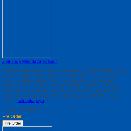
Jual Toga Wisuda Anak Kaur
Jual Toga Wisuda Anak Kaur Hubungi 0812-2282-1060 Jual Toga
Wisuda Anak Kaur Bengkulu – Temukan Paket Promosi toga
wisuda anak komplet pada harga paling murah dan memiliki
kualitas terbaik, kami kasih untuk sekolah TK, PAUD , SD Kami
memberinya penawaran Special semua level Pengajaran Anak
Umur Dasar dengan Fitur Produk sebagaimana berikut : Kain
Toga…
selengkapnya
*Harga Hubungi CS
Pre Order
Pre Order