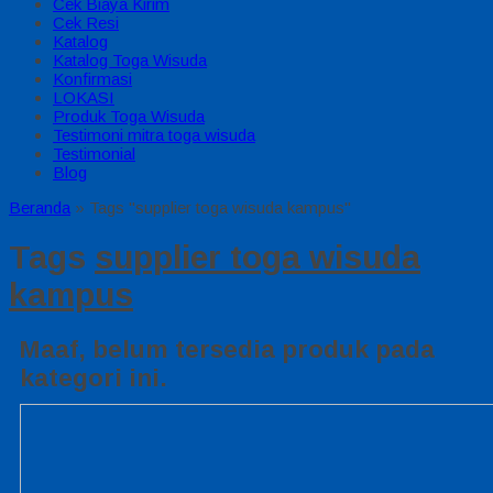
Cek Biaya Kirim
Cek Resi
Katalog
Katalog Toga Wisuda
Konfirmasi
LOKASI
Produk Toga Wisuda
Testimoni mitra toga wisuda
Testimonial
Blog
Beranda
»
Tags "supplier toga wisuda kampus"
Tags
supplier toga wisuda
kampus
Maaf, belum tersedia produk pada
kategori ini.