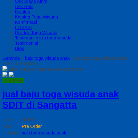
Cek Biaya Kirim
Cek Resi
Katalog
Katalog Toga Wisuda
Konfirmasi
LOKASI
Produk Toga Wisuda
Testimoni mitra toga wisuda
Testimonial
Blog
Beranda
»
baju toga wisuda anak
»
jual baju toga wisuda anak
SDIT di Sangatta
click image to preview
activate zoom
Terpopuler
jual baju toga wisuda anak
SDIT di Sangatta
Kode
elfa56
Stok
Pre Order
Kategori
baju toga wisuda anak