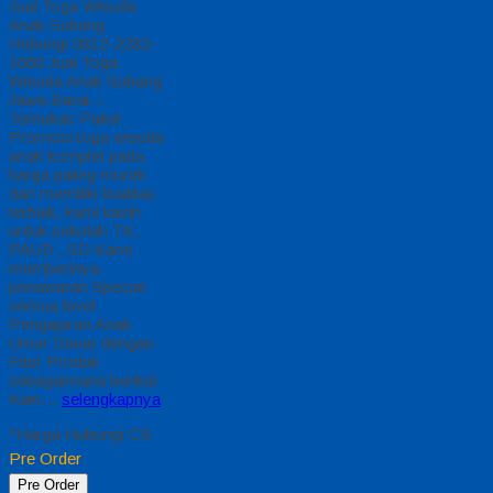
Jual Toga Wisuda
Anak Subang
Hubungi 0812-2282-
1060 Jual Toga
Wisuda Anak Subang
Jawa Barat –
Temukan Paket
Promosi toga wisuda
anak komplet pada
harga paling murah
dan memiliki kualitas
terbaik, kami kasih
untuk sekolah TK,
PAUD , SD Kami
memberinya
penawaran Special
semua level
Pengajaran Anak
Umur Dasar dengan
Fitur Produk
sebagaimana berikut :
Kain…
selengkapnya
*Harga Hubungi CS
Pre Order
Pre Order