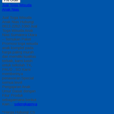
Pre Order
Jual Toga Wisuda
Anak Nias
Jual Toga Wisuda
Anak Nias Hubungi
0812-2282-1060 Jual
Toga Wisuda Anak
Nias Sumatera Utara
– Temukan Paket
Promosi toga wisuda
anak komplet pada
harga paling murah
dan memiliki kualitas
terbaik, kami kasih
untuk sekolah TK,
PAUD , SD Kami
memberinya
penawaran Special
semua level
Pengajaran Anak
Umur Dasar dengan
Fitur Produk
sebagaimana berikut :
Kain…
selengkapnya
*Harga Hubungi CS