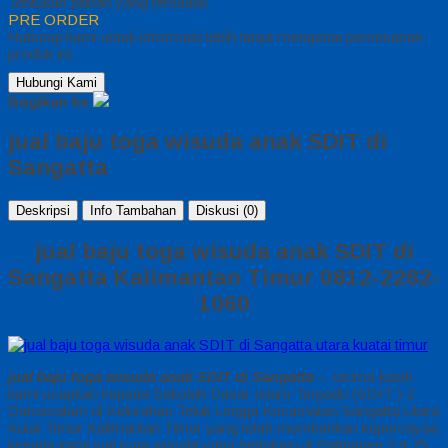
Tentukan pilihan yang tersedia!
PRE ORDER
Hubungi kami untuk informasi lebih lanjut mengenai pemesanan
produk ini.
Hubungi Kami
Bagikan ke
jual baju toga wisuda anak SDIT di
Sangatta
Deskripsi
Info Tambahan
Diskusi (0)
jual baju toga wisuda anak SDIT di
Sangatta Kalimantan Timur 0812-2282-
1060
jual baju toga wisuda anak SDIT di Sangatta
– terima kasih
kami ucapkan kepada Sekolah Dasar Islam Terpadu (SDIT ) 2
Darussalam di Kelurahan Teluk Lingga Kecamatan Sangatta Utara
Kutai Timur Kalimantan Timur yang telah memberikan kepercayaa
kepada kami jual toga wisuda yang berlokasi di Patinggen 2 rt 25