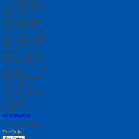
Anak Pulang Pisau
Hubungi 0812-2282-
1060 Jual Toga
Wisuda Anak Pulang
Pisau Kalimantan
Tengah – Temukan
Paket Promosi toga
wisuda anak komplet
pada harga paling
murah dan memiliki
kualitas terbaik, kami
kasih untuk sekolah
TK, PAUD , SD Kami
memberinya
penawaran Special
semua level
Pengajaran Anak
Umur Dasar dengan
Fitur Produk
sebagaimana
berikut…
selengkapnya
*Harga Hubungi CS
Pre Order