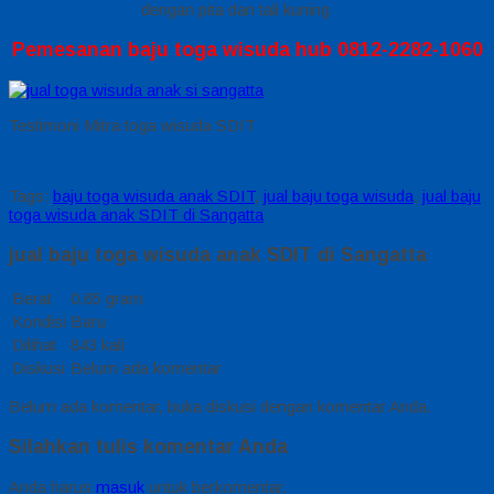
dengan pita dan tali kuning
Pemesanan baju toga wisuda hub 0812-2282-1060
Testimoni Mitra toga wisuda SDIT
Tags:
baju toga wisuda anak SDIT
,
jual baju toga wisuda
,
jual baju
toga wisuda anak SDIT di Sangatta
jual baju toga wisuda anak SDIT di Sangatta
Berat
0.65 gram
Kondisi
Baru
Dilihat
843 kali
Diskusi
Belum ada komentar
Belum ada komentar, buka diskusi dengan komentar Anda.
Silahkan tulis komentar Anda
Anda harus
masuk
untuk berkomentar.