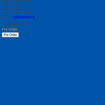
penawaran Special
semua level
Pengajaran Anak
Umur Dasar dengan
Fitur…
selengkapnya
*Harga Hubungi CS
Pre Order
Pre Order