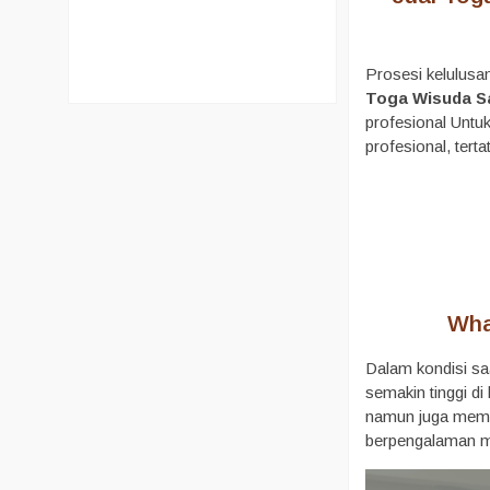
Prosesi kelulusa
Toga Wisuda S
profesional Untu
profesional, ter
Wha
Dalam kondisi sa
semakin tinggi d
namun juga memas
berpengalaman me