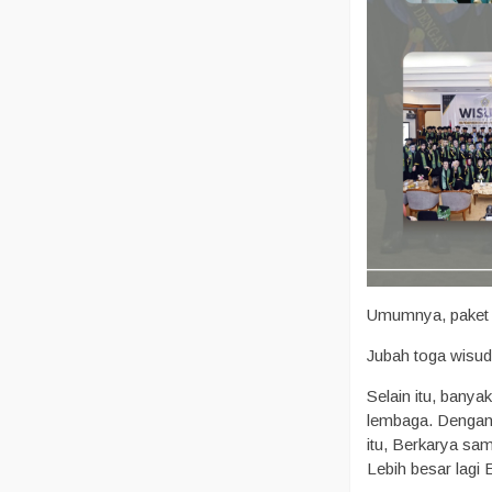
Umumnya, paket to
Jubah toga wisud
Selain itu, banya
lembaga. Dengan 
itu, Berkarya s
Lebih besar lagi 