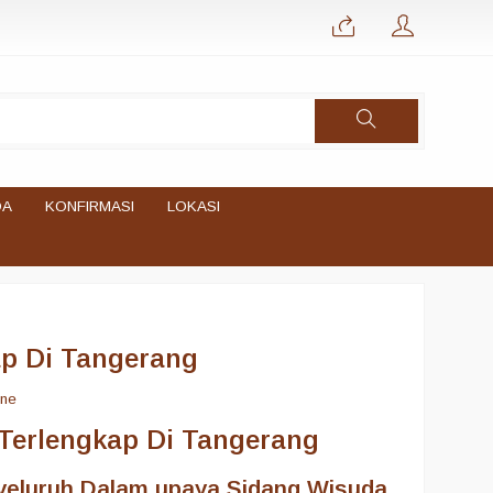
DA
KONFIRMASI
LOKASI
ap Di Tangerang
ine
Terlengkap Di Tangerang
yeluruh Dalam upaya Sidang Wisuda