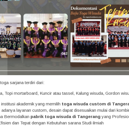
ga sarjana terdiri dari:
a, Topi mortarboard, Kuncir atau tassel, Kalung wisuda, Gordon wisu
k institusi akademik yang memilih
toga wisuda custom di Tanger
adanya layanan custom, desain dapat disesuaikan mulai dari kombi
ama Bermodalkan
pabrik toga wisuda di Tangerang
yang Profesio
Efisien dan Tepat dengan Kebutuhan sarana Studi ilmiah