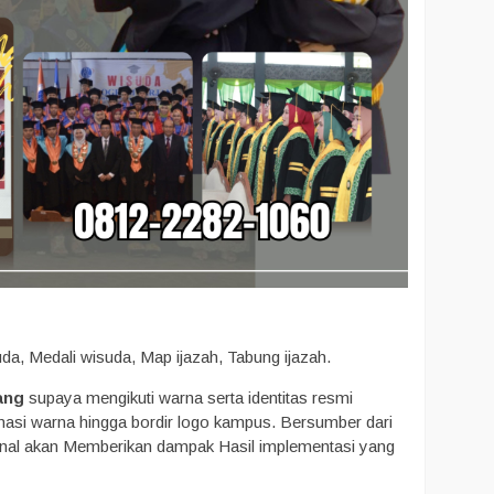
da, Medali wisuda, Map ijazah, Tabung ijazah.
ang
supaya mengikuti warna serta identitas resmi
nasi warna hingga bordir logo kampus. Bersumber dari
nal akan Memberikan dampak Hasil implementasi yang