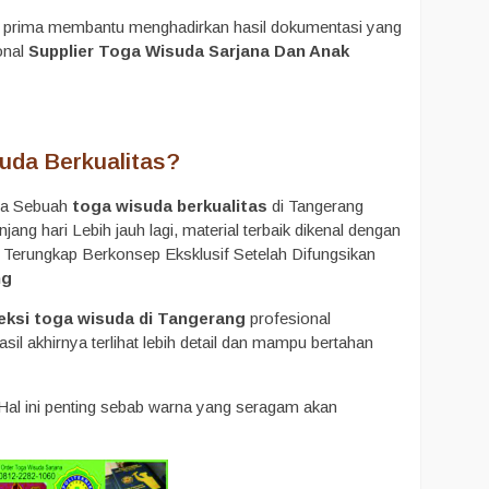
ng prima membantu menghadirkan hasil dokumentasi yang
onal
Supplier Toga Wisuda Sarjana Dan Anak
uda Berkualitas?
uda Sebuah
toga wisuda berkualitas
di Tangerang
g hari Lebih jauh lagi, material terbaik dikenal dengan
n Terungkap Berkonsep Eksklusif Setelah Difungsikan
ng
eksi toga wisuda di Tangerang
profesional
il akhirnya terlihat lebih detail dan mampu bertahan
 Hal ini penting sebab warna yang seragam akan