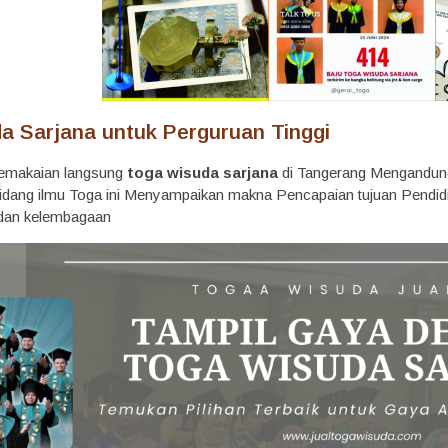
a Sarjana untuk Perguruan Tinggi
pemakaian langsung
toga wisuda sarjana
di Tangerang
Mengandung
idang ilmu Toga ini Menyampaikan makna Pencapaian tujuan Pendidi
adan kelembagaan