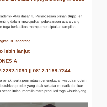
n
akademik Atas dasar itu Pemrosesan pilihan
Supplier
enting dalam mewujudkan pelaksanaan acara yang
ian toga berkualitas mampu menciptakan tampilan
 lebih lanjut
ONESIA
-2282-1060 || 0812-1188-7344
a anak,
serta permintaan perlengkapan wisuda modern
utuhkan produk yang tidak sekadar menarik dari luar
bab itulah, memilih mitra produksi toga wisuda yang