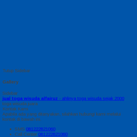
Tutup Sidebar
Gallery
Sidebar
jual toga wisuda alfairuz
- ahlinya toga wisuda sejak 2000
toga wisuda juara
Kontak Kami
Apabila ada yang ditanyakan, silahkan hubungi kami melalui
kontak di bawah ini.
SMS
081222821060
Call Center
081222821060