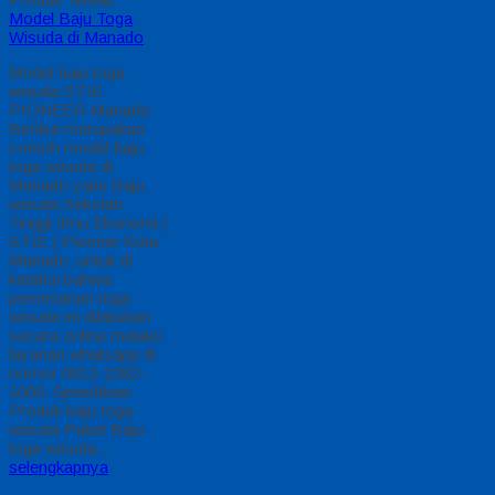
Model Baju Toga
Wisuda di Manado
Model baju toga
wisuda STIE
PIONEER Manado
Berikut merupakan
contoh model baju
toga wisuda di
Manado yaitu Baju
wisuda Sekolah
Tinggi Ilmu Ekonomi (
STIE ) Pioneer Kota
Manado, untuk di
ketahui bahwa
pemesanan toga
wisuda ini dilakukan
secara online melalui
layanan whatsapp di
nomor 0812-2282-
1060. Spesifikasi
Produk baju toga
wisuda Paket Baju
toga wisuda…
selengkapnya