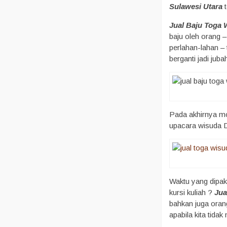
Sulawesi Utara
t
Jual Baju Toga
baju oleh orang –
perlahan-lahan –
berganti jadi juba
Pada akhirnya mo
upacara wisuda D
Waktu yang dipaka
kursi kuliah ?
Jua
bahkan juga oran
apabila kita tida