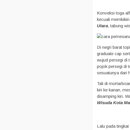
Konveksi toga al
kecuali membikin
Utara
, tabung wi
Di negri barat to
graduate cap sert
wujud persegi di 
pojok persegi di
sesuatunya dari 
Tali di mortarboa
kiri ke kanan, m
disamping kiri. W
Wisuda Kota Ma
Lalu pada tingka