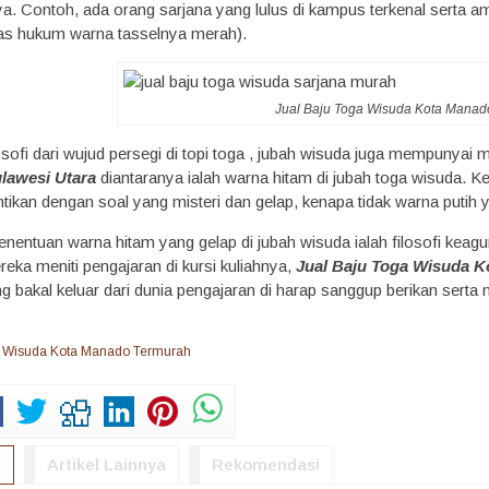
ya. Contoh, ada orang sarjana yang lulus di kampus terkenal serta a
tas hukum warna tasselnya merah).
Jual Baju Toga Wisuda Kota Manad
osofi dari wujud persegi di topi toga , jubah wisuda juga mempunyai m
lawesi Utara
diantaranya ialah warna hitam di jubah toga wisuda.
entikan dengan soal yang misteri dan gelap, kenapa tidak warna puti
entuan warna hitam yang gelap di jubah wisuda ialah filosofi keagu
eka meniti pengajaran di kursi kuliahnya,
Jual Baju Toga Wisuda K
ng bakal keluar dari dunia pengajaran di harap sanggup berikan sert
a Wisuda Kota Manado Termurah
)
Artikel Lainnya
Rekomendasi