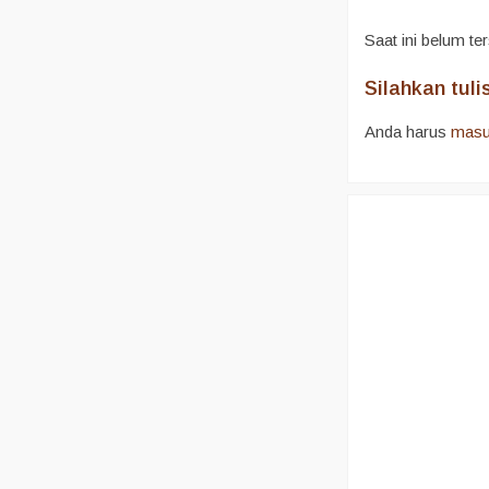
Saat ini belum te
Silahkan tul
Anda harus
mas