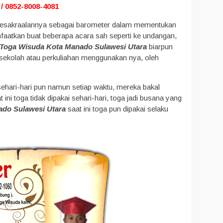
/ 0852-8008-4081
in kesakraalannya sebagai barometer dalam mementukan
manfaatkan buat beberapa acara sah seperti ke undangan,
 Toga Wisuda Kota Manado Sulawesi Utara
biarpun
sekolah atau perkuliahan menggunakan nya, oleh
sehari-hari pun namun setiap waktu, mereka bakal
ni toga tidak dipakai sehari-hari, toga jadi busana yang
ado Sulawesi Utara
saat ini toga pun dipakai selaku