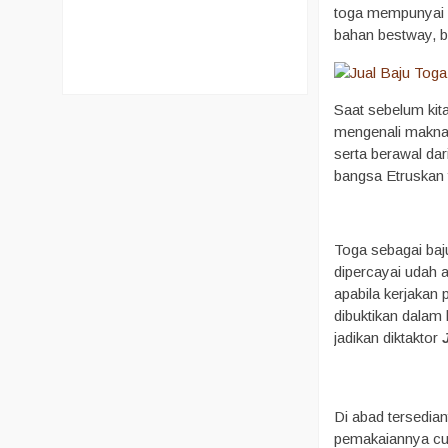
toga mempunyai b
bahan bestway, ba
Saat sebelum ki
mengenali makna 
serta berawal da
bangsa Etruskan 
Toga sebagai baj
dipercayai udah 
apabila kerjakan p
dibuktikan dalam 
jadikan diktaktor
Di abad tersedian
pemakaiannya cuma