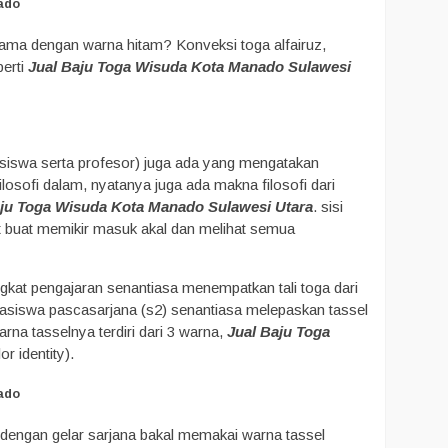
ado
sama dengan warna hitam? Konveksi toga alfairuz,
erti
Jual Baju Toga Wisuda Kota Manado Sulawesi
hasiswa serta profesor) juga ada yang mengatakan
losofi dalam, nyatanya juga ada makna filosofi dari
aju Toga Wisuda Kota Manado Sulawesi Utara
. sisi
ut buat memikir masuk akal dan melihat semua
ingkat pengajaran senantiasa menempatkan tali toga dari
hasiswa pascasarjana (s2) senantiasa melepaskan tassel
rna tasselnya terdiri dari 3 warna,
Jual Baju Toga
r identity).
ado
s dengan gelar sarjana bakal memakai warna tassel