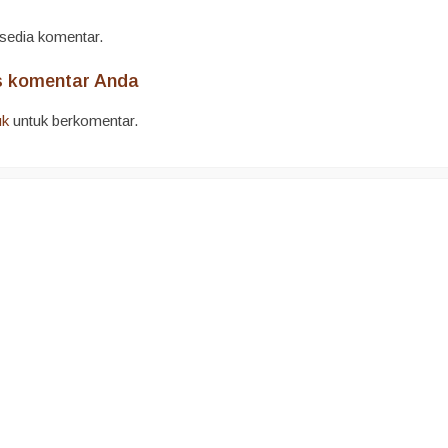
rsedia komentar.
is komentar Anda
uk
untuk berkomentar.