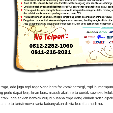
oga, ada juga topi toga yang bersifat kotak persegi, topi ini mempun
g perlu dapat berpikiran luas, masuk akal, serta cerdik sewaktu kelu
etapi, ada sekian banyak wujud busana toga yang diubah serta dipa
an serta teristimewa serta kebanyakan di kita bersifat sisi lima.