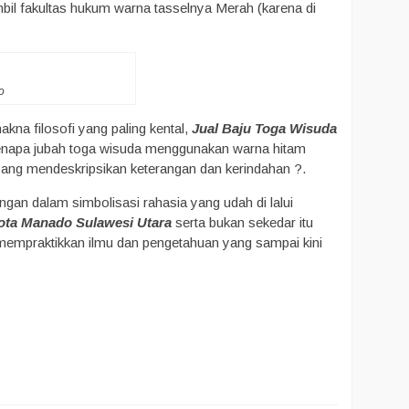
mbil fakultas hukum warna tasselnya Merah (karena di
o
akna filosofi yang paling kental,
Jual Baju Toga Wisuda
 Kenapa jubah toga wisuda menggunakan warna hitam
h yang mendeskripsikan keterangan dan kerindahan ?.
ngan dalam simbolisasi rahasia yang udah di lalui
ota Manado Sulawesi Utara
serta bukan sekedar itu
a mempraktikkan ilmu dan pengetahuan yang sampai kini