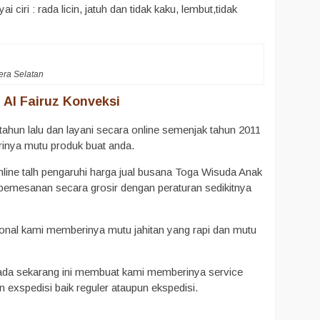
ri : rada licin, jatuh dan tidak kaku, lembut,tidak
era Selatan
Al Fairuz Konveksi
ahun lalu dan layani secara online semenjak tahun 2011
inya mutu produk buat anda.
nline talh pengaruhi harga jual busana Toga Wisuda Anak
 pemesanan secara grosir dengan peraturan sedikitnya
onal kami memberinya mutu jahitan yang rapi dan mutu
ada sekarang ini membuat kami memberinya service
exspedisi baik reguler ataupun ekspedisi.