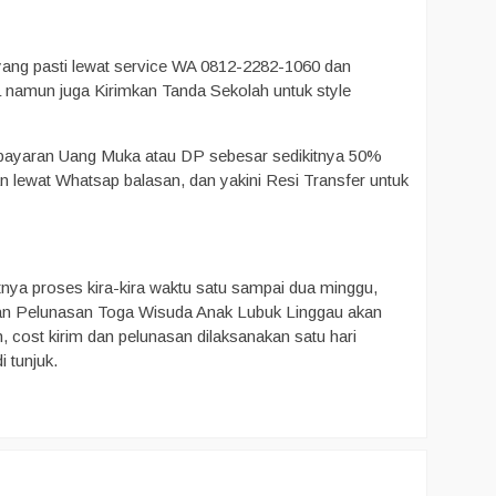
yang pasti lewat service WA 0812-2282-1060 dan
 namun juga Kirimkan Tanda Sekolah untuk style
embayaran Uang Muka atau DP sebesar sedikitnya 50%
n lewat Whatsap balasan, dan yakini Resi Transfer untuk
nya proses kira-kira waktu satu sampai dua minggu,
 Dan Pelunasan Toga Wisuda Anak Lubuk Linggau akan
 cost kirim dan pelunasan dilaksanakan satu hari
 tunjuk.