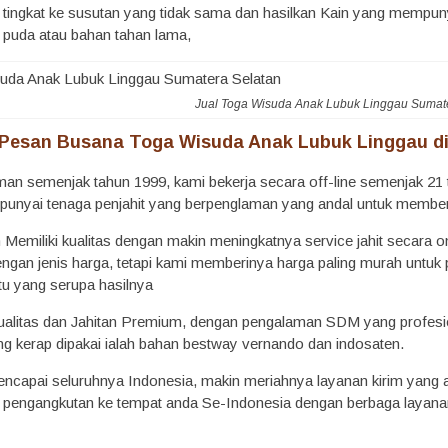
ngkat ke susutan yang tidak sama dan hasilkan Kain yang mempunyai ci
k puda atau bahan tahan lama,
Jual Toga Wisuda Anak Lubuk Linggau Sumat
Pesan Busana Toga Wisuda Anak Lubuk Linggau di 
man semenjak tahun 1999, kami bekerja secara off-line semenjak 21 t
punyai tenaga penjahit yang berpenglaman yang andal untuk member
 Memiliki kualitas dengan makin meningkatnya service jahit secara o
ngan jenis harga, tetapi kami memberinya harga paling murah untuk
u yang serupa hasilnya
ualitas dan Jahitan Premium, dengan pengalaman SDM yang profesi
g kerap dipakai ialah bahan bestway vernando dan indosaten.
capai seluruhnya Indonesia, makin meriahnya layanan kirim yang 
 pengangkutan ke tempat anda Se-Indonesia dengan berbaga layanan 