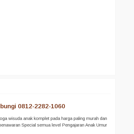
ubungi 0812-2282-1060
oga wisuda anak komplet pada harga paling murah dan
a penawaran Special semua level Pengajaran Anak Umur