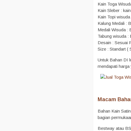
Kain Toga Wisuda
Kain Sleber : kai
Kain Topi wisuda
Kalung Medali : 
Medali Wisuda : B
Tabung wisuda :
Desain : Sesuai
Size : Standart (
Untuk Bahan DI l
mendapati harga y
Macam Bahan
Bahan Kain Satin
bagian permukaan 
Bestway atau BSY