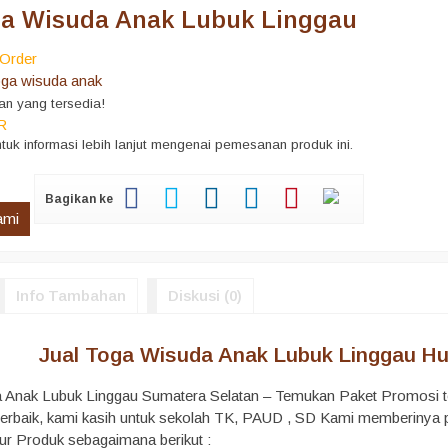
ga Wisuda Anak Lubuk Linggau
Order
oga wisuda anak
an yang tersedia!
R
tuk informasi lebih lanjut mengenai pemesanan produk ini.
Bagikan ke
ami
Info Tambahan
Diskusi (0)
Jual Toga Wisuda Anak Lubuk Linggau H
a Anak Lubuk Linggau Sumatera Selatan – Temukan Paket Promosi t
s terbaik, kami kasih untuk sekolah TK, PAUD , SD Kami memberiny
ur Produk sebagaimana berikut :