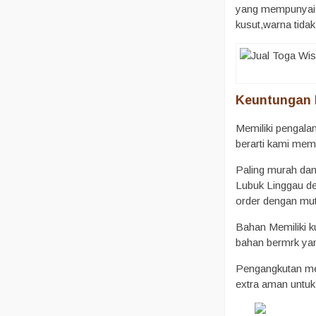
yang mempunyai ti
kusut,warna tida
Keuntungan 
Memiliki pengala
berarti kami mem
Paling murah dan
Lubuk Linggau de
order dengan mut
Bahan Memiliki k
bahan bermrk yan
Pengangkutan men
extra aman untuk