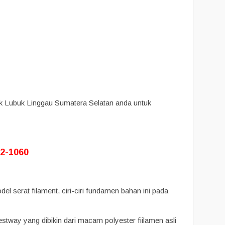
k Lubuk Linggau Sumatera Selatan anda untuk
2-1060
l serat filament, ciri-ciri fundamen bahan ini pada
tway yang dibikin dari macam polyester fiilamen asli